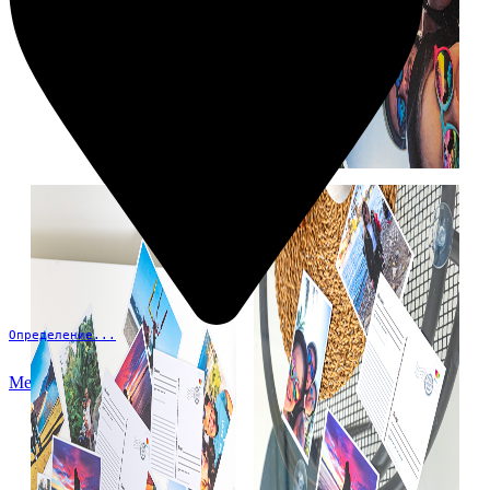
Определение...
Меню