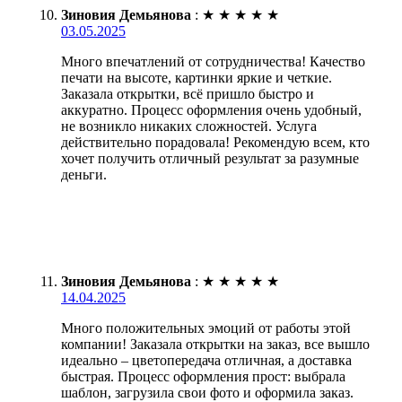
Зиновия Демьянова
:
★
★
★
★
★
03.05.2025
Много впечатлений от сотрудничества! Качество
печати на высоте, картинки яркие и четкие.
Заказала открытки, всё пришло быстро и
аккуратно. Процесс оформления очень удобный,
не возникло никаких сложностей. Услуга
действительно порадовала! Рекомендую всем, кто
хочет получить отличный результат за разумные
деньги.
Зиновия Демьянова
:
★
★
★
★
★
14.04.2025
Много положительных эмоций от работы этой
компании! Заказала открытки на заказ, все вышло
идеально – цветопередача отличная, а доставка
быстрая. Процесс оформления прост: выбрала
шаблон, загрузила свои фото и оформила заказ.