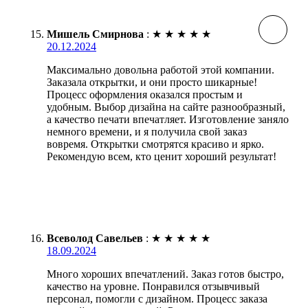
Мишель Смирнова
:
★
★
★
★
★
20.12.2024
Максимально довольна работой этой компании.
Заказала открытки, и они просто шикарные!
Процесс оформления оказался простым и
удобным. Выбор дизайна на сайте разнообразный,
а качество печати впечатляет. Изготовление заняло
немного времени, и я получила свой заказ
вовремя. Открытки смотрятся красиво и ярко.
Рекомендую всем, кто ценит хороший результат!
Всеволод Савельев
:
★
★
★
★
★
18.09.2024
Много хороших впечатлений. Заказ готов быстро,
качество на уровне. Понравился отзывчивый
персонал, помогли с дизайном. Процесс заказа