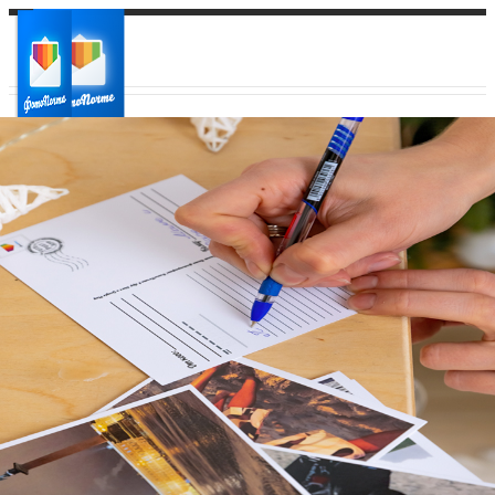
Ваш город:
Ваш регион доставки
Выберите из списка: