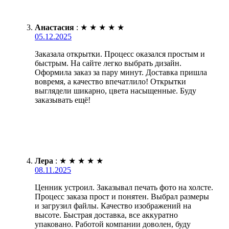
Анастасия
:
★
★
★
★
★
05.12.2025
Заказала открытки. Процесс оказался простым и
быстрым. На сайте легко выбрать дизайн.
Оформила заказ за пару минут. Доставка пришла
вовремя, а качество впечатлило! Открытки
выглядели шикарно, цвета насыщенные. Буду
заказывать ещё!
Лера
:
★
★
★
★
★
08.11.2025
Ценник устроил. Заказывал печать фото на холсте.
Процесс заказа прост и понятен. Выбрал размеры
и загрузил файлы. Качество изображений на
высоте. Быстрая доставка, все аккуратно
упаковано. Работой компании доволен, буду