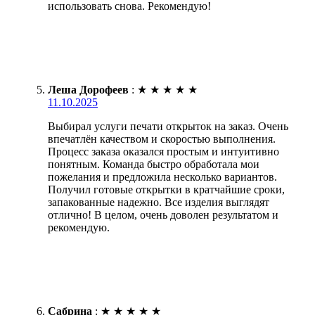
использовать снова. Рекомендую!
Леша Дорофеев
:
★
★
★
★
★
11.10.2025
Выбирал услуги печати открыток на заказ. Очень
впечатлён качеством и скоростью выполнения.
Процесс заказа оказался простым и интуитивно
понятным. Команда быстро обработала мои
пожелания и предложила несколько вариантов.
Получил готовые открытки в кратчайшие сроки,
запакованные надежно. Все изделия выглядят
отлично! В целом, очень доволен результатом и
рекомендую.
Сабрина
:
★
★
★
★
★