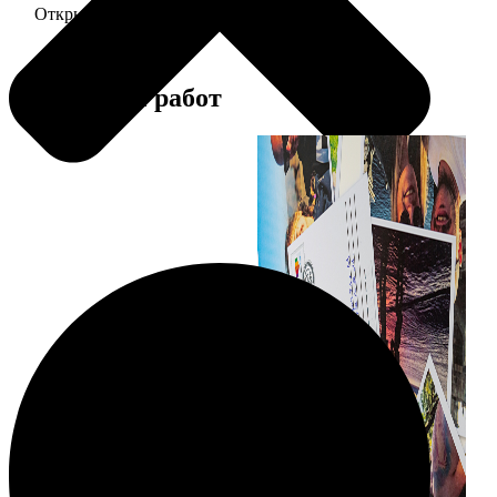
Открытка А5 6 шт и более
от 890
Примеры работ