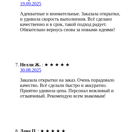
19.09.2025
Адекватные и внимательные. Заказала открытки,
и удивила скорость выполнения. Всё сделано
качественно и в срок, такой подход радует.
Обязательно вернусь снова за новыми идеями!
Нелли Ж.
:
★
★
★
★
★
30.08.2025
Заказала открытки на заказ. Очень порадовало
качество. Всё сделали быстро и аккуратно.
Приятно удивила цена. Персонал вежливый и
отзывчивый. Рекомендую всем знакомым!
Дана П.
:
★
★
★
★
★