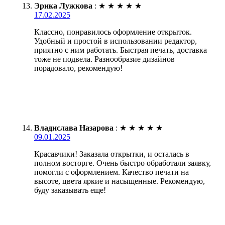
Эрика Лужкова
:
★
★
★
★
★
17.02.2025
Классно, понравилось оформление открыток.
Удобный и простой в использовании редактор,
приятно с ним работать. Быстрая печать, доставка
тоже не подвела. Разнообразие дизайнов
порадовало, рекомендую!
Владислава Назарова
:
★
★
★
★
★
09.01.2025
Красавчики! Заказала открытки, и осталась в
полном восторге. Очень быстро обработали заявку,
помогли с оформлением. Качество печати на
высоте, цвета яркие и насыщенные. Рекомендую,
буду заказывать еще!