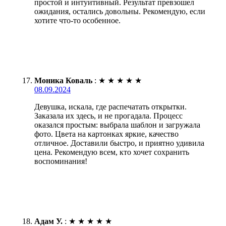
простой и интуитивный. Результат превзошел
ожидания, остались довольны. Рекомендую, если
хотите что-то особенное.
Моника Коваль
:
★
★
★
★
★
08.09.2024
Девушка, искала, где распечатать открытки.
Заказала их здесь, и не прогадала. Процесс
оказался простым: выбрала шаблон и загружала
фото. Цвета на картонках яркие, качество
отличное. Доставили быстро, и приятно удивила
цена. Рекомендую всем, кто хочет сохранить
воспоминания!
Адам У.
:
★
★
★
★
★