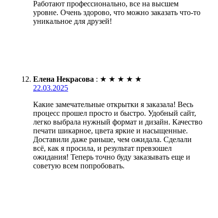
Работают профессионально, все на высшем
уровне. Очень здорово, что можно заказать что-то
уникальное для друзей!
Елена Некрасова
:
★
★
★
★
★
22.03.2025
Какие замечательные открытки я заказала! Весь
процесс прошел просто и быстро. Удобный сайт,
легко выбрала нужный формат и дизайн. Качество
печати шикарное, цвета яркие и насыщенные.
Доставили даже раньше, чем ожидала. Сделали
всё, как я просила, и результат превзошел
ожидания! Теперь точно буду заказывать еще и
советую всем попробовать.