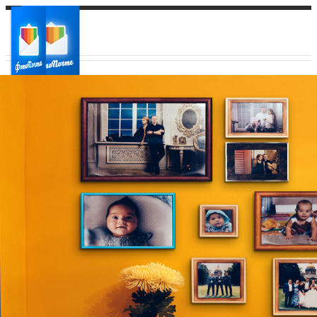
Ваш город:
Ваш регион доставки
Выберите из списка: