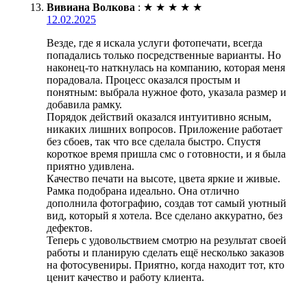
Вивиана Волкова
:
★
★
★
★
★
12.02.2025
Везде, где я искала услуги фотопечати, всегда
попадались только посредственные варианты. Но
наконец-то наткнулась на компанию, которая меня
порадовала. Процесс оказался простым и
понятным: выбрала нужное фото, указала размер и
добавила рамку.
Порядок действий оказался интуитивно ясным,
никаких лишних вопросов. Приложение работает
без сбоев, так что все сделала быстро. Спустя
короткое время пришла смс о готовности, и я была
приятно удивлена.
Качество печати на высоте, цвета яркие и живые.
Рамка подобрана идеально. Она отлично
дополнила фотографию, создав тот самый уютный
вид, который я хотела. Все сделано аккуратно, без
дефектов.
Теперь с удовольствием смотрю на результат своей
работы и планирую сделать ещё несколько заказов
на фотосувениры. Приятно, когда находит тот, кто
ценит качество и работу клиента.