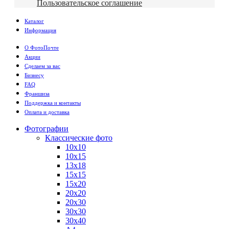
Пользовательское соглашение
Каталог
Информация
О ФотоПочте
Акции
Сделаем за вас
Бизнесу
FAQ
Франшиза
Поддержка и контакты
Оплата и доставка
Фотографии
Классические фото
10х10
10х15
13х18
15х15
15х20
20х20
20х30
30х30
30х40