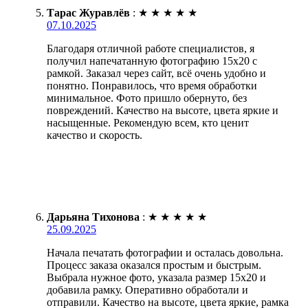
Тарас Журавлёв
:
★
★
★
★
★
07.10.2025
Благодаря отличной работе специалистов, я
получил напечатанную фотографию 15х20 с
рамкой. Заказал через сайт, всё очень удобно и
понятно. Понравилось, что время обработки
минимальное. Фото пришло обернуто, без
повреждений. Качество на высоте, цвета яркие и
насыщенные. Рекомендую всем, кто ценит
качество и скорость.
Дарьяна Тихонова
:
★
★
★
★
★
25.09.2025
Начала печатать фотографии и осталась довольна.
Процесс заказа оказался простым и быстрым.
Выбрала нужное фото, указала размер 15х20 и
добавила рамку. Оперативно обработали и
отправили. Качество на высоте, цвета яркие, рамка