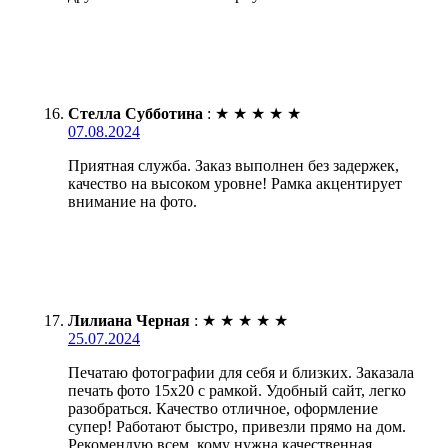
Стелла Субботина
:
★
★
★
★
★
07.08.2024
Приятная служба. Заказ выполнен без задержек,
качество на высоком уровне! Рамка акцентирует
внимание на фото.
Лилиана Черная
:
★
★
★
★
★
25.07.2024
Печатаю фотографии для себя и близких. Заказала
печать фото 15х20 с рамкой. Удобный сайт, легко
разобраться. Качество отличное, оформление
супер! Работают быстро, привезли прямо на дом.
Рекомендую всем, кому нужна качественная