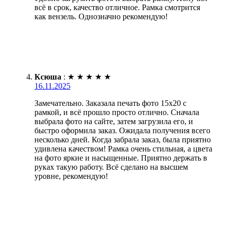
всё в срок, качество отличное. Рамка смотрится
как вензель. Однозначно рекомендую!
Ксюша
:
★
★
★
★
★
16.11.2025
Замечательно. Заказала печать фото 15х20 с
рамкой, и всё прошло просто отлично. Сначала
выбрала фото на сайте, затем загрузила его, и
быстро оформила заказ. Ожидала получения всего
несколько дней. Когда забрала заказ, была приятно
удивлена качеством! Рамка очень стильная, а цвета
на фото яркие и насыщенные. Приятно держать в
руках такую работу. Всё сделано на высшем
уровне, рекомендую!