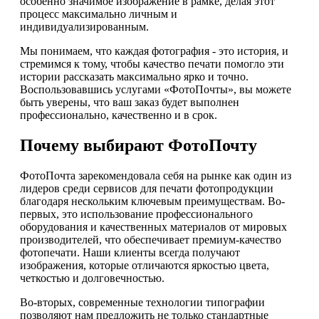
особенно значимое изображение в рамке, делая этот
процесс максимально личным и
индивидуализированным.
Мы понимаем, что каждая фотография - это история, и
стремимся к тому, чтобы качество печати помогло эти
истории рассказать максимально ярко и точно.
Воспользовавшись услугами «ФотоПочты», вы можете
быть уверены, что ваш заказ будет выполнен
профессионально, качественно и в срок.
Почему выбирают ФотоПочту
ФотоПочта зарекомендовала себя на рынке как один из
лидеров среди сервисов для печати фотопродукции
благодаря нескольким ключевым преимуществам. Во-
первых, это использование профессионального
оборудования и качественных материалов от мировых
производителей, что обеспечивает премиум-качество
фотопечати. Наши клиенты всегда получают
изображения, которые отличаются яркостью цвета,
четкостью и долговечностью.
Во-вторых, современные технологии типографии
позволяют нам предложить не только стандартные