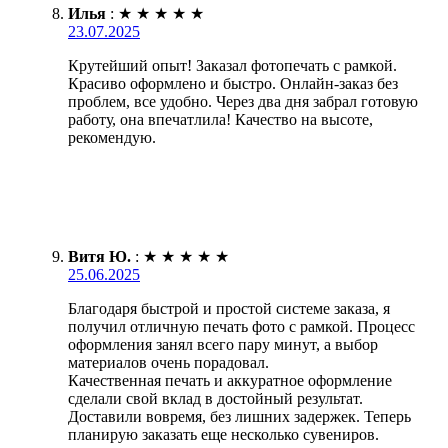
Илья
:
★
★
★
★
★
23.07.2025
Крутейший опыт! Заказал фотопечать с рамкой.
Красиво оформлено и быстро. Онлайн-заказ без
проблем, все удобно. Через два дня забрал готовую
работу, она впечатлила! Качество на высоте,
рекомендую.
Витя Ю.
:
★
★
★
★
★
25.06.2025
Благодаря быстрой и простой системе заказа, я
получил отличную печать фото с рамкой. Процесс
оформления занял всего пару минут, а выбор
материалов очень порадовал.
Качественная печать и аккуратное оформление
сделали свой вклад в достойный результат.
Доставили вовремя, без лишних задержек. Теперь
планирую заказать еще несколько сувениров.