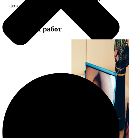
фото 15х20 в деревянной рамке
440
Примеры работ