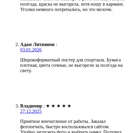
полгода, краска не выгорела, хотя ношу в кармане.
Уголки немного потрепались, но это мелочи.
Адам Литвинов
:
03.01.2026
Широкоформатный постер для спортзала. Бумага
плотная, цвета сочные, не выгорели за полгода на
свету.
Владимир
:
★
★
★
★
★
27.12.2025
Приятное впечатление от работы. Заказал
фотопечать, быстро воспользовался сайтом.
Удобно загрузить фото и выбрать рамку. Получил