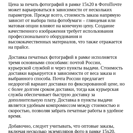
Цена за печать фотографий в рамке 15х20 в ФотоПочте
может варьироваться в зависимости от нескольких
параметров. Прежде всего, стоимость заказа напрямую
зависит от выбора типа фотобумаги – глянцевая или
матовая опции влияют на конечную цену. Создание
качественного изображения требует использования
профессионального оборудования и
высококачественных материалов, что также отражается
на прайсе.
Доставка печатных фотографий в рамке исполняется
тремя основными способами: почтой России,
курьерской службой и через пункты выдачи. Стоимость
доставки варьируется в зависимости от веса заказа и
выбранного способа. Почта России предлагает
недорогой вариант доставки по фиксированной цене, но
с более долгим сроком доставки, тогда как курьерская
служба обеспечивает быструю доставку за
дополнительную плату. Доставка в пункты выдачи
является удобным компромиссом между стоимостью и
скоростью, позволяя забрать печатные работы в удобное
время.
Добавочно, следует учитывать, что оптовые заказы,
включая несколько экземпляров фото в рамке 15х20,