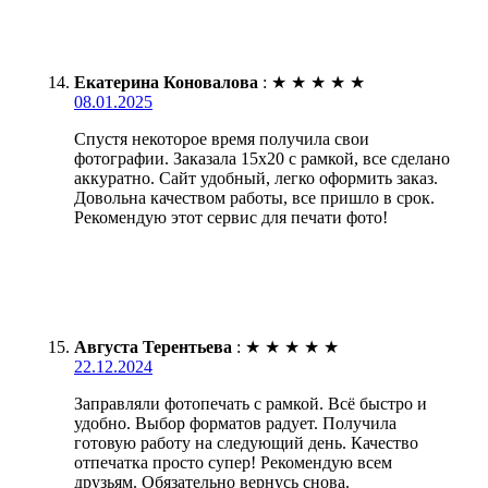
Екатерина Коновалова
:
★
★
★
★
★
08.01.2025
Спустя некоторое время получила свои
фотографии. Заказала 15х20 с рамкой, все сделано
аккуратно. Сайт удобный, легко оформить заказ.
Довольна качеством работы, все пришло в срок.
Рекомендую этот сервис для печати фото!
Августа Терентьева
:
★
★
★
★
★
22.12.2024
Заправляли фотопечать с рамкой. Всё быстро и
удобно. Выбор форматов радует. Получила
готовую работу на следующий день. Качество
отпечатка просто супер! Рекомендую всем
друзьям. Обязательно вернусь снова.