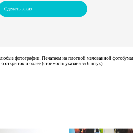
Сделать заказ
х любые фотографии. Печатаем на плотной мелованной фотобума
6 открыток и более (стоимость указана за 6 штук).