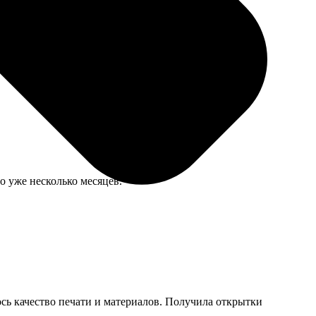
тает, если интернет плохой. Лучше через браузер на
о уже несколько месяцев.
сь качество печати и материалов. Получила открытки