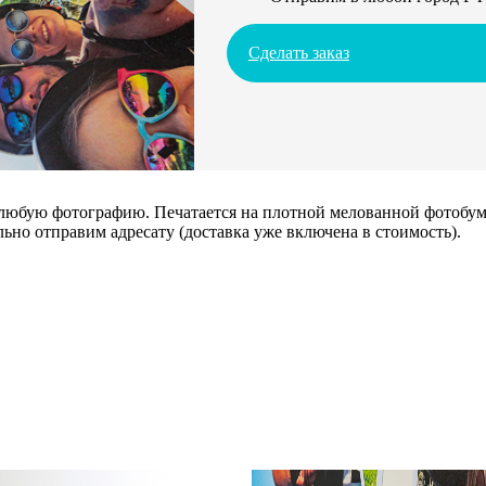
Сделать заказ
 любую фотографию. Печатается на плотной мелованной фотобума
ьно отправим адресату (доставка уже включена в стоимость).