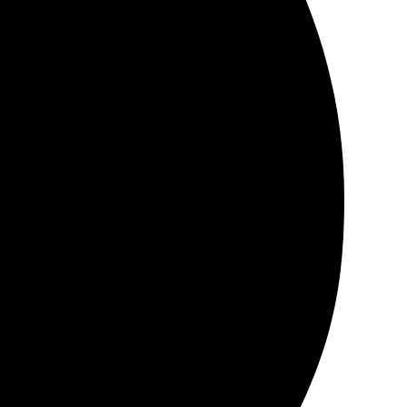
на высоте. Отправил открытки, все пришло вовремя.
, что можно отправить сразу адресату в Твери.