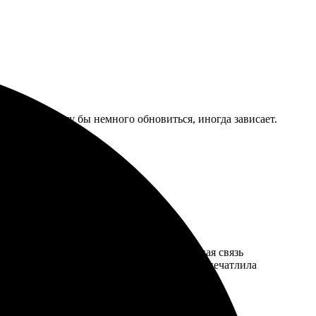
 удобно. Сайту бы немного обновиться, иногда зависает.
простой, все интуитивно понятно. Обратная связь
вало, яркие цвета, четкий текст. Сильно впечатлила