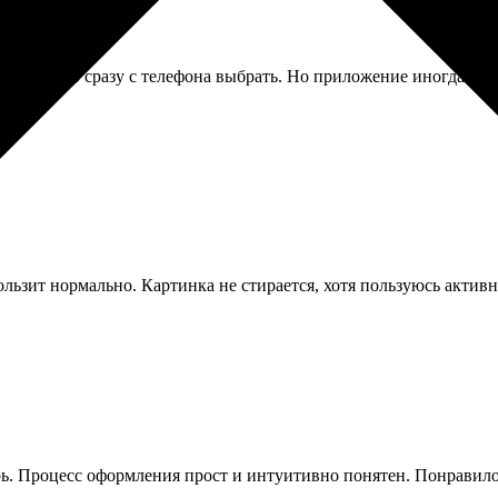
но, можно сразу с телефона выбрать. Но приложение иногда выле
льзит нормально. Картинка не стирается, хотя пользуюсь активн
ерь. Процесс оформления прост и интуитивно понятен. Понравило