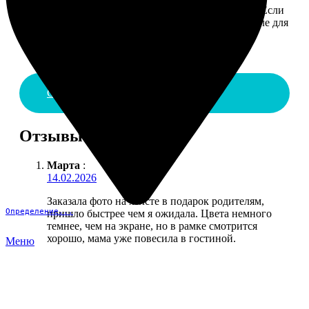
Введите адрес и выберите способ доставки заказа. Если
у вас есть промокод, введите его в специальное поле для
промокода.
Сделать заказ
Отзывы
Марта
:
14.02.2026
Заказала фото на холсте в подарок родителям,
Определение...
пришло быстрее чем я ожидала. Цвета немного
темнее, чем на экране, но в рамке смотрится
хорошо, мама уже повесила в гостиной.
Меню