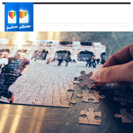
Ваш город:
Ваш регион доставки
Выберите из списка: