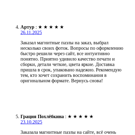
Артур
:
★
★
★
★
★
26.11.2025
Заказал магнитные пазлы на заказ, выбрал
несколько своих фоток. Вопросы по оформлению
быстро решили через сайт, все интуитивно
понятно. Приятно удивило качество печати и
сборки, детали четкие, цвета яркие. Доставка
пришла в срок, упаковано надежно. Рекомендую
тем, кто хочет сохранить воспоминания в
оригинальном формате. Вернусь снова!
Грация Похлёбкина
:
★
★
★
★
★
23.10.2025
Заказала магнитные пазлы на сайте, всё очень