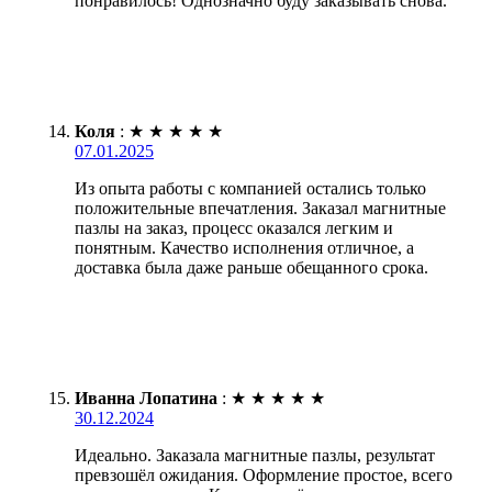
понравилось! Однозначно буду заказывать снова.
Коля
:
★
★
★
★
★
07.01.2025
Из опыта работы с компанией остались только
положительные впечатления. Заказал магнитные
пазлы на заказ, процесс оказался легким и
понятным. Качество исполнения отличное, а
доставка была даже раньше обещанного срока.
Иванна Лопатина
:
★
★
★
★
★
30.12.2024
Идеально. Заказала магнитные пазлы, результат
превзошёл ожидания. Оформление простое, всего