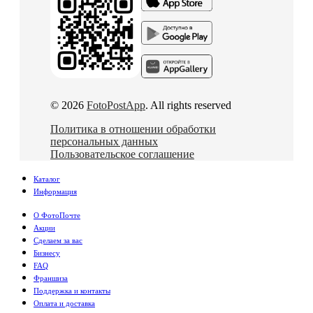
© 2026
FotoPostApp
. All rights reserved
Политика в отношении обработки
персональных данных
Пользовательское соглашение
Каталог
Информация
О ФотоПочте
Акции
Сделаем за вас
Бизнесу
FAQ
Франшиза
Поддержка и контакты
Оплата и доставка