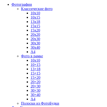
Фотографии
Классические фото
10х10
10х15
13х18
15х15
15х20
20х20
20х30
30х30
30х40
А4
Фото в рамке
10х10
10×15
13×18
15×15
15×20
20×20
20×30
30×30
30×40
A4
Полоски из ФотоБудки