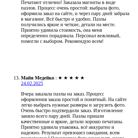
Печатают отлично! Заказала магниты в виде
пазлов. Процесс очень простой: выбрала фото,
оформила заказ на сайте, и через пару дней забрала
в магазине. Всё быстро и удобно. Пазлы
получились яркие и четкие, детали на месте.
Приятно удивила стоимость, она меня
определенно порадовала. Персонал вежливый,
помогли с выбором. Рекомендую всем!
Майя Медейко
:
★
★
★
★
★
24.02.2025
Вчера заказала пазлы на заказ. Процесс
оформления заказа простой и понятный. На сайте
легко выбрать нужные размеры и загрузить фото.
Очень быстро подтвердили заказ. Изготовление
заняло всего пару дней. Пазлы пришли
качественные и яркие, детали хорошо печатаны.
Приятно удивила упаковка, всё аккуратно и
надежно. Результат превзошел ожидания, всем