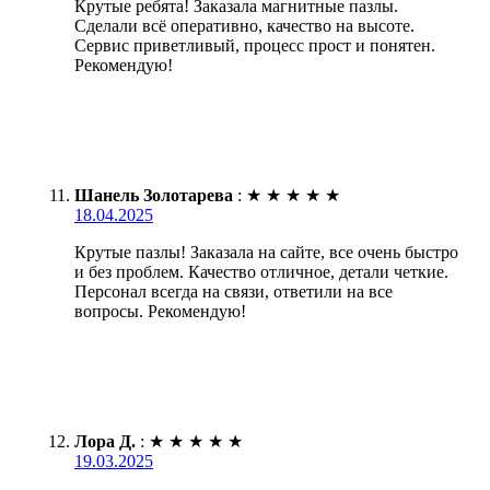
Крутые ребята! Заказала магнитные пазлы.
Сделали всё оперативно, качество на высоте.
Сервис приветливый, процесс прост и понятен.
Рекомендую!
Шанель Золотарева
:
★
★
★
★
★
18.04.2025
Крутые пазлы! Заказала на сайте, все очень быстро
и без проблем. Качество отличное, детали четкие.
Персонал всегда на связи, ответили на все
вопросы. Рекомендую!
Лора Д.
:
★
★
★
★
★
19.03.2025