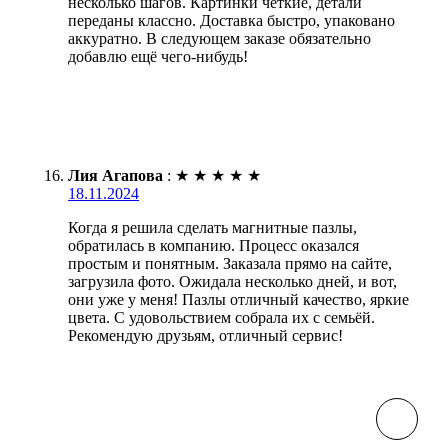
несколько шагов. Картинки чёткие, детали
переданы классно. Доставка быстро, упаковано
аккуратно. В следующем заказе обязательно
добавлю ещё чего-нибудь!
Лия Агапова
:
★
★
★
★
★
18.11.2024
Когда я решила сделать магнитные пазлы,
обратилась в компанию. Процесс оказался
простым и понятным. Заказала прямо на сайте,
загрузила фото. Ожидала несколько дней, и вот,
они уже у меня! Пазлы отличный качество, яркие
цвета. С удовольствием собрала их с семьёй.
Рекомендую друзьям, отличный сервис!