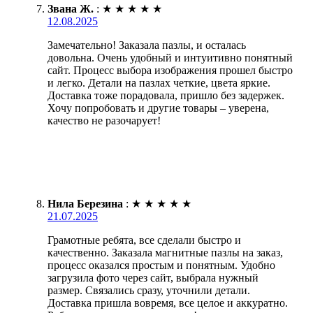
Звана Ж.
:
★
★
★
★
★
12.08.2025
Замечательно! Заказала пазлы, и осталась
довольна. Очень удобный и интуитивно понятный
сайт. Процесс выбора изображения прошел быстро
и легко. Детали на пазлах четкие, цвета яркие.
Доставка тоже порадовала, пришло без задержек.
Хочу попробовать и другие товары – уверена,
качество не разочарует!
Нила Березина
:
★
★
★
★
★
21.07.2025
Грамотные ребята, все сделали быстро и
качественно. Заказала магнитные пазлы на заказ,
процесс оказался простым и понятным. Удобно
загрузила фото через сайт, выбрала нужный
размер. Связались сразу, уточнили детали.
Доставка пришла вовремя, все целое и аккуратно.