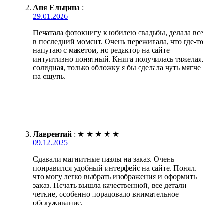
Аня Ельцина
:
29.01.2026
Печатала фотокнигу к юбилею свадьбы, делала все
в последний момент. Очень переживала, что где-то
напутаю с макетом, но редактор на сайте
интуитивно понятный. Книга получилась тяжелая,
солидная, только обложку я бы сделала чуть мягче
на ощупь.
Лаврентий
:
★
★
★
★
★
09.12.2025
Сдавали магнитные пазлы на заказ. Очень
понравился удобный интерфейс на сайте. Понял,
что могу легко выбрать изображения и оформить
заказ. Печать вышла качественной, все детали
четкие, особенно порадовало внимательное
обслуживание.