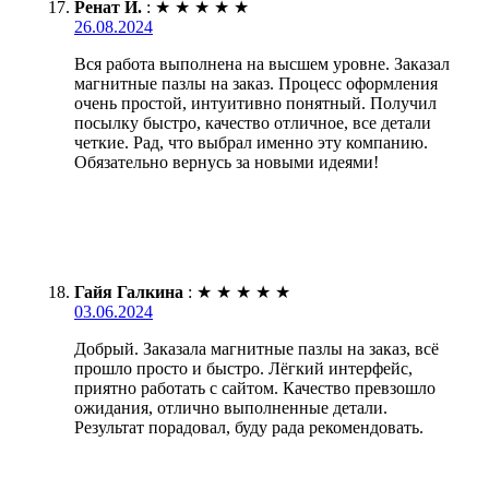
Ренат И.
:
★
★
★
★
★
26.08.2024
Вся работа выполнена на высшем уровне. Заказал
магнитные пазлы на заказ. Процесс оформления
очень простой, интуитивно понятный. Получил
посылку быстро, качество отличное, все детали
четкие. Рад, что выбрал именно эту компанию.
Обязательно вернусь за новыми идеями!
Гайя Галкина
:
★
★
★
★
★
03.06.2024
Добрый. Заказала магнитные пазлы на заказ, всё
прошло просто и быстро. Лёгкий интерфейс,
приятно работать с сайтом. Качество превзошло
ожидания, отлично выполненные детали.
Результат порадовал, буду рада рекомендовать.