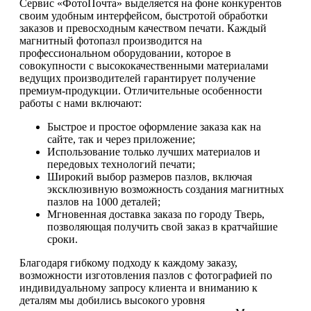
Сервис «ФотоПочта» выделяется на фоне конкурентов
своим удобным интерфейсом, быстротой обработки
заказов и превосходным качеством печати. Каждый
магнитный фотопазл производится на
профессиональном оборудовании, которое в
совокупности с высококачественными материалами
ведущих производителей гарантирует получение
премиум-продукции. Отличительные особенности
работы с нами включают:
Быстрое и простое оформление заказа как на
сайте, так и через приложение;
Использование только лучших материалов и
передовых технологий печати;
Широкий выбор размеров пазлов, включая
эксклюзивную возможность создания магнитных
пазлов на 1000 деталей;
Мгновенная доставка заказа по городу Тверь,
позволяющая получить свой заказ в кратчайшие
сроки.
Благодаря гибкому подходу к каждому заказу,
возможности изготовления пазлов с фотографией по
индивидуальному запросу клиента и вниманию к
деталям мы добились высокого уровня