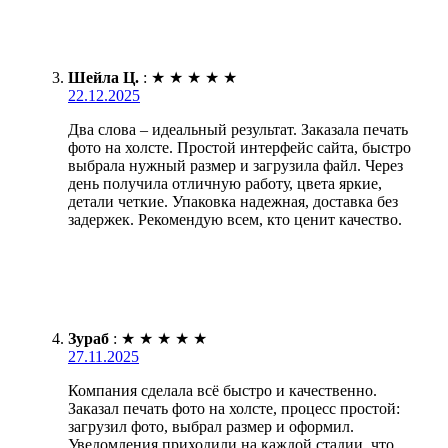
Шейла Ц.
:
★
★
★
★
★
22.12.2025
Два слова – идеальный результат. Заказала печать
фото на холсте. Простой интерфейс сайта, быстро
выбрала нужный размер и загрузила файл. Через
день получила отличную работу, цвета яркие,
детали четкие. Упаковка надежная, доставка без
задержек. Рекомендую всем, кто ценит качество.
Зураб
:
★
★
★
★
★
27.11.2025
Компания сделала всё быстро и качественно.
Заказал печать фото на холсте, процесс простой:
загрузил фото, выбрал размер и оформил.
Уведомления приходили на каждой стадии, что