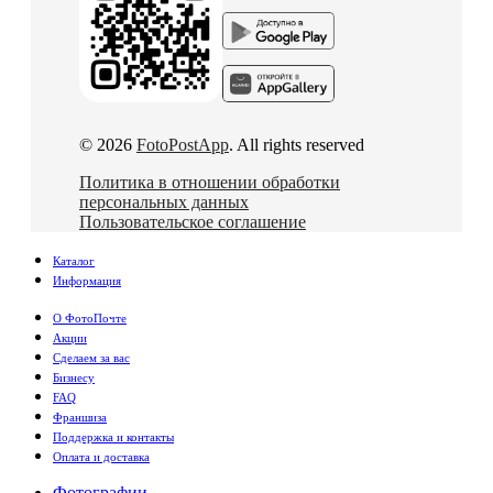
© 2026
FotoPostApp
. All rights reserved
Политика в отношении обработки
персональных данных
Пользовательское соглашение
Каталог
Информация
О ФотоПочте
Акции
Сделаем за вас
Бизнесу
FAQ
Франшиза
Поддержка и контакты
Оплата и доставка
Фотографии