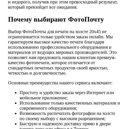
и недорого, получив при этом превосходный результат,
который превзойдет все ожидания.
Почему выбирают ФотоПочту
Выбор ФотоПочты для печати на холсте 20х45 не
ограничивается только удобством заказа онлайн. Мы
гарантируем высокое качество печати благодаря
использованию профессионального оборудования и
материалов от ведущих мировых производителей. Это
позволяет нам предложить нашим клиентам премиум-
качество фотопечати, которое отличается от
стандартных печатных продуктов своей яркостью,
четкостью и долговечностью.
Основные преимущества нашего сервиса включают:
Простоту и удобство заказа через Интернет или
мобильное приложение;
Использование только качественных материалов и
современного оборудования;
Возможность распечатать фотографии на холсте
по своему выбору с высоким разрешением;
Быструю и надежную доставку прямо в двери
вашего дома или офиса в г Тюмень.