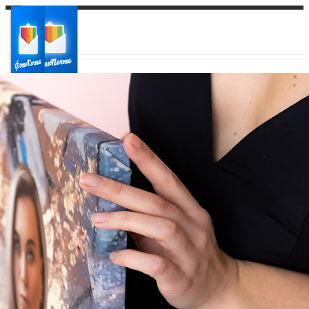
Ваш город:
Ваш регион доставки
Выберите из списка: