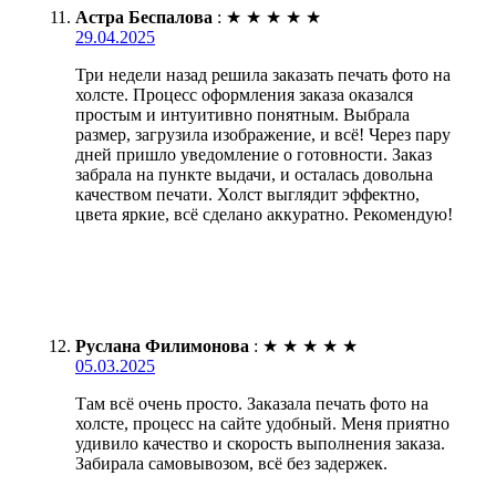
Астра Беспалова
:
★
★
★
★
★
29.04.2025
Три недели назад решила заказать печать фото на
холсте. Процесс оформления заказа оказался
простым и интуитивно понятным. Выбрала
размер, загрузила изображение, и всё! Через пару
дней пришло уведомление о готовности. Заказ
забрала на пункте выдачи, и осталась довольна
качеством печати. Холст выглядит эффектно,
цвета яркие, всё сделано аккуратно. Рекомендую!
Руслана Филимонова
:
★
★
★
★
★
05.03.2025
Там всё очень просто. Заказала печать фото на
холсте, процесс на сайте удобный. Меня приятно
удивило качество и скорость выполнения заказа.
Забирала самовывозом, всё без задержек.