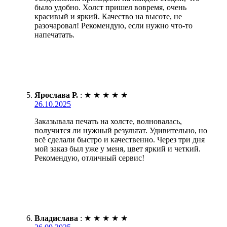
было удобно. Холст пришел вовремя, очень
красивый и яркий. Качество на высоте, не
разочаровал! Рекомендую, если нужно что-то
напечатать.
Ярослава Р.
:
★
★
★
★
★
26.10.2025
Заказывала печать на холсте, волновалась,
получится ли нужный результат. Удивительно, но
всё сделали быстро и качественно. Через три дня
мой заказ был уже у меня, цвет яркий и четкий.
Рекомендую, отличный сервис!
Владислава
:
★
★
★
★
★