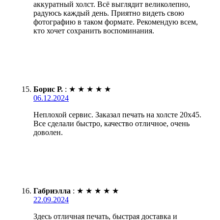
аккуратный холст. Всё выглядит великолепно,
радуюсь каждый день. Приятно видеть свою
фотографию в таком формате. Рекомендую всем,
кто хочет сохранить воспоминания.
Борис Р.
:
★
★
★
★
★
06.12.2024
Неплохой сервис. Заказал печать на холсте 20х45.
Все сделали быстро, качество отличное, очень
доволен.
Габриэлла
:
★
★
★
★
★
22.09.2024
Здесь отличная печать, быстрая доставка и