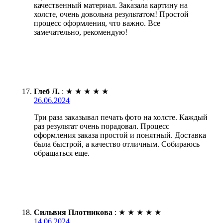
качественный материал. Заказала картину на
холсте, очень довольна результатом! Простой
процесс оформления, что важно. Все
замечательно, рекомендую!
Глеб Л.
:
★
★
★
★
★
26.06.2024
Три раза заказывал печать фото на холсте. Каждый
раз результат очень порадовал. Процесс
оформления заказа простой и понятный. Доставка
была быстрой, а качество отличным. Собираюсь
обращаться еще.
Сильвия Плотникова
:
★
★
★
★
★
14.06.2024