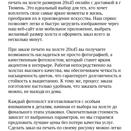
печать на холсте размером 20х45 онлайн с доставкой в г
Тюмень. Это идеальный выбор для тех, кто хочет
воплотить свои самые яркие моменты в жизнь,
преобразив их в произведение искусства. Наш сервис
позволяет легко и быстро загрузить изображение через
наш веб-сайт или мобильное приложение, выбрать
желаемый размер холста и оформить заказ всего за
несколько минут.
При заказе печати на холсте 20х45 вы получаете
возможность насладиться не просто фотографией, а
качественным фотохолстом, который станет ярким
акцентом в интерьере. Работая непосредственно на
холстах высокого качества, мы обеспечиваем четкость и
насыщенность цветов, что гарантирует долговечность и
стойкость к выцветанию. К тому же, процесс заказа
изготовлен настолько удобным, что заказать печать
можно, не выходя из дома.
Каждый фотохолст изготавливается с особым
вниманием к деталям, начиная от выбора на холсте до
финального этапа упаковки. Окончательная стоимость
зависит от выбранных параметров, но мы стараемся
предложить лучшие цены без потери качества услуг.
Сделать заказ на печать по своему рисунку можно легко