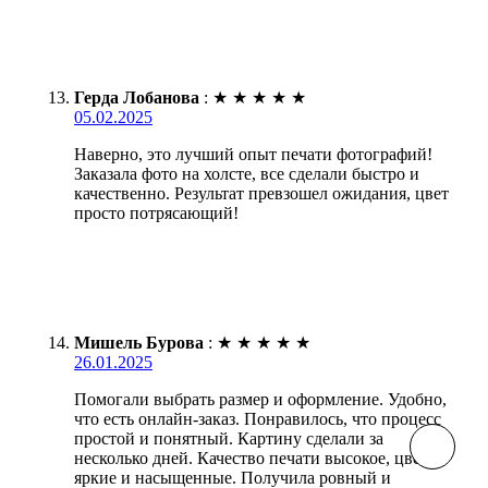
Герда Лобанова
:
★
★
★
★
★
05.02.2025
Наверно, это лучший опыт печати фотографий!
Заказала фото на холсте, все сделали быстро и
качественно. Результат превзошел ожидания, цвет
просто потрясающий!
Мишель Бурова
:
★
★
★
★
★
26.01.2025
Помогали выбрать размер и оформление. Удобно,
что есть онлайн-заказ. Понравилось, что процесс
простой и понятный. Картину сделали за
несколько дней. Качество печати высокое, цвета
яркие и насыщенные. Получила ровный и