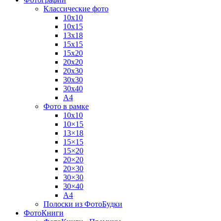
Классические фото
10х10
10х15
13х18
15х15
15х20
20х20
20х30
30х30
30х40
А4
Фото в рамке
10х10
10×15
13×18
15×15
15×20
20×20
20×30
30×30
30×40
A4
Полоски из ФотоБудки
ФотоКниги