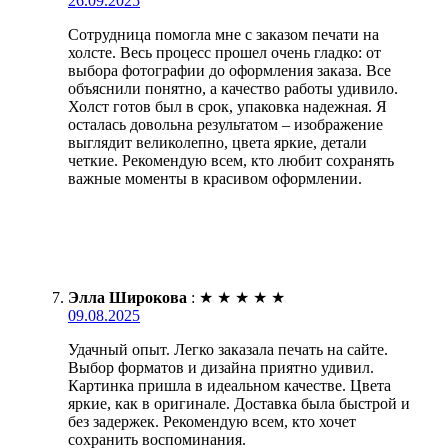
26.09.2025
Сотрудница помогла мне с заказом печати на
холсте. Весь процесс прошел очень гладко: от
выбора фотографии до оформления заказа. Все
объяснили понятно, а качество работы удивило.
Холст готов был в срок, упаковка надежная. Я
осталась довольна результатом – изображение
выглядит великолепно, цвета яркие, детали
четкие. Рекомендую всем, кто любит сохранять
важные моменты в красивом оформлении.
Элла Широкова
:
★
★
★
★
★
09.08.2025
Удачный опыт. Легко заказала печать на сайте.
Выбор форматов и дизайна приятно удивил.
Картинка пришла в идеальном качестве. Цвета
яркие, как в оригинале. Доставка была быстрой и
без задержек. Рекомендую всем, кто хочет
сохранить воспоминания.