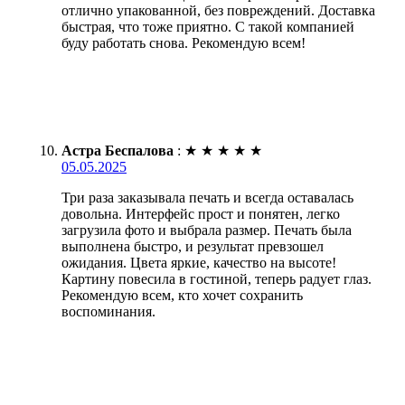
отлично упакованной, без повреждений. Доставка
быстрая, что тоже приятно. С такой компанией
буду работать снова. Рекомендую всем!
Астра Беспалова
:
★
★
★
★
★
05.05.2025
Три раза заказывала печать и всегда оставалась
довольна. Интерфейс прост и понятен, легко
загрузила фото и выбрала размер. Печать была
выполнена быстро, и результат превзошел
ожидания. Цвета яркие, качество на высоте!
Картину повесила в гостиной, теперь радует глаз.
Рекомендую всем, кто хочет сохранить
воспоминания.