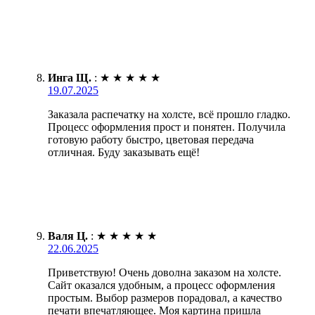
Инга Щ.
:
★
★
★
★
★
19.07.2025
Заказала распечатку на холсте, всё прошло гладко.
Процесс оформления прост и понятен. Получила
готовую работу быстро, цветовая передача
отличная. Буду заказывать ещё!
Валя Ц.
:
★
★
★
★
★
22.06.2025
Приветствую! Очень доволна заказом на холсте.
Сайт оказался удобным, а процесс оформления
простым. Выбор размеров порадовал, а качество
печати впечатляющее. Моя картина пришла