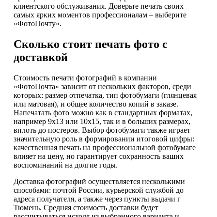
клиентского обслуживания. Доверьте печать своих
самых ярких моментов профессионалам – выберите
«ФотоПочту».
Сколько стоит печать фото с
доставкой
Стоимость печати фотографий в компании
«ФотоПочта» зависит от нескольких факторов, среди
которых: размер отпечатка, тип фотобумаги (глянцевая
или матовая), и общее количество копий в заказе.
Напечатать фото можно как в стандартных форматах,
например 9x13 или 10x15, так и в больших размерах,
вплоть до постеров. Выбор фотобумаги также играет
значительную роль в формировании итоговой цифры:
качественная печать на профессиональной фотобумаге
влияет на цену, но гарантирует сохранность ваших
воспоминаний на долгие годы.
Доставка фотографий осуществляется несколькими
способами: почтой России, курьерской службой до
адреса получателя, а также через пункты выдачи г
Тюмень. Средняя стоимость доставки будет
рассчитываться исходя из выбранного варианта и