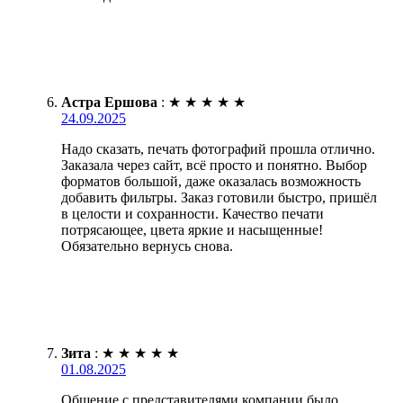
Астра Ершова
:
★
★
★
★
★
24.09.2025
Надо сказать, печать фотографий прошла отлично.
Заказала через сайт, всё просто и понятно. Выбор
форматов большой, даже оказалась возможность
добавить фильтры. Заказ готовили быстро, пришёл
в целости и сохранности. Качество печати
потрясающее, цвета яркие и насыщенные!
Обязательно вернусь снова.
Зита
:
★
★
★
★
★
01.08.2025
Общение с представителями компании было