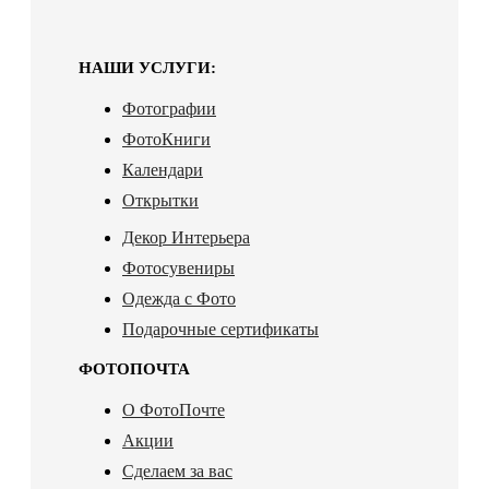
НАШИ УСЛУГИ:
Фотографии
ФотоКниги
Календари
Открытки
Декор Интерьера
Фотосувениры
Одежда с Фото
Подарочные сертификаты
ФОТОПОЧТА
О ФотоПочте
Акции
Сделаем за вас