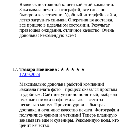
Являюсь постоянной клиенткой этой компании.
Заказывала печать фотографий, все сделано
быстро и качественно. Удобный интерфейс сайта,
легко загрузить снимки. Оперативная доставка,
все пришло в идеальном состоянии. Результат
превзошел ожидания, отличное качество. Очень
довольна! Рекомендую всем!
Тамара Новикова
:
★
★
★
★
★
17.09.2024
Максимально довольна работой компании!
Заказала печать фото – процесс оказался простым
и удобным. Сайт интуитивно понятный, выбрала
нужные снимки и оформила заказ всего за
несколько минут. Приятно удивила быстрая
доставка и отличное качество печати. Фотографии
получились яркими и четкими! Теперь планирую
заказывать еще и сувениры. Рекомендую всем, кто
ценит качество!