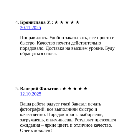
Бронислава У.
:
★
★
★
★
★
20.11.2025
Понравилось. Удобно заказывать, все просто и
быстро. Качество печати действительно
порадовало. Доставка на высшем уровне. Буду
обращаться снова.
Валерий Филатов
:
★
★
★
★
★
12.10.2025
Ваша работа радует глаз! Заказал печать
фотографий, все выполнили быстро и
качественно. Порядок прост: выбираешь,
загружаешь, оплачиваешь. Результат превзошел
ожидания – яркие цвета и отличное качество.
Очень доволен!