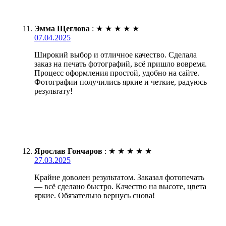
Эмма Щеглова
:
★
★
★
★
★
07.04.2025
Широкий выбор и отличное качество. Сделала
заказ на печать фотографий, всё пришло вовремя.
Процесс оформления простой, удобно на сайте.
Фотографии получились яркие и четкие, радуюсь
результату!
Ярослав Гончаров
:
★
★
★
★
★
27.03.2025
Крайне доволен результатом. Заказал фотопечать
— всё сделано быстро. Качество на высоте, цвета
яркие. Обязательно вернусь снова!