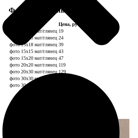
Форматы и цены
Услуга
Цена, руб.
фото 10х10 мат/глянец
19
фото 10х15 мат/глянец
24
фото 13х18 мат/глянец
39
фото 15х15 мат/глянец
43
фото 15х20 мат/глянец
47
фото 20х20 мат/глянец
119
фото 20х30 мат/глянец
129
фото 30х30 мат/глянец
179
фото 30х40 мат/глянец
199
Примеры работ