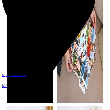
Определение...
Меню