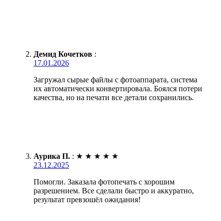
Демид Кочетков
:
17.01.2026
Загружал сырые файлы с фотоаппарата, система
их автоматически конвертировала. Боялся потери
качества, но на печати все детали сохранились.
Аурика П.
:
★
★
★
★
★
23.12.2025
Помогли. Заказала фотопечать с хорошим
разрешением. Все сделали быстро и аккуратно,
результат превзошёл ожидания!