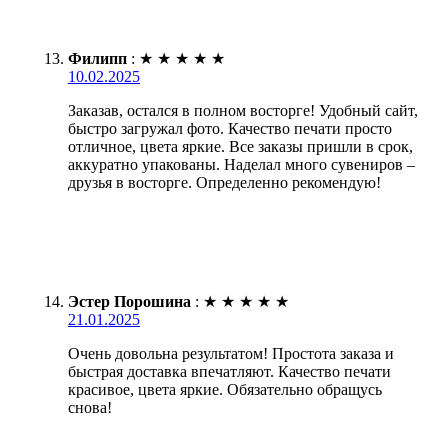
Филипп
:
★
★
★
★
★
10.02.2025
Заказав, остался в полном восторге! Удобный сайт,
быстро загружал фото. Качество печати просто
отличное, цвета яркие. Все заказы пришли в срок,
аккуратно упакованы. Наделал много сувениров –
друзья в восторге. Определенно рекомендую!
Эстер Порошина
:
★
★
★
★
★
21.01.2025
Очень довольна результатом! Простота заказа и
быстрая доставка впечатляют. Качество печати
красивое, цвета яркие. Обязательно обращусь
снова!