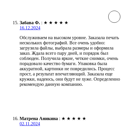
Забава Ф.
:
★
★
★
★
★
16.12.2024
Обслуживаем на высоком уровне. Заказала печать
нескольких фотографий. Все очень удобно:
загрузила файлы, выбрала размеры и оформила
заказ. Ждала всего пару дней, и порядок был
соблюден. Получила яркие, четкие снимки, очень
порадовало качество бумаги. Упаковка была
аккуратной, картинки не повредились. Процесс
прост, а результат впечатляющий. Заказала еще
кружки, надеюсь, они будут не хуже. Определенно
рекомендую данную компанию.
Матрена Аникина
:
★
★
★
★
★
02.11.2024