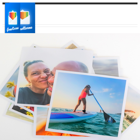
Ваш город:
Ваш регион доставки
Выберите из списка: