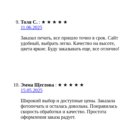
Толя С.
:
★
★
★
★
★
11.06.2025
Заказал печать, все пришло точно в срок. Сайт
удобный, выбрать легко. Качество на высоте,
цвета яркие. Буду заказывать еще, все отлично!
Эмма Щеглова
:
★
★
★
★
★
15.05.2025
Широкий выбор и доступные цены. Заказала
фотопечать и осталась довольна. Понравилась
скорость обработки и качество. Простота
оформления заказа радует.