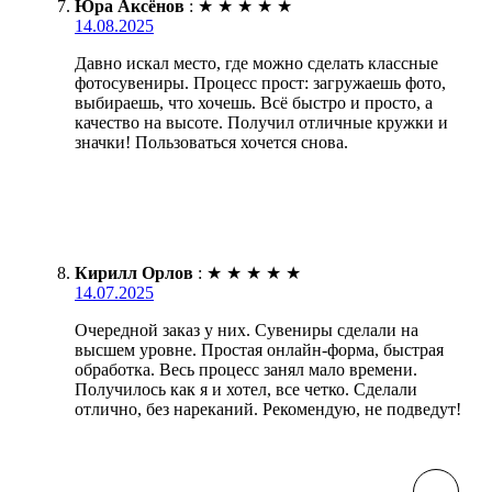
Юра Аксёнов
:
★
★
★
★
★
14.08.2025
Давно искал место, где можно сделать классные
фотосувениры. Процесс прост: загружаешь фото,
выбираешь, что хочешь. Всё быстро и просто, а
качество на высоте. Получил отличные кружки и
значки! Пользоваться хочется снова.
Кирилл Орлов
:
★
★
★
★
★
14.07.2025
Очередной заказ у них. Сувениры сделали на
высшем уровне. Простая онлайн-форма, быстрая
обработка. Весь процесс занял мало времени.
Получилось как я и хотел, все четко. Сделали
отлично, без нареканий. Рекомендую, не подведут!