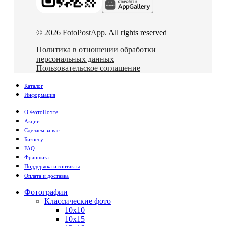
© 2026
FotoPostApp
. All rights reserved
Политика в отношении обработки
персональных данных
Пользовательское соглашение
Каталог
Информация
О ФотоПочте
Акции
Сделаем за вас
Бизнесу
FAQ
Франшиза
Поддержка и контакты
Оплата и доставка
Фотографии
Классические фото
10х10
10х15