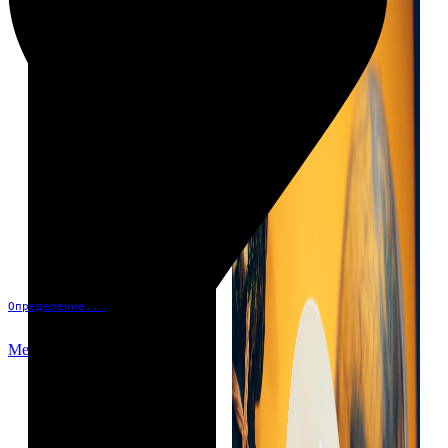
Определение...
Меню