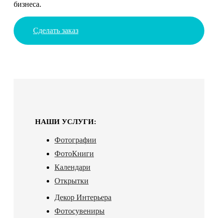
бизнеса.
Сделать заказ
НАШИ УСЛУГИ:
Фотографии
ФотоКниги
Календари
Открытки
Декор Интерьера
Фотосувениры