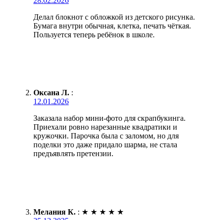
28.02.2026
Делал блокнот с обложкой из детского рисунка.
Бумага внутри обычная, клетка, печать чёткая.
Пользуется теперь ребёнок в школе.
Оксана Л.
:
12.01.2026
Заказала набор мини-фото для скрапбукинга.
Приехали ровно нарезанные квадратики и
кружочки. Парочка была с заломом, но для
поделки это даже придало шарма, не стала
предъявлять претензии.
Мелания К.
:
★
★
★
★
★