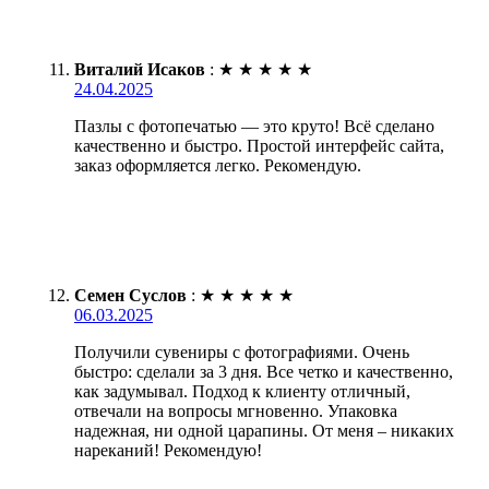
Виталий Исаков
:
★
★
★
★
★
24.04.2025
Пазлы с фотопечатью — это круто! Всё сделано
качественно и быстро. Простой интерфейс сайта,
заказ оформляется легко. Рекомендую.
Семен Суслов
:
★
★
★
★
★
06.03.2025
Получили сувениры с фотографиями. Очень
быстро: сделали за 3 дня. Все четко и качественно,
как задумывал. Подход к клиенту отличный,
отвечали на вопросы мгновенно. Упаковка
надежная, ни одной царапины. От меня – никаких
нареканий! Рекомендую!