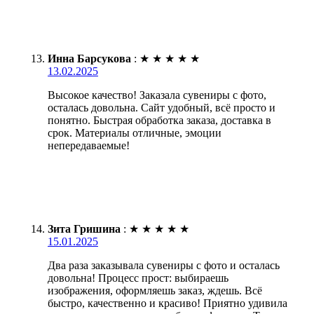
Инна Барсукова
:
★
★
★
★
★
13.02.2025
Высокое качество! Заказала сувениры с фото,
осталась довольна. Сайт удобный, всё просто и
понятно. Быстрая обработка заказа, доставка в
срок. Материалы отличные, эмоции
непередаваемые!
Зита Гришина
:
★
★
★
★
★
15.01.2025
Два раза заказывала сувениры с фото и осталась
довольна! Процесс прост: выбираешь
изображения, оформляешь заказ, ждешь. Всё
быстро, качественно и красиво! Приятно удивила