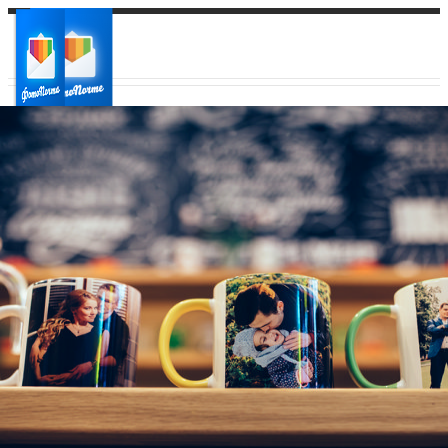
Ваш город:
Ваш регион доставки
Выберите из списка: