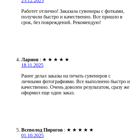
25.12.2025
Работет отлично! Заказала сувениры с фотками,
получили быстро и качественно. Все пришло в
срок, без повреждений. Рекомендую!
Ларион
:
★
★
★
★
★
18.11.2025
Ранее делал заказы на печать сувениров с
личными фотографиями. Все выполнено быстро и
качественно. Очень доволен результатом, сразу же
оформил еще один заказ.
Всеволод Пирогов
:
★
★
★
★
★
01.10.2025