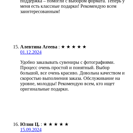
поддержка – помогли с выбором формата. Теперь у
меня есть классные подарки! Рекомендую всем
заинтересованным!
Алевтина Агеева
:
★
★
★
★
★
01.12.2024
Удобно заказывать сувениры с фотографиями.
Процесс очень простой и понятный. Выбор
большой, все очень красиво. Довольна качеством и
скоростью выполнения заказа. Обслуживание на
уровне, молодцы! Рекомендую всем, кто ищет
оригинальные подарки.
Юлия Ц.
:
★
★
★
★
★
15.09.2024