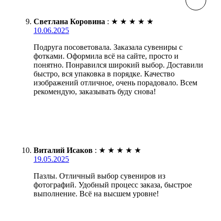
Светлана Коровина
:
★
★
★
★
★
10.06.2025
Подруга посоветовала. Заказала сувениры с
фотками. Оформила всё на сайте, просто и
понятно. Понравился широкий выбор. Доставили
быстро, вся упаковка в порядке. Качество
изображений отличное, очень порадовало. Всем
рекомендую, заказывать буду снова!
Виталий Исаков
:
★
★
★
★
★
19.05.2025
Пазлы. Отличный выбор сувениров из
фотографий. Удобный процесс заказа, быстрое
выполнение. Всё на высшем уровне!