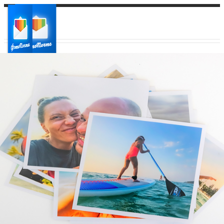
Ваш город:
Ваш регион доставки
Выберите из списка: