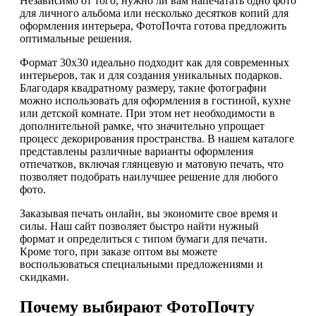
Независимо от того, нужно ли вам напечатать одно фото
для личного альбома или несколько десятков копий для
оформления интерьера, ФотоПочта готова предложить
оптимальные решения.
Формат 30х30 идеально подходит как для современных
интерьеров, так и для создания уникальных подарков.
Благодаря квадратному размеру, такие фотографии
можно использовать для оформления в гостиной, кухне
или детской комнате. При этом нет необходимости в
дополнительной рамке, что значительно упрощает
процесс декорирования пространства. В нашем каталоге
представлены различные варианты оформления
отпечатков, включая глянцевую и матовую печать, что
позволяет подобрать наилучшее решение для любого
фото.
Заказывая печать онлайн, вы экономите свое время и
силы. Наш сайт позволяет быстро найти нужный
формат и определиться с типом бумаги для печати.
Кроме того, при заказе оптом вы можете
воспользоваться специальными предложениями и
скидками.
Почему выбирают ФотоПочту