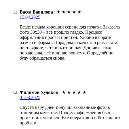
Васса Вавилова
:
★
★
★
★
★
15.04.2025
Везде искала хороший сервис для печати. Заказала
фото 30х30 – всё прошло гладко. Процесс
оформления прост и понятен. Удобно выбрать
размер и формат. Порадовало качество результата –
цвета яркие, четкость отличная. Доставка тоже
порадовала, всё пришло вовремя. Определённо
буду обращаться снова.
Филимон Худяков
:
★
★
★
★
★
01.03.2025
Спустя пару дней получил заказанные фото в
отличном качестве. Процесс оформления был
прост и интуитивен. Все оперативно и без лишних
проблем.