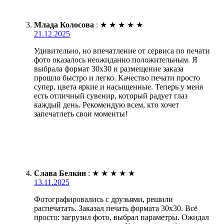
Млада Колосова
:
★
★
★
★
★
21.12.2025
Удивительно, но впечатление от сервиса по печати
фото оказалось неожиданно положительным. Я
выбрала формат 30х30 и размещение заказа
прошло быстро и легко. Качество печати просто
супер, цвета яркие и насыщенные. Теперь у меня
есть отличный сувенир, который радует глаз
каждый день. Рекомендую всем, кто хочет
запечатлеть свои моменты!
Слава Белкин
:
★
★
★
★
★
13.11.2025
Фотографировались с друзьями, решили
распечатать. Заказал печать формата 30х30. Всё
просто: загрузил фото, выбрал параметры. Ожидал