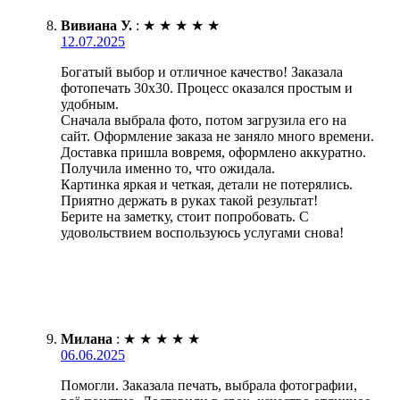
Вивиана У.
:
★
★
★
★
★
12.07.2025
Богатый выбор и отличное качество! Заказала
фотопечать 30х30. Процесс оказался простым и
удобным.
Сначала выбрала фото, потом загрузила его на
сайт. Оформление заказа не заняло много времени.
Доставка пришла вовремя, оформлено аккуратно.
Получила именно то, что ожидала.
Картинка яркая и четкая, детали не потерялись.
Приятно держать в руках такой результат!
Берите на заметку, стоит попробовать. С
удовольствием воспользуюсь услугами снова!
Милана
:
★
★
★
★
★
06.06.2025
Помогли. Заказала печать, выбрала фотографии,