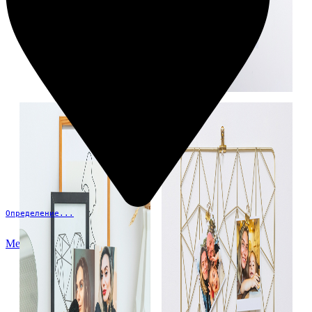
Определение...
Меню