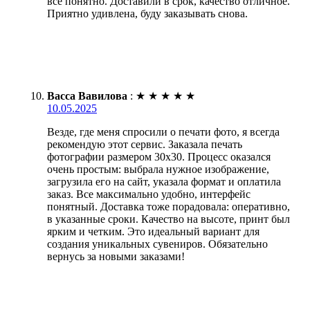
всё понятно. Доставили в срок, качество отличное.
Приятно удивлена, буду заказывать снова.
Васса Вавилова
:
★
★
★
★
★
10.05.2025
Везде, где меня спросили о печати фото, я всегда
рекомендую этот сервис. Заказала печать
фотографии размером 30х30. Процесс оказался
очень простым: выбрала нужное изображение,
загрузила его на сайт, указала формат и оплатила
заказ. Все максимально удобно, интерфейс
понятный. Доставка тоже порадовала: оперативно,
в указанные сроки. Качество на высоте, принт был
ярким и четким. Это идеальный вариант для
создания уникальных сувениров. Обязательно
вернусь за новыми заказами!