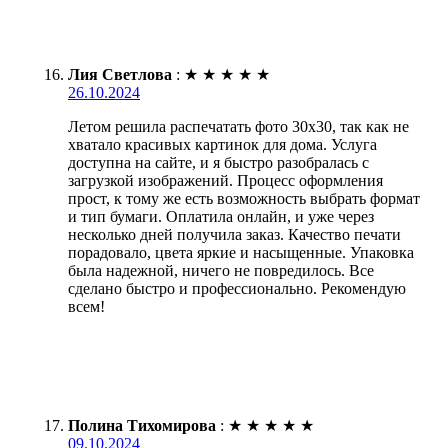
Лия Светлова
:
★
★
★
★
★
26.10.2024
Летом решила распечатать фото 30х30, так как не
хватало красивых картинок для дома. Услуга
доступна на сайте, и я быстро разобралась с
загрузкой изображений. Процесс оформления
прост, к тому же есть возможность выбрать формат
и тип бумаги. Оплатила онлайн, и уже через
несколько дней получила заказ. Качество печати
порадовало, цвета яркие и насыщенные. Упаковка
была надежной, ничего не повредилось. Все
сделано быстро и профессионально. Рекомендую
всем!
Полина Тихомирова
:
★
★
★
★
★
09.10.2024