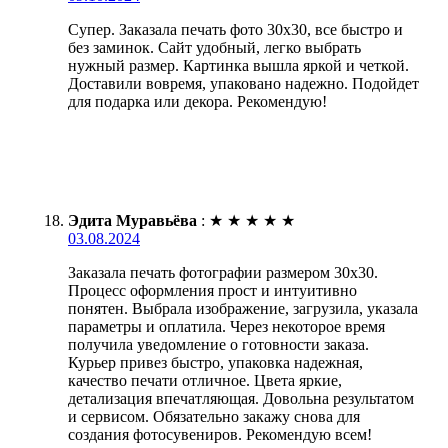
Супер. Заказала печать фото 30х30, все быстро и
без заминок. Сайт удобный, легко выбрать
нужный размер. Картинка вышла яркой и четкой.
Доставили вовремя, упаковано надежно. Подойдет
для подарка или декора. Рекомендую!
Эдита Муравьёва
:
★
★
★
★
★
03.08.2024
Заказала печать фотографии размером 30х30.
Процесс оформления прост и интуитивно
понятен. Выбрала изображение, загрузила, указала
параметры и оплатила. Через некоторое время
получила уведомление о готовности заказа.
Курьер привез быстро, упаковка надежная,
качество печати отличное. Цвета яркие,
детализация впечатляющая. Довольна результатом
и сервисом. Обязательно закажу снова для
создания фотосувениров. Рекомендую всем!