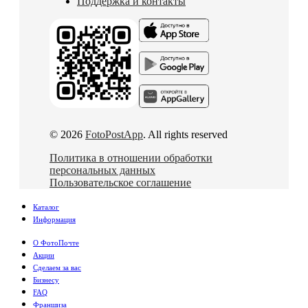
Поддержка и контакты
© 2026
FotoPostApp
. All rights reserved
Политика в отношении обработки
персональных данных
Пользовательское соглашение
Каталог
Информация
О ФотоПочте
Акции
Сделаем за вас
Бизнесу
FAQ
Франшиза