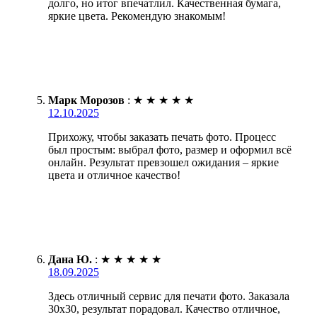
долго, но итог впечатлил. Качественная бумага,
яркие цвета. Рекомендую знакомым!
Марк Морозов
:
★
★
★
★
★
12.10.2025
Прихожу, чтобы заказать печать фото. Процесс
был простым: выбрал фото, размер и оформил всё
онлайн. Результат превзошел ожидания – яркие
цвета и отличное качество!
Дана Ю.
:
★
★
★
★
★
18.09.2025
Здесь отличный сервис для печати фото. Заказала
30х30, результат порадовал. Качество отличное,