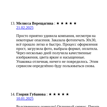
Мелисса Верещагина
:
★
★
★
★
★
21.02.2025
Просто приятно удивила компания, несмотря на
некоторые опасения. Заказала фотопечать 30х30,
всё прошло легко и быстро. Процесс оформления
прост, загрузила фото, выбрала формат, оплатила.
Через несколько дней получила качественные
изображения, цвета яркие и насыщенные.
Упаковка отличная, ничего не повредилось. Этим
сервисом определённо буду пользоваться снова.
Глория Губанова
:
★
★
★
★
★
10.01.2025
Родственники оценили! Отличный сервис. Печать