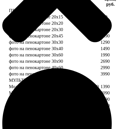
Услуга
руб.
ПЕНОКАРТОН
фото на пенокартоне 20х15
690
фото на пенокартоне 20х20
790
фото на пенокартоне 20х30
890
фото на пенокартоне 20х45
1090
фото на пенокартоне 30х30
1290
фото на пенокартоне 30х40
1490
фото на пенокартоне 30х60
1990
фото на пенокартоне 30х90
2690
фото на пенокартоне 40х60
2990
фото на пенокартоне 50х70
3990
МУЛЬТИПЕНОКАРТОН
Модульный пенокартон из двух частей 20х20
1390
Модульный пенокартон из трех частей 20х20
2090
Модульный пенокартон из двух частей 20х30
1590
Модульный пенокартон из трех частей 20х30
2390
Модульный пенокартон из двух частей 30х30
2190
Модульный пенокартон из трех частей 30х30
3290
Модульный пенокартон из двух частей 30х40
2590