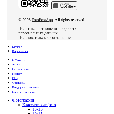
© 2026
FotoPostApp
. All rights reserved
Политика в отношении обработки
персональных данных
Пользовательское соглашение
Каталог
Информация
О ФотоПочте
Акции
Сделаем за вас
Бизнесу
FAQ
Франшиза
Поддержка и контакты
Оплата и доставка
Фотографии
Классические фото
10х10
10х15