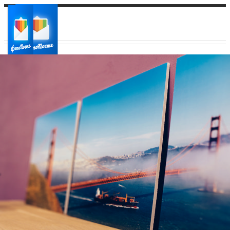
Ваш город:
Ваш регион доставки
Выберите из списка: