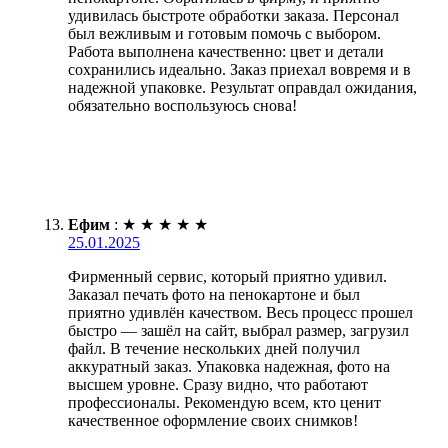
удивилась быстроте обработки заказа. Персонал
был вежливым и готовым помочь с выбором.
Работа выполнена качественно: цвет и детали
сохранились идеально. Заказ приехал вовремя и в
надежной упаковке. Результат оправдал ожидания,
обязательно воспользуюсь снова!
Ефим
:
★
★
★
★
★
25.01.2025
Фирменный сервис, который приятно удивил.
Заказал печать фото на пенокартоне и был
приятно удивлён качеством. Весь процесс прошел
быстро — зашёл на сайт, выбрал размер, загрузил
файл. В течение нескольких дней получил
аккуратный заказ. Упаковка надежная, фото на
высшем уровне. Сразу видно, что работают
профессионалы. Рекомендую всем, кто ценит
качественное оформление своих снимков!