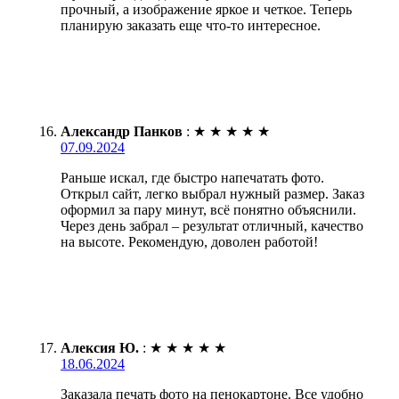
прочный, а изображение яркое и четкое. Теперь
планирую заказать еще что-то интересное.
Александр Панков
:
★
★
★
★
★
07.09.2024
Раньше искал, где быстро напечатать фото.
Открыл сайт, легко выбрал нужный размер. Заказ
оформил за пару минут, всё понятно объяснили.
Через день забрал – результат отличный, качество
на высоте. Рекомендую, доволен работой!
Алексия Ю.
:
★
★
★
★
★
18.06.2024
Заказала печать фото на пенокартоне. Все удобно