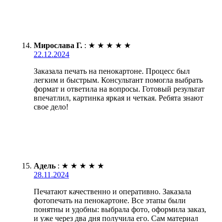
Мирослава Г.
:
★
★
★
★
★
22.12.2024
Заказала печать на пенокартоне. Процесс был
легким и быстрым. Консультант помогла выбрать
формат и ответила на вопросы. Готовый результат
впечатлил, картинка яркая и четкая. Ребята знают
свое дело!
Адель
:
★
★
★
★
★
28.11.2024
Печатают качественно и оперативно. Заказала
фотопечать на пенокартоне. Все этапы были
понятны и удобны: выбрала фото, оформила заказ,
и уже через два дня получила его. Сам материал