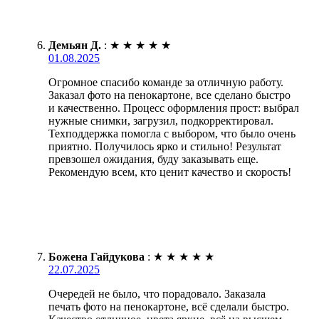
Демьян Д.
:
★
★
★
★
★
01.08.2025
Огромное спасибо команде за отличную работу.
Заказал фото на пенокартоне, все сделано быстро
и качественно. Процесс оформления прост: выбрал
нужные снимки, загрузил, подкорректировал.
Техподдержка помогла с выбором, что было очень
приятно. Получилось ярко и стильно! Результат
превзошел ожидания, буду заказывать еще.
Рекомендую всем, кто ценит качество и скорость!
Божена Гайдукова
:
★
★
★
★
★
22.07.2025
Очередей не было, что порадовало. Заказала
печать фото на пенокартоне, всё сделали быстро.