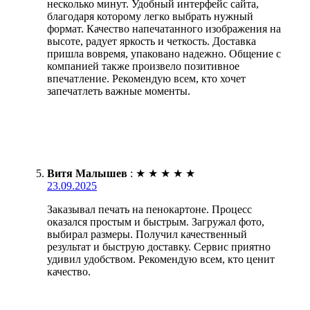
несколько минут. Удобный интерфейс сайта,
благодаря которому легко выбрать нужный
формат. Качество напечатанного изображения на
высоте, радует яркость и четкость. Доставка
пришла вовремя, упаковано надежно. Общение с
компанией также произвело позитивное
впечатление. Рекомендую всем, кто хочет
запечатлеть важные моменты.
Витя Малышев
:
★
★
★
★
★
23.09.2025
Заказывал печать на пенокартоне. Процесс
оказался простым и быстрым. Загружал фото,
выбирал размеры. Получил качественный
результат и быструю доставку. Сервис приятно
удивил удобством. Рекомендую всем, кто ценит
качество.