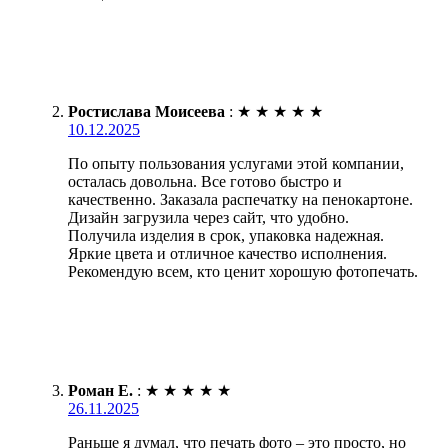
Ростислава Моисеева
:
★
★
★
★
★
10.12.2025
По опыту пользования услугами этой компании,
осталась довольна. Все готово быстро и
качественно. Заказала распечатку на пенокартоне.
Дизайн загрузила через сайт, что удобно.
Получила изделия в срок, упаковка надежная.
Яркие цвета и отличное качество исполнения.
Рекомендую всем, кто ценит хорошую фотопечать.
Роман Е.
:
★
★
★
★
★
26.11.2025
Раньше я думал, что печать фото – это просто, но