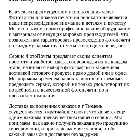
Ключевым преимуществом использования услуг
ФотоПочты для заказа печати на пенокартоне является
наше непревзойденное внимание к деталям и качеству.
Мы используем только профессиональное оборудование
и материалы от ведущих мировых производителей, что
позволяет нам гарантировать превосходство фотопечати
по каждому параметру: от чёткости до цветопередачи.
Сервис ФотоПочты предлагает своим клиентам
простоту и удобство заказа, сопровождая их на каждом
этапе, начиная от выбора фотографии и заканчивая
доставкой готового продукта прямо домой или в офис.
Мы дорожим временем наших клиентов и стремимся
предложить сервис, который не только удовлетворит их
потребности в качественной фотопечати, но и
превзойдет ожидания.
Доставка выполненных заказов в г Тюмень
осуществляется в кратчайшие сроки, что является еще
одним важным преимуществом нашего сервиса. Мы
понимаем, как важно получить заказанную продукцию
своевременно, и прикладываем все усилия, чтобы
каждый заказ был доставлен без задержек.