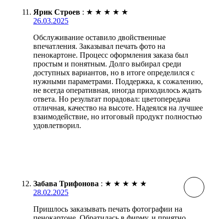
Ярик Строев
:
★
★
★
★
★
26.03.2025
Обслуживание оставило двойственные
впечатления. Заказывал печать фото на
пенокартоне. Процесс оформления заказа был
простым и понятным. Долго выбирал среди
доступных вариантов, но в итоге определился с
нужными параметрами. Поддержка, к сожалению,
не всегда оперативная, иногда приходилось ждать
ответа. Но результат порадовал: цветопередача
отличная, качество на высоте. Надеялся на лучшее
взаимодействие, но итоговый продукт полностью
удовлетворил.
Забава Трифонова
:
★
★
★
★
★
28.02.2025
Пришлось заказывать печать фотографии на
пенокартоне. Обратилась в фирму, и приятно