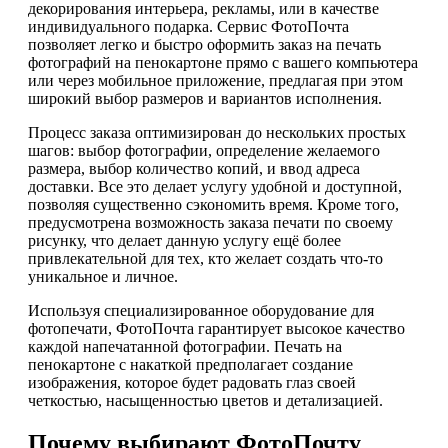
декорирования интерьера, рекламы, или в качестве
индивидуального подарка. Сервис ФотоПочта
позволяет легко и быстро оформить заказ на печать
фотографий на пенокартоне прямо с вашего компьютера
или через мобильное приложение, предлагая при этом
широкий выбор размеров и вариантов исполнения.
Процесс заказа оптимизирован до нескольких простых
шагов: выбор фотографии, определение желаемого
размера, выбор количество копий, и ввод адреса
доставки. Все это делает услугу удобной и доступной,
позволяя существенно сэкономить время. Кроме того,
предусмотрена возможность заказа печати по своему
рисунку, что делает данную услугу ещё более
привлекательной для тех, кто желает создать что-то
уникальное и личное.
Используя специализированное оборудование для
фотопечати, ФотоПочта гарантирует высокое качество
каждой напечатанной фотографии. Печать на
пенокартоне с накаткой предполагает создание
изображения, которое будет радовать глаз своей
четкостью, насыщенностью цветов и детализацией.
Почему выбирают ФотоПочту