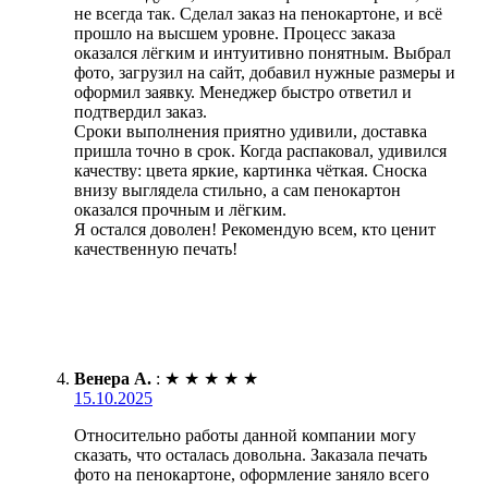
не всегда так. Сделал заказ на пенокартоне, и всё
прошло на высшем уровне. Процесс заказа
оказался лёгким и интуитивно понятным. Выбрал
фото, загрузил на сайт, добавил нужные размеры и
оформил заявку. Менеджер быстро ответил и
подтвердил заказ.
Сроки выполнения приятно удивили, доставка
пришла точно в срок. Когда распаковал, удивился
качеству: цвета яркие, картинка чёткая. Сноска
внизу выглядела стильно, а сам пенокартон
оказался прочным и лёгким.
Я остался доволен! Рекомендую всем, кто ценит
качественную печать!
Венера А.
:
★
★
★
★
★
15.10.2025
Относительно работы данной компании могу
сказать, что осталась довольна. Заказала печать
фото на пенокартоне, оформление заняло всего