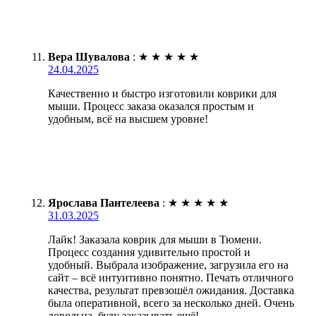
Вера Шувалова
:
★
★
★
★
★
24.04.2025
Качественно и быстро изготовили коврики для
мыши. Процесс заказа оказался простым и
удобным, всё на высшем уровне!
Ярослава Пантелеева
:
★
★
★
★
★
31.03.2025
Лайк! Заказала коврик для мыши в Тюмени.
Процесс создания удивительно простой и
удобный. Выбрала изображение, загрузила его на
сайт – всё интуитивно понятно. Печать отличного
качества, результат превзошёл ожидания. Доставка
была оперативной, всего за несколько дней. Очень
довольна, буду заказывать ещё!