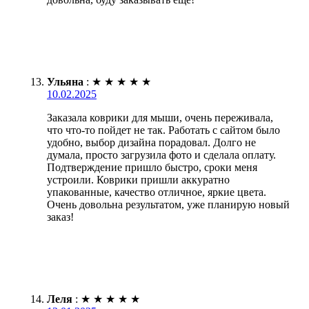
Ульяна
:
★
★
★
★
★
10.02.2025
Заказала коврики для мыши, очень переживала,
что что-то пойдет не так. Работать с сайтом было
удобно, выбор дизайна порадовал. Долго не
думала, просто загрузила фото и сделала оплату.
Подтверждение пришло быстро, сроки меня
устроили. Коврики пришли аккуратно
упакованные, качество отличное, яркие цвета.
Очень довольна результатом, уже планирую новый
заказ!
Леля
:
★
★
★
★
★