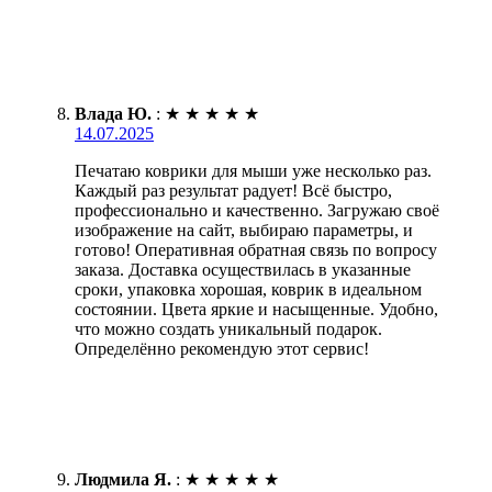
Влада Ю.
:
★
★
★
★
★
14.07.2025
Печатаю коврики для мыши уже несколько раз.
Каждый раз результат радует! Всё быстро,
профессионально и качественно. Загружаю своё
изображение на сайт, выбираю параметры, и
готово! Оперативная обратная связь по вопросу
заказа. Доставка осуществилась в указанные
сроки, упаковка хорошая, коврик в идеальном
состоянии. Цвета яркие и насыщенные. Удобно,
что можно создать уникальный подарок.
Определённо рекомендую этот сервис!
Людмила Я.
:
★
★
★
★
★