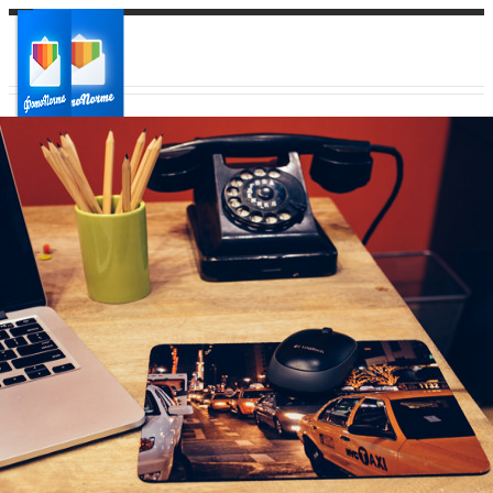
Ваш город:
Ваш регион доставки
Выберите из списка: