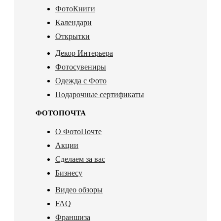
ФотоКниги
Календари
Открытки
Декор Интерьера
Фотосувениры
Одежда с Фото
Подарочные сертификаты
ФОТОПОЧТА
О ФотоПочте
Акции
Сделаем за вас
Бизнесу
Видео обзоры
FAQ
Франшиза