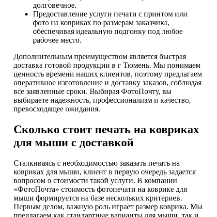
долговечное.
Предоставление услуги печати с принтом или
фото на ковриках по размерам заказчика,
обеспечивая идеальную подгонку под любое
рабочее место.
Дополнительным преимуществом является быстрая
доставка готовой продукции в г Тюмень. Мы понимаем
ценность времени наших клиентов, поэтому предлагаем
оперативное изготовление и доставку заказов, соблюдая
все заявленные сроки. Выбирая ФотоПочту, вы
выбираете надежность, профессионализм и качество,
превосходящее ожидания.
Сколько стоит печать на ковриках
для мыши с доставкой
Сталкиваясь с необходимостью заказать печать на
ковриках для мыши, клиент в первую очередь задается
вопросом о стоимости такой услуги. В компании
«ФотоПочта» стоимость фотопечати на коврике для
мыши формируется на базе нескольких критериев.
Первым делом, важную роль играет размер коврика. Мы
предлагаем как стандартные варианты для мыши, так и