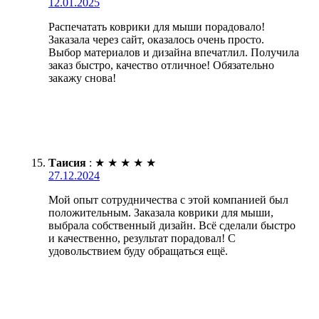
12.01.2025
Распечатать коврики для мыши порадовало!
Заказала через сайт, оказалось очень просто.
Выбор материалов и дизайна впечатлил. Получила
заказ быстро, качество отличное! Обязательно
закажу снова!
Таисия
:
★
★
★
★
★
27.12.2024
Мой опыт сотрудничества с этой компанией был
положительным. Заказала коврики для мыши,
выбрала собственный дизайн. Всё сделали быстро
и качественно, результат порадовал! С
удовольствием буду обращаться ещё.