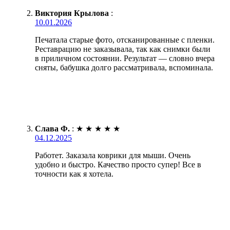
Виктория Крылова
:
10.01.2026
Печатала старые фото, отсканированные с пленки.
Реставрацию не заказывала, так как снимки были
в приличном состоянии. Результат — словно вчера
сняты, бабушка долго рассматривала, вспоминала.
Слава Ф.
:
★
★
★
★
★
04.12.2025
Работет. Заказала коврики для мыши. Очень
удобно и быстро. Качество просто супер! Все в
точности как я хотела.