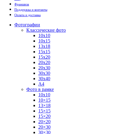
Франшиза
Поддержка и контакты
Оплата и доставка
Фотографии
Классические фото
10х10
10х15
13х18
15х15
15х20
20х20
20х30
30х30
30х40
А4
Фото в рамке
10х10
10×15
13×18
15×15
15×20
20×20
20×30
30×30