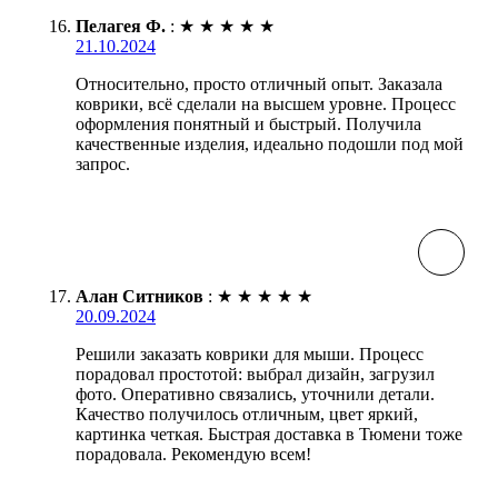
Пелагея Ф.
:
★
★
★
★
★
21.10.2024
Относительно, просто отличный опыт. Заказала
коврики, всё сделали на высшем уровне. Процесс
оформления понятный и быстрый. Получила
качественные изделия, идеально подошли под мой
запрос.
Алан Ситников
:
★
★
★
★
★
20.09.2024
Решили заказать коврики для мыши. Процесс
порадовал простотой: выбрал дизайн, загрузил
фото. Оперативно связались, уточнили детали.
Качество получилось отличным, цвет яркий,
картинка четкая. Быстрая доставка в Тюмени тоже
порадовала. Рекомендую всем!