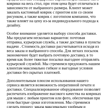
коврики на весь стол, при этом цена будет отличаться в
зависимости от выбранного размера. Клиент может
заказать кастомный коврик с принтом или со своим
рисунком, а также коврик с логотипом компании, что
также влияет на цену из-за индивидуального подхода к
дизайну.
Особое внимание уделяется выбору способа доставки.
Мы предлагаем несколько вариантов: почтовая
отправка, курьерская служба, а также доставка в пункты
выдачи . Стоимость доставки рассчитывается исходя из
веса заказа и выбранного способа. Для легких посылок
экономичнее будет выбрать почтовую доставку, в то
время как более тяжелые посылки выгоднее отправлять
курьерской службой. Мы стремимся предложить нашим
клиентам максимально гибкие и выгодные условия
доставки без скрытых платежей.
Дополнительным плюсом использования нашего
сервиса является возможность оперативной печати и
доставки. Специализированное оборудование позволяет
распечатать изображение высокого качества на ковриках
для мыши с любым принтом или фото, обеспечивая при
этом быстрые сроки изготовления. Мы стремимся
сделать процесс заказа максимально удобным и