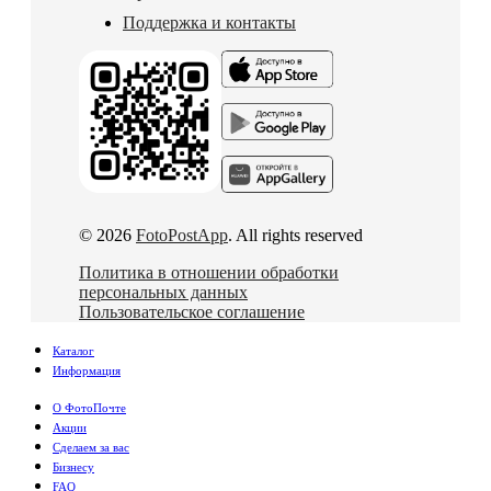
Поддержка и контакты
© 2026
FotoPostApp
. All rights reserved
Политика в отношении обработки
персональных данных
Пользовательское соглашение
Каталог
Информация
О ФотоПочте
Акции
Сделаем за вас
Бизнесу
FAQ