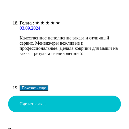
Гелла
:
★
★
★
★
★
03.09.2024
Качественное исполнение заказа и отличный
сервис. Менеджеры вежливые и
профессиональные. Делала коврики для мыши на
заказ – результат великолепный!
Показать еще
Сделать заказ