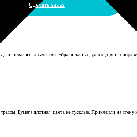
Сделать заказ
 волновалась за качество. Убрали часть царапин, цвета поправ
трассы. Бумага плотная, цвета не тусклые. Приклеили на стену н