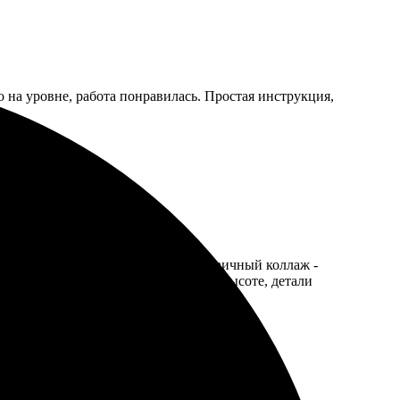
о на уровне, работа понравилась. Простая инструкция,
уитивно понятен, как составить мозаичный коллаж -
ро, идеально упакован. Качество на высоте, детали