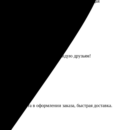
авка пришла вовремя. Рекомендую всем, настоящая
все быстро согласовали. Рекомендую друзьям!
реатив. Простота в оформлении заказа, быстрая доставка.