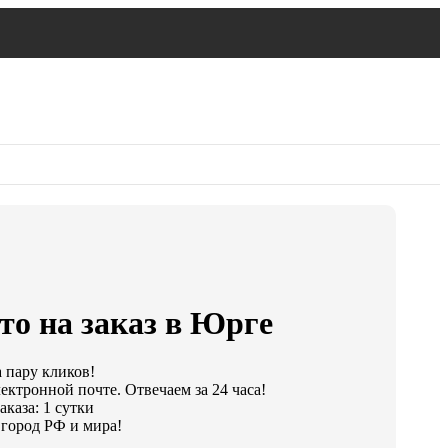
то на заказ в Юрге
а пару кликов!
ектронной почте. Отвечаем за 24 часа!
каза: 1 сутки
город РФ и мира!