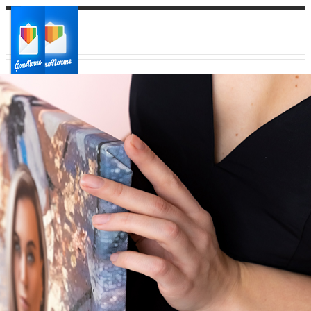
Ваш город:
Ваш регион доставки
Выберите из списка: