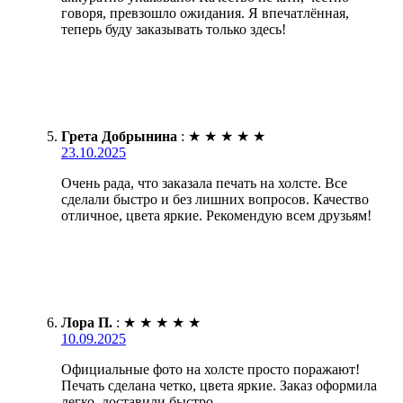
говоря, превзошло ожидания. Я впечатлённая,
теперь буду заказывать только здесь!
Грета Добрынина
:
★
★
★
★
★
23.10.2025
Очень рада, что заказала печать на холсте. Все
сделали быстро и без лишних вопросов. Качество
отличное, цвета яркие. Рекомендую всем друзьям!
Лора П.
:
★
★
★
★
★
10.09.2025
Официальные фото на холсте просто поражают!
Печать сделана четко, цвета яркие. Заказ оформила
легко, доставили быстро.