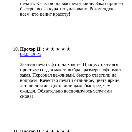
печати. Качество на высшем уровне. Заказ пришел
быстро, все аккуратно упаковано. Рекомендую
всем, кто ценит красоту!
Прохор Ц.
:
★
★
★
★
★
03.05.2025
Заказал печать фото на холсте. Процесс оказался
простым: создал макет, выбрал размеры, оформил
заказ. Персонал вежливый, быстро ответили на
вопросы. Качество печати отличное, цвета яркие,
детали четкие. Доставили даже быстрее, чем
ожидал. Обязательно воспользуюсь услугами
снова!
Прохор Ц.
:
★
★
★
★
★