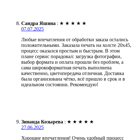
Сандра Яшина
:
★
★
★
★
★
07.07.2025
Любые впечатления от обработки заказа остались
положительными. Заказала печать на холсте 20х45,
процесс оказался простым и быстрым. В этом
плане сервис порадовал: загрузка фотографии,
выбор формата и оплата прошли без проблем, а
сама широкоформатная печать выполнена
качественно, цветопередача отличная. Доставка
была организована чётко, всё пришло в срок и в
идеальном состоянии. Рекомендую!
Зинаида Козырева
:
★
★
★
★
★
27.06.2025
Хорошие впечатления! Очень удобный процесс