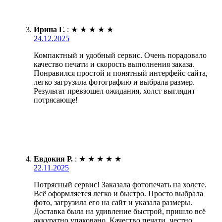
Ирина Г.
:
★
★
★
★
★
24.12.2025
Компактный и удобный сервис. Очень порадовало
качество печати и скорость выполнения заказа.
Понравился простой и понятный интерфейс сайта,
легко загрузила фотографию и выбрала размер.
Результат превзошел ожидания, холст выглядит
потрясающе!
Евдокия Р.
:
★
★
★
★
★
22.11.2025
Потрясный сервис! Заказала фотопечать на холсте.
Всё оформляется легко и быстро. Просто выбрала
фото, загрузила его на сайт и указала размеры.
Доставка была на удивление быстрой, пришло всё
аккуратно упаковано. Качество печати, честно