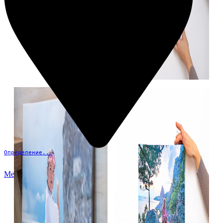
Определение...
Меню