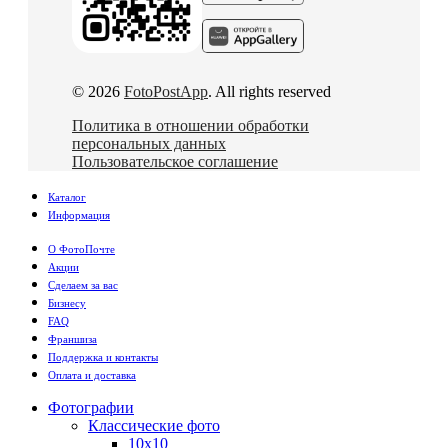
© 2026
FotoPostApp
. All rights reserved
Политика в отношении обработки
персональных данных
Пользовательское соглашение
Каталог
Информация
О ФотоПочте
Акции
Сделаем за вас
Бизнесу
FAQ
Франшиза
Поддержка и контакты
Оплата и доставка
Фотографии
Классические фото
10х10