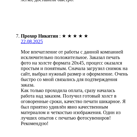
Прохор Никитин
:
★
★
★
★
★
22.08.2025
Мое впечатление от работы с данной компанией
исключительно положительное. Заказал печать
фото на холсте формата 20х45, процесс оказался
простым и понятным. Сначала загрузил снимок на
сайт, выбрал нужный размер и оформление. Очень
быстро со мной связались для подтверждения
заказа.
Как только проходила оплата, сразу началась
работа над заказом. Получил готовый холст в
оговоренные сроки, качество печати шикарное. Я
был приятно удивлён явно качественным
материалом и четкостью изображения. Один из
лучших опытов с печатью фотосувениров!
Рекомендую!