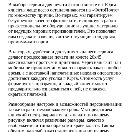
В выборе сервиса для печати фотона холсте в г Юрга
клиенты чаще всего останавливаются на «ФотоПочте»
по множеству причин. Во-первых, мы гарантируем
безупречное качество фотопечати, используя в работе
профессиональное оборудование и лучшие материалы
от ведущих мировых производителей. Это позволяет
нам создавать изделия, соответствующие стандартам
премиум-категории.
Во-вторых, удобство и доступность нашего сервиса
делают процесс заказа печати на холсте 20х45
максимально простым и приятным. Через наш сайт или
мобильное приложение можно оформить заказ в любое
время, а с доставкой напечатанные изделия оперативно
достигают каждого уголка г Юрга. Стоимость услуг
формируется прозрачно, и каждый клиент может
предварительно ознакомиться с ней, не опасаясь
скрытых платежей.
Разнообразие настроек и возможностей персонализации
также играют немаловажную роль. Мы предлагаем
широкий спектр вариантов для печати по вашему
рисунку, включая различные размеры, качество
изображения и типы обработки краев холста. Таким
образом, каждый заказ становится по-настоящему