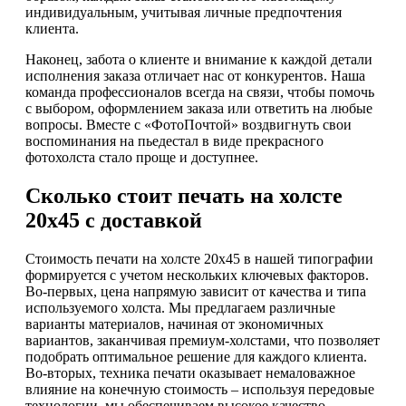
индивидуальным, учитывая личные предпочтения
клиента.
Наконец, забота о клиенте и внимание к каждой детали
исполнения заказа отличает нас от конкурентов. Наша
команда профессионалов всегда на связи, чтобы помочь
с выбором, оформлением заказа или ответить на любые
вопросы. Вместе с «ФотоПочтой» воздвигнуть свои
воспоминания на пьедестал в виде прекрасного
фотохолста стало проще и доступнее.
Сколько стоит печать на холсте
20х45 с доставкой
Стоимость печати на холсте 20х45 в нашей типографии
формируется с учетом нескольких ключевых факторов.
Во-первых, цена напрямую зависит от качества и типа
используемого холста. Мы предлагаем различные
варианты материалов, начиная от экономичных
вариантов, заканчивая премиум-холстами, что позволяет
подобрать оптимальное решение для каждого клиента.
Во-вторых, техника печати оказывает немаловажное
влияние на конечную стоимость – используя передовые
технологии, мы обеспечиваем высокое качество