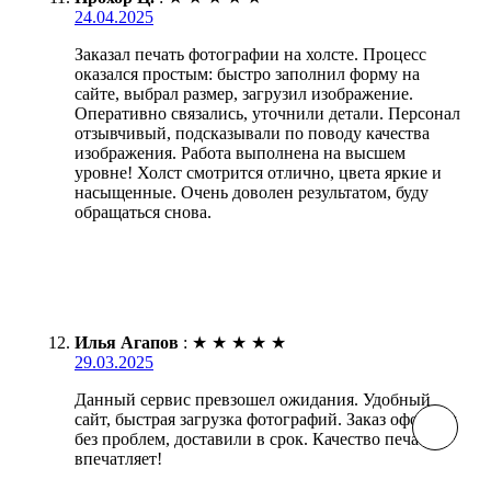
24.04.2025
Заказал печать фотографии на холсте. Процесс
оказался простым: быстро заполнил форму на
сайте, выбрал размер, загрузил изображение.
Оперативно связались, уточнили детали. Персонал
отзывчивый, подсказывали по поводу качества
изображения. Работа выполнена на высшем
уровне! Холст смотрится отлично, цвета яркие и
насыщенные. Очень доволен результатом, буду
обращаться снова.
Илья Агапов
:
★
★
★
★
★
29.03.2025
Данный сервис превзошел ожидания. Удобный
сайт, быстрая загрузка фотографий. Заказ оформил
без проблем, доставили в срок. Качество печати
впечатляет!