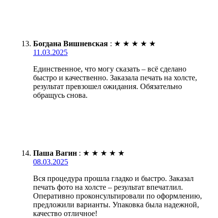
Богдана Вишневская
:
★
★
★
★
★
11.03.2025
Единственное, что могу сказать – всё сделано
быстро и качественно. Заказала печать на холсте,
результат превзошел ожидания. Обязательно
обращусь снова.
Паша Вагин
:
★
★
★
★
★
08.03.2025
Вся процедура прошла гладко и быстро. Заказал
печать фото на холсте – результат впечатлил.
Оперативно проконсультировали по оформлению,
предложили варианты. Упаковка была надежной,
качество отличное!