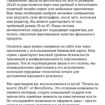
Оформление заказа на фотопечать на холсте размером
20х45 осуществляется через наш удобный и интуитивно
понятный онлайн-сервис или мобильное приложение.
Вам лишь необходимо выбрать желаемое изображение
или загрузить свою фотографию, после чего, используя
наш редактор, Вы можете адаптировать её под
требуемый размер 20 на 45. Наша система
автоматически определит подходящие параметры для
печати, обеспечив максимальное качество финального
продукта.
Оплатить заказ можно напрямую на сайте или через
приложение с использованием банковской карты. Наш
сервис гарантирует высокий уровень безопасности
транзакций и конфиденциальность персональных
данных. После подтверждения заказа и его оплаты, мы
незамедлительно приступаем к его исполнению,
используя передовые технологии печати для
достижения идеального результата.
Мы приглашаем вас воспользоваться услугой "Печать на
холсте 20х45" от ФотоПочта. Это отличная возможность
оживить интерьер, создать уникальный подарок или
запечатлеть памятные моменты на качественном холсте.
Не откладывайте возможность оформить заказ – просто
несколько кликов отделяют вас от получения