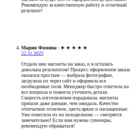
Рекомендую за качественную работу и отличный
результат!
Мария Фомина
:
★
★
★
★
★
22.11.2025
Отдали мне магниты на заказ, и я осталась
довольна результатом! Процесс оформления заказа
оказался простым — выбрала фотографии,
загрузила их через сайт и оформила все
необходимые поля. Менеджер быстро ответила на
все вопросы и помогла уточнить детали.
Скорость изготовления порадовала, магниты
пришли даже раньше, чем ожидала. Качество
отпечатков отличное, цвета яркие и насыщенные.
Уже повесила их на холодильник — смотрятся
замечательно! Если вам нужны сувениры,
рекомендую обращаться!