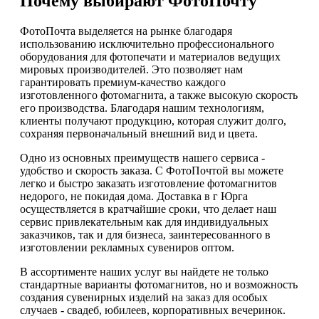
Почему выбирают ФотоПочту
ФотоПочта выделяется на рынке благодаря
использованию исключительно профессионального
оборудования для фотопечати и материалов ведущих
мировых производителей. Это позволяет нам
гарантировать премиум-качество каждого
изготовленного фотомагнита, а также высокую скорость
его производства. Благодаря нашим технологиям,
клиенты получают продукцию, которая служит долго,
сохраняя первоначальный внешний вид и цвета.
Одно из основных преимуществ нашего сервиса -
удобство и скорость заказа. С ФотоПочтой вы можете
легко и быстро заказать изготовление фотомагнитов
недорого, не покидая дома. Доставка в г Юрга
осуществляется в кратчайшие сроки, что делает наш
сервис привлекательным как для индивидуальных
заказчиков, так и для бизнеса, заинтересованного в
изготовлении рекламных сувениров оптом.
В ассортименте наших услуг вы найдете не только
стандартные варианты фотомагнитов, но и возможность
создания сувенирных изделий на заказ для особых
случаев - свадеб, юбилеев, корпоративных вечеринок.