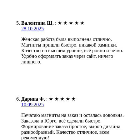
Валентина Щ.
:
★
★
★
★
★
28.10.2025
Женская работа была выполнена отлично.
Магниты пришли быстро, никакой заминки.
Качество на высшем уровне, всё ровно и четко.
Удобно оформлять заказ через сайт, ничего
лишнего.
Дарина Ф.
:
★
★
★
★
★
10.09.2025
Печатаю магниты на заказ и осталась довольна.
Заказала в Юрге, всё сделали быстро.
Формирование заказа простое, выбор дизайна
разнообразный. Качество отличное, всем
рекомендую!