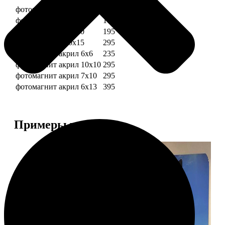
фотомагниты 6х6
135
фотомагнит 7х10
175
фотомагниты 10х10
195
фотомагниты 10х15
295
фотомагнит акрил 6х6
235
фотомагнит акрил 10х10
295
фотомагнит акрил 7х10
295
фотомагнит акрил 6х13
395
Примеры работ