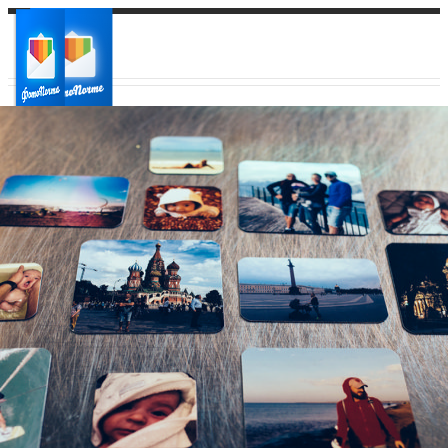
Ваш город:
Ваш регион доставки
Выберите из списка: