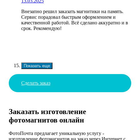
13.03.2025
Внезапно решил заказать магнитики на память.
Сервис порадовал быстрым оформлением и
качественной работой. Всё сделано аккуратно и в
срок. Рекомендую!
Показать еще
Сделать заказ
Заказать изготовление
фотомагнитов онлайн
ФотоПочта предлагает уникальную услугу -
изготовление фотомагнитов на заказ через Интернет с