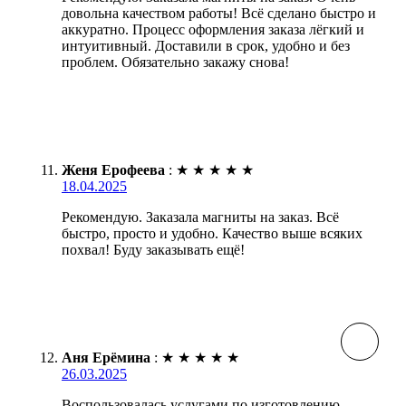
довольна качеством работы! Всё сделано быстро и
аккуратно. Процесс оформления заказа лёгкий и
интуитивный. Доставили в срок, удобно и без
проблем. Обязательно закажу снова!
Женя Ерофеева
:
★
★
★
★
★
18.04.2025
Рекомендую. Заказала магниты на заказ. Всё
быстро, просто и удобно. Качество выше всяких
похвал! Буду заказывать ещё!
Аня Ерёмина
:
★
★
★
★
★
26.03.2025
Воспользовалась услугами по изготовлению