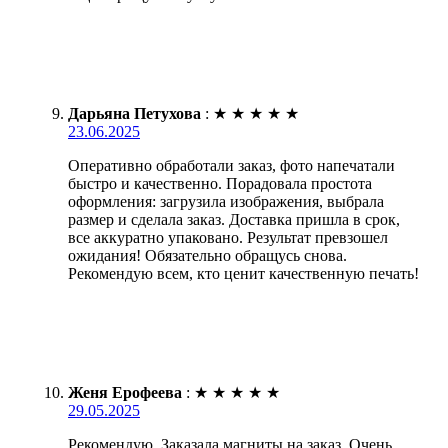
Дарьяна Петухова
:
★
★
★
★
★
23.06.2025
Оперативно обработали заказ, фото напечатали
быстро и качественно. Порадовала простота
оформления: загрузила изображения, выбрала
размер и сделала заказ. Доставка пришла в срок,
все аккуратно упаковано. Результат превзошел
ожидания! Обязательно обращусь снова.
Рекомендую всем, кто ценит качественную печать!
Женя Ерофеева
:
★
★
★
★
★
29.05.2025
Рекомендую. Заказала магниты на заказ. Очень