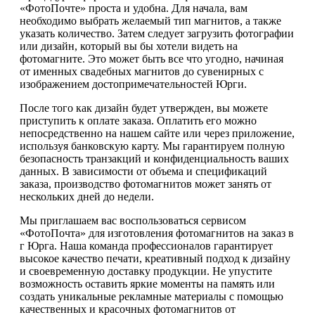
«ФотоПочте» проста и удобна. Для начала, вам
необходимо выбрать желаемый тип магнитов, а также
указать количество. Затем следует загрузить фотографии
или дизайн, который вы бы хотели видеть на
фотомагните. Это может быть все что угодно, начиная
от именных свадебных магнитов до сувенирных с
изображением достопримечательностей Юрги.
После того как дизайн будет утвержден, вы можете
приступить к оплате заказа. Оплатить его можно
непосредственно на нашем сайте или через приложение,
используя банковскую карту. Мы гарантируем полную
безопасность транзакций и конфиденциальность ваших
данных. В зависимости от объема и спецификаций
заказа, производство фотомагнитов может занять от
нескольких дней до недели.
Мы приглашаем вас воспользоваться сервисом
«ФотоПочта» для изготовления фотомагнитов на заказ в
г Юрга. Наша команда профессионалов гарантирует
высокое качество печати, креативный подход к дизайну
и своевременную доставку продукции. Не упустите
возможность оставить яркие моменты на память или
создать уникальные рекламные материалы с помощью
качественных и красочных фотомагнитов от