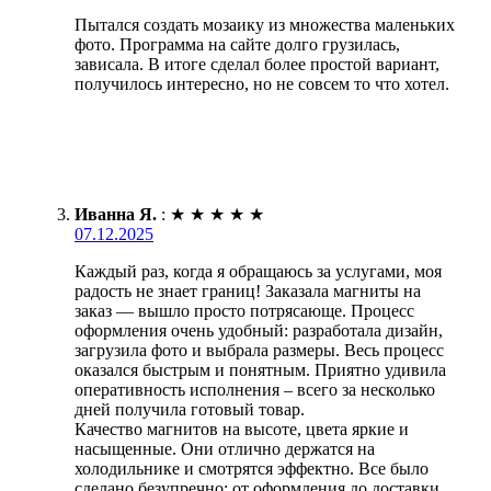
Пытался создать мозаику из множества маленьких
фото. Программа на сайте долго грузилась,
зависала. В итоге сделал более простой вариант,
получилось интересно, но не совсем то что хотел.
Иванна Я.
:
★
★
★
★
★
07.12.2025
Каждый раз, когда я обращаюсь за услугами, моя
радость не знает границ! Заказала магниты на
заказ — вышло просто потрясающе. Процесс
оформления очень удобный: разработала дизайн,
загрузила фото и выбрала размеры. Весь процесс
оказался быстрым и понятным. Приятно удивила
оперативность исполнения – всего за несколько
дней получила готовый товар.
Качество магнитов на высоте, цвета яркие и
насыщенные. Они отлично держатся на
холодильнике и смотрятся эффектно. Все было
сделано безупречно: от оформления до доставки.