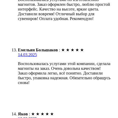
магнитов. Заказ оформлен быстро, люблю простой
интерфейс. Качество на высоте, яркие цвета.
Доставили вовремя! Отличный выбор для
сувениров! Оплата удобная. Рекомендую!
Емельян Большаков
:
★
★
★
★
★
14.03.2025
Воспользовалась услугами этой компании, сделала
магниты на заказ. Очень довольна качеством!
Заказ оформила легко, всё понятно. Доставили
быстро, упаковка надежная. Обязательно обращусь
снова!
Яков
:
★
★
★
★
★