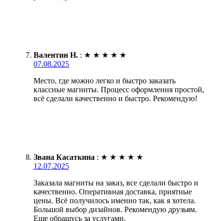
Валентин Н.
:
★
★
★
★
★
07.08.2025
Место, где можно легко и быстро заказать
классные магниты. Процесс оформления простой,
всё сделали качественно и быстро. Рекомендую!
Звана Касаткина
:
★
★
★
★
★
12.07.2025
Заказала магниты на заказ, все сделали быстро и
качественно. Оперативная доставка, приятные
цены. Всё получилось именно так, как я хотела.
Большой выбор дизайнов. Рекомендую друзьям.
Еще обращусь за услугами.