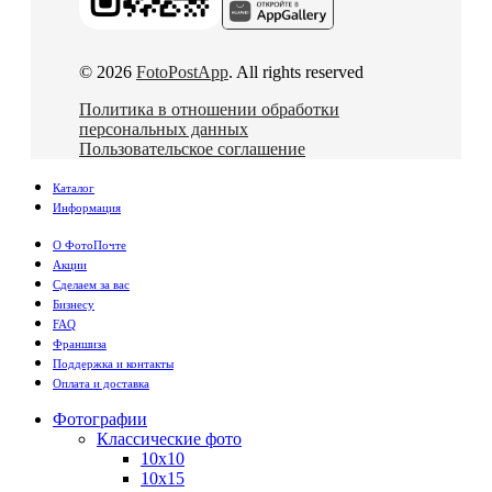
© 2026
FotoPostApp
. All rights reserved
Политика в отношении обработки
персональных данных
Пользовательское соглашение
Каталог
Информация
О ФотоПочте
Акции
Сделаем за вас
Бизнесу
FAQ
Франшиза
Поддержка и контакты
Оплата и доставка
Фотографии
Классические фото
10х10
10х15