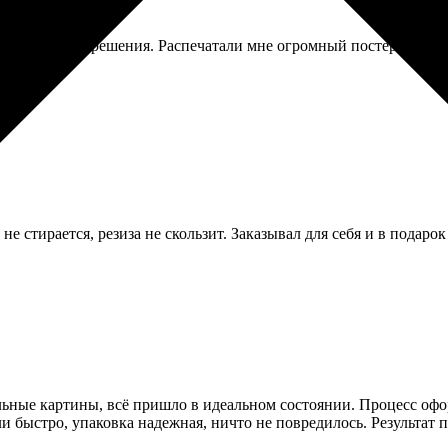
о низкого разрешения. Распечатали мне огромный постер с пикс
е стирается, резиза не скользит. Заказывал для себя и в подарок
дульные картины, всё пришло в идеальном состоянии. Процесс оф
ли быстро, упаковка надежная, ничто не повредилось. Результат