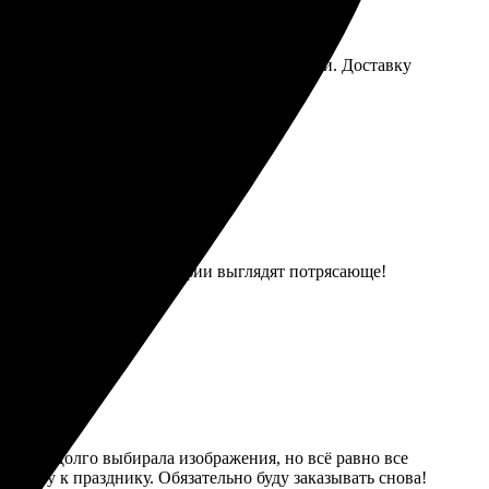
прост и удобен. Менеджеры всегда на связи. Доставку
ество на высоте, фотографии выглядят потрясающе!
тным. Долго выбирала изображения, но всё равно все
артиру к празднику. Обязательно буду заказывать снова!