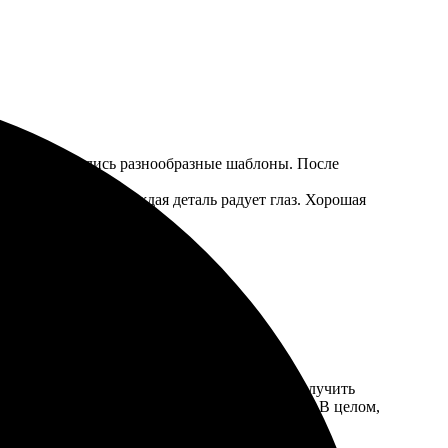
очень понравились разнообразные шаблоны. После
остиную, теперь каждая деталь радует глаз. Хорошая
о выбрала изображения и размер. Ожидала получить
на высоте. Также порадовала доступная цена. В целом,