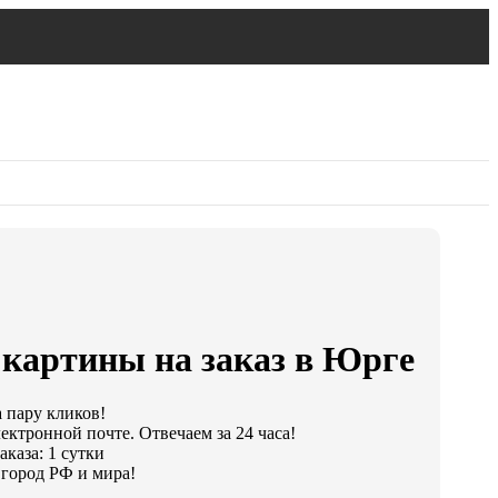
картины на заказ в Юрге
а пару кликов!
ектронной почте. Отвечаем за 24 часа!
каза: 1 сутки
город РФ и мира!