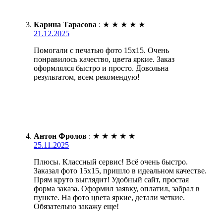
Карина Тарасова
:
★
★
★
★
★
21.12.2025
Помогали с печатью фото 15х15. Очень
понравилось качество, цвета яркие. Заказ
оформлялся быстро и просто. Довольна
результатом, всем рекомендую!
Антон Фролов
:
★
★
★
★
★
25.11.2025
Плюсы. Классный сервис! Всё очень быстро.
Заказал фото 15х15, пришло в идеальном качестве.
Прям круто выглядит! Удобный сайт, простая
форма заказа. Оформил заявку, оплатил, забрал в
пункте. На фото цвета яркие, детали четкие.
Обязательно закажу еще!