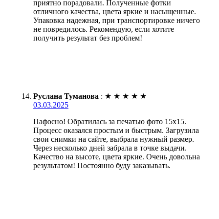
приятно порадовали. Полученные фотки
отличного качества, цвета яркие и насыщенные.
Упаковка надежная, при транспортировке ничего
не повредилось. Рекомендую, если хотите
получить результат без проблем!
Руслана Туманова
:
★
★
★
★
★
03.03.2025
Пафосно! Обратилась за печатью фото 15х15.
Процесс оказался простым и быстрым. Загрузила
свои снимки на сайте, выбрала нужный размер.
Через несколько дней забрала в точке выдачи.
Качество на высоте, цвета яркие. Очень довольна
результатом! Постоянно буду заказывать.