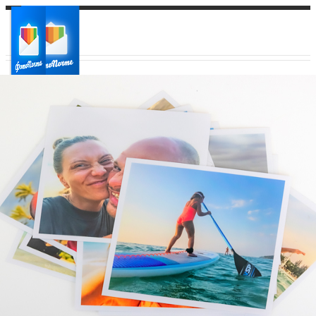
Ваш город:
Ваш регион доставки
Выберите из списка: