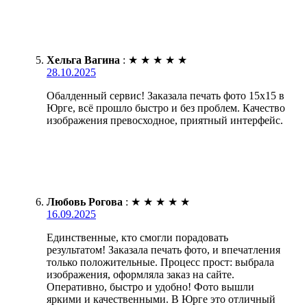
Хельга Вагина
:
★
★
★
★
★
28.10.2025
Обалденный сервис! Заказала печать фото 15х15 в
Юрге, всё прошло быстро и без проблем. Качество
изображения превосходное, приятный интерфейс.
Любовь Рогова
:
★
★
★
★
★
16.09.2025
Единственные, кто смогли порадовать
результатом! Заказала печать фото, и впечатления
только положительные. Процесс прост: выбрала
изображения, оформляла заказ на сайте.
Оперативно, быстро и удобно! Фото вышли
яркими и качественными. В Юрге это отличный