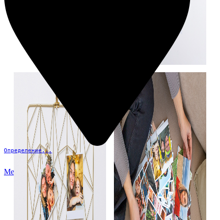
Определение...
Меню