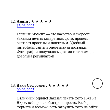
Анита
:
★
★
★
★
★
15.03.2025
Главный момент — это качество и скорость.
Заказала печать квадратных фото, процесс
оказался простым и понятным. Удобный
интерфейс сайта и оперативная доставка.
Фотографии получились яркими и четкими, я
довольна результатом!
Даня Софронов
:
★
★
★
★
★
09.03.2025
Отличный сервис! Заказал печать фото 15х15 в
Юрге, всё прошло быстро и просто. Выбор
формата и возможность загрузить фото на сайте