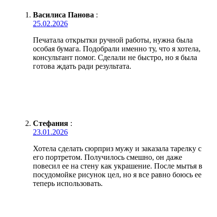
Василиса Панова
:
25.02.2026
Печатала открытки ручной работы, нужна была
особая бумага. Подобрали именно ту, что я хотела,
консультант помог. Сделали не быстро, но я была
готова ждать ради результата.
Стефания
:
23.01.2026
Хотела сделать сюрприз мужу и заказала тарелку с
его портретом. Получилось смешно, он даже
повесил ее на стену как украшение. После мытья в
посудомойке рисунок цел, но я все равно боюсь ее
теперь использовать.