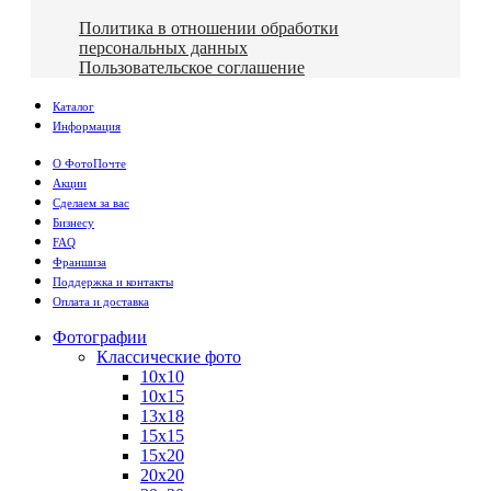
Политика в отношении обработки
персональных данных
Пользовательское соглашение
Каталог
Информация
О ФотоПочте
Акции
Сделаем за вас
Бизнесу
FAQ
Франшиза
Поддержка и контакты
Оплата и доставка
Фотографии
Классические фото
10х10
10х15
13х18
15х15
15х20
20х20