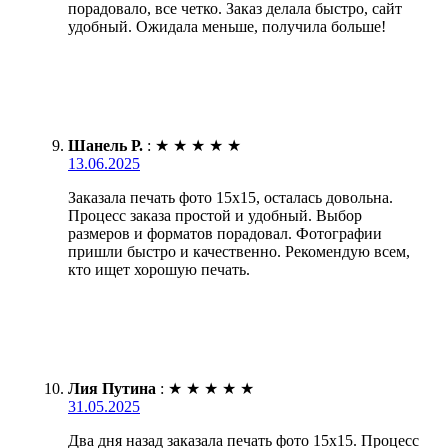
порадовало, все четко. Заказ делала быстро, сайт
удобный. Ожидала меньше, получила больше!
Шанель Р.
:
★
★
★
★
★
13.06.2025
Заказала печать фото 15х15, осталась довольна.
Процесс заказа простой и удобный. Выбор
размеров и форматов порадовал. Фотографии
пришли быстро и качественно. Рекомендую всем,
кто ищет хорошую печать.
Лия Путина
:
★
★
★
★
★
31.05.2025
Два дня назад заказала печать фото 15х15. Процесс