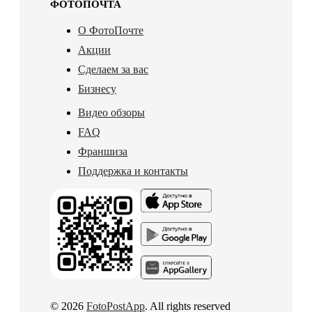
ФОТОПОЧТА
О ФотоПочте
Акции
Сделаем за вас
Бизнесу
Видео обзоры
FAQ
Франшиза
Поддержка и контакты
© 2026
FotoPostApp
. All rights reserved