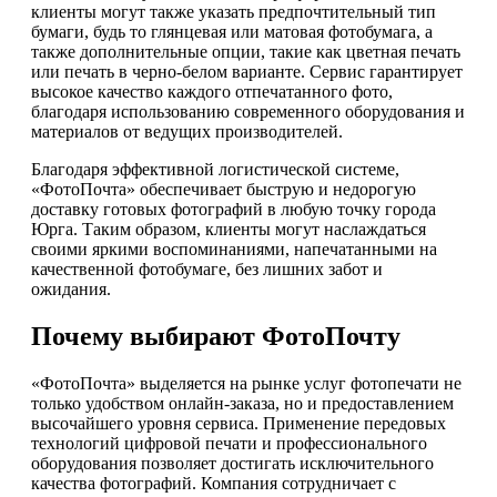
клиенты могут также указать предпочтительный тип
бумаги, будь то глянцевая или матовая фотобумага, а
также дополнительные опции, такие как цветная печать
или печать в черно-белом варианте. Сервис гарантирует
высокое качество каждого отпечатанного фото,
благодаря использованию современного оборудования и
материалов от ведущих производителей.
Благодаря эффективной логистической системе,
«ФотоПочта» обеспечивает быструю и недорогую
доставку готовых фотографий в любую точку города
Юрга. Таким образом, клиенты могут наслаждаться
своими яркими воспоминаниями, напечатанными на
качественной фотобумаге, без лишних забот и
ожидания.
Почему выбирают ФотоПочту
«ФотоПочта» выделяется на рынке услуг фотопечати не
только удобством онлайн-заказа, но и предоставлением
высочайшего уровня сервиса. Применение передовых
технологий цифровой печати и профессионального
оборудования позволяет достигать исключительного
качества фотографий. Компания сотрудничает с