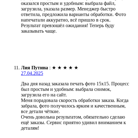
оказался простым и удобным: выбрала файл,
загрузила, указала размер. Менеджер быстро
ответила, предложила варианты обработки. Фото
напечатали аккуратно, всё пришло в срок.
Результат превзошёл ожидания! Теперь буду
заказывать чаще.
Лия Путина
:
★
★
★
★
★
27.04.2025
Два дня назад заказала печать фото 15х15. Процесс
был простым и удобным: выбрала снимок,
загрузила его на сайт.
Меня порадовала скорость обработки заказа. Когда
забрала, фото получилось ярким и качественным,
все детали чёткие.
Очень довольна результатом, обязательно сделаю
ещё заказы. Сервис приятно удивил вниманием к
деталям!