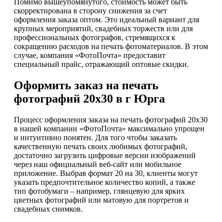
Помимо вышеупомянутого, стоимость может быть
скорректирована в сторону снижения за счет
оформления заказа оптом. Это идеальный вариант для
крупных мероприятий, свадебных торжеств или для
профессиональных фотографов, стремящихся к
сокращению расходов на печать фотоматериалов. В этом
случае, компания «ФотоПочта» предоставит
специальный прайс, отражающий оптовые скидки.
Оформить заказ на печать
фотографий 20х30 в г Юрга
Процесс оформления заказа на печать фотографий 20х30
в нашей компании «ФотоПочта» максимально упрощен
и интуитивно понятен. Для того чтобы заказать
качественную печать своих любимых фотографий,
достаточно загрузить цифровые версии изображений
через наш официальный веб-сайт или мобильное
приложение. Выбрав формат 20 на 30, клиенты могут
указать предпочтительное количество копий, а также
тип фотобумаги – например, глянцевую для ярких
цветных фотографий или матовую для портретов и
свадебных снимков.