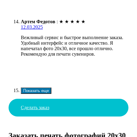
Артем Федотов
:
★
★
★
★
★
12.03.2025
Вежливый сервис и быстрое выполнение заказа.
Удобный интерфейс и отличное качество. Я
напечатал фото 20х30, все прошло отлично.
Рекомендую для печати сувениров.
Показать еще
Сделать заказ
Заказать печать фотографий 20х30