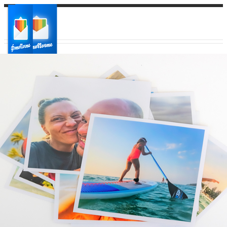
Ваш город:
Ваш регион доставки
Выберите из списка: