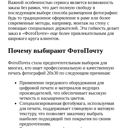
Важной особенностью сервиса является возможность
заказа без рамки, что дает полную свободу в
последующем выборе способа размещения фотографии:
будь то традиционное оформление в раме или более
современные методы, например, монтаж на стену с
помощью специальных держателей. Эта гибкость делает
заказ в «ФотоПочте» еще более привлекательным для
широкого круга клиентов.
Почему выбирают ФотоПочту
ФотоПочта стала предпочтительным выбором для
многих, кто ищет профессиональную и качественную
печать фотографий 20х30 по следующим причинам:
Применение передового оборудования для
цифровой печати и материалов ведущих
производителей, что обеспечивает высокую
четкость и насыщенность цветов.
Специализированная фотобумага, используемая
для печати, поддерживает глянцевую и матовую
текстуру, что позволяет заказчику выбрать
наиболее подходящий тип покрытия по своим
предпочтениям.