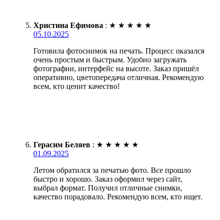
Христина Ефимова
:
★
★
★
★
★
05.10.2025
Готовила фотоснимок на печать. Процесс оказался
очень простым и быстрым. Удобно загружать
фотографии, интерфейс на высоте. Заказ пришёл
оперативно, цветопередача отличная. Рекомендую
всем, кто ценит качество!
Герасим Беляев
:
★
★
★
★
★
01.09.2025
Летом обратился за печатью фото. Все прошло
быстро и хорошо. Заказ оформил через сайт,
выбрал формат. Получил отличные снимки,
качество порадовало. Рекомендую всем, кто ищет.