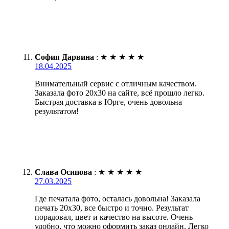
София Дарвина
:
★
★
★
★
★
18.04.2025
Внимательный сервис с отличным качеством.
Заказала фото 20х30 на сайте, всё прошло легко.
Быстрая доставка в Юрге, очень довольна
результатом!
Слава Осипова
:
★
★
★
★
★
27.03.2025
Где печатала фото, осталась довольна! Заказала
печать 20х30, все быстро и точно. Результат
порадовал, цвет и качество на высоте. Очень
удобно, что можно оформить заказ онлайн. Легко