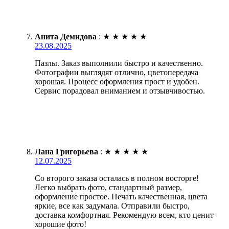
Анита Демидова
:
★
★
★
★
★
23.08.2025
Пазлы. Заказ выполнили быстро и качественно.
Фотографии выглядят отлично, цветопередача
хорошая. Процесс оформления прост и удобен.
Сервис порадовал вниманием и отзывчивостью.
Лана Григорьева
:
★
★
★
★
★
12.07.2025
Со второго заказа осталась в полном восторге!
Легко выбрать фото, стандартный размер,
оформление простое. Печать качественная, цвета
яркие, все как задумала. Отправили быстро,
доставка комфортная. Рекомендую всем, кто ценит
хорошие фото!