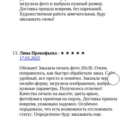
загрузила фото и выбрала нужный размер.
Доставка пришла вовремя, без нареканий.
Художественная работа замечательная, буду
заказывать снова!
Лина Прокофьева
:
★
★
★
★
★
17.03.2025
Обожаю! Заказала печать фото 20х30. Очень
понравилось, как быстро обработали заказ. Сайт
удобный, все просто и понятно. Заказала через
онлайн-форму, загрузила изображение, выбрала
нужные параметры. Получилось отлично!
Качество печати на высоте, цвета яркие,
фотобумага приятная на ощупь. Доставка пришла
вовремя, упаковано надежно. Особенно
порадовало, что есть возможность отслеживать
статус. Определенно буду заказывать еще.