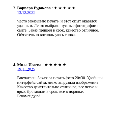
Варвара Рудакова
:
★
★
★
★
★
13.12.2025
Часто заказываю печать, и этот опыт оказался
удачным. Легко выбрала нужные фотографии на
сайте. Заказ пришёл в срок, качество отличное.
Обязательно воспользуюсь снова.
Мила Исаева
:
★
★
★
★
★
19.11.2025
Впечатлен. Заказала печать фото 20х30. Удобный
интерфейс сайта, легко загрузила изображение.
Качество действительно отличное, все четко и
ярко. Доставили в срок, все в порядке.
Рекомендую!