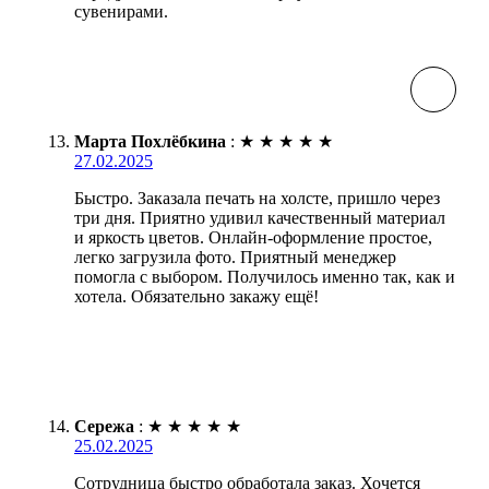
сувенирами.
Марта Похлёбкина
:
★
★
★
★
★
27.02.2025
Быстро. Заказала печать на холсте, пришло через
три дня. Приятно удивил качественный материал
и яркость цветов. Онлайн-оформление простое,
легко загрузила фото. Приятный менеджер
помогла с выбором. Получилось именно так, как и
хотела. Обязательно закажу ещё!
Сережа
:
★
★
★
★
★
25.02.2025
Сотрудница быстро обработала заказ. Хочется