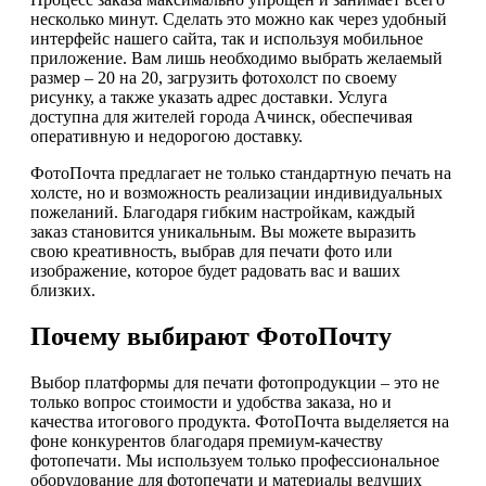
несколько минут. Сделать это можно как через удобный
интерфейс нашего сайта, так и используя мобильное
приложение. Вам лишь необходимо выбрать желаемый
размер – 20 на 20, загрузить фотохолст по своему
рисунку, а также указать адрес доставки. Услуга
доступна для жителей города Ачинск, обеспечивая
оперативную и недорогою доставку.
ФотоПочта предлагает не только стандартную печать на
холсте, но и возможность реализации индивидуальных
пожеланий. Благодаря гибким настройкам, каждый
заказ становится уникальным. Вы можете выразить
свою креативность, выбрав для печати фото или
изображение, которое будет радовать вас и ваших
близких.
Почему выбирают ФотоПочту
Выбор платформы для печати фотопродукции – это не
только вопрос стоимости и удобства заказа, но и
качества итогового продукта. ФотоПочта выделяется на
фоне конкурентов благодаря премиум-качеству
фотопечати. Мы используем только профессиональное
оборудование для фотопечати и материалы ведущих