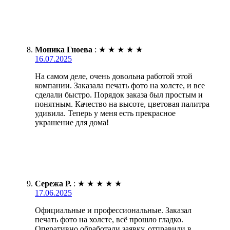
Моника Гноева
:
★
★
★
★
★
16.07.2025
На самом деле, очень довольна работой этой
компании. Заказала печать фото на холсте, и все
сделали быстро. Порядок заказа был простым и
понятным. Качество на высоте, цветовая палитра
удивила. Теперь у меня есть прекрасное
украшение для дома!
Сережа Р.
:
★
★
★
★
★
17.06.2025
Официальные и профессиональные. Заказал
печать фото на холсте, всё прошло гладко.
Оперативно обработали заявку, отправили в