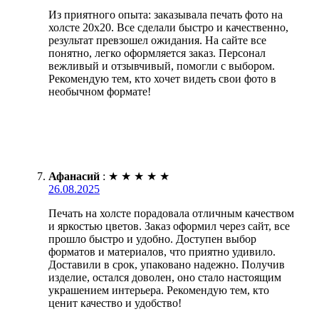
Из приятного опыта: заказывала печать фото на
холсте 20х20. Все сделали быстро и качественно,
результат превзошел ожидания. На сайте все
понятно, легко оформляется заказ. Персонал
вежливый и отзывчивый, помогли с выбором.
Рекомендую тем, кто хочет видеть свои фото в
необычном формате!
Афанасий
:
★
★
★
★
★
26.08.2025
Печать на холсте порадовала отличным качеством
и яркостью цветов. Заказ оформил через сайт, все
прошло быстро и удобно. Доступен выбор
форматов и материалов, что приятно удивило.
Доставили в срок, упаковано надежно. Получив
изделие, остался доволен, оно стало настоящим
украшением интерьера. Рекомендую тем, кто
ценит качество и удобство!