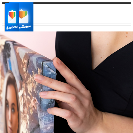
Ваш город:
Ваш регион доставки
Выберите из списка: