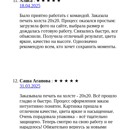
Алиса
:
★
★
★
★
★
18.04.2025
Было приятно работать с командой. Заказала
печать холста 20х20. Процесс оказался простым:
загрузила фото на сайте, выбрала размер и
дождалась готовую работу. Связались быстро, все
объяснили. Получила отличный результат, цвета
яркие, качество на высоте. Однозначно
рекомендую всем, кто хочет сохранить моменты.
Саша Агапова
:
★
★
★
★
★
31.03.2025
Заказывала печать на холсте - 20х20. Всё прошло
гладко и быстро. Процесс оформления заказа
интуитивно понятен. Картинка пришла в
отличном качестве, цвета яркие и насыщенные.
Очень порадовала упаковка – всё тщательно
защищено. Теперь смотрю на свою работу и не
нарадуюсь! Обязательно вернусь за новыми