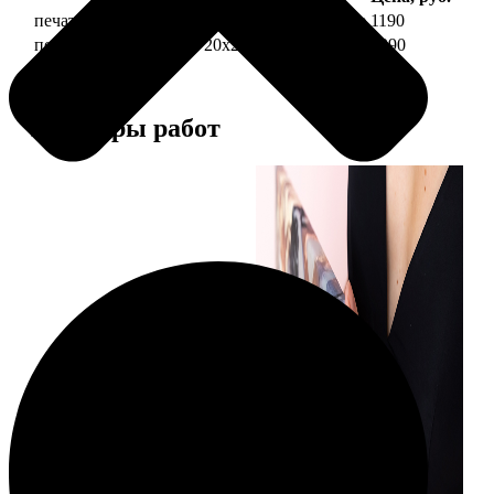
печать фото на холсте 20х20 на подрамнике
1190
печать фото на холсте 20х20 в раме
3990
Примеры работ