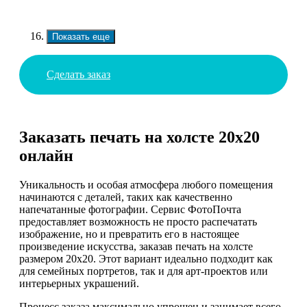
Показать еще
Сделать заказ
Заказать печать на холсте 20х20
онлайн
Уникальность и особая атмосфера любого помещения
начинаются с деталей, таких как качественно
напечатанные фотографии. Сервис ФотоПочта
предоставляет возможность не просто распечатать
изображение, но и превратить его в настоящее
произведение искусства, заказав печать на холсте
размером 20х20. Этот вариант идеально подходит как
для семейных портретов, так и для арт-проектов или
интерьерных украшений.
Процесс заказа максимально упрощен и занимает всего