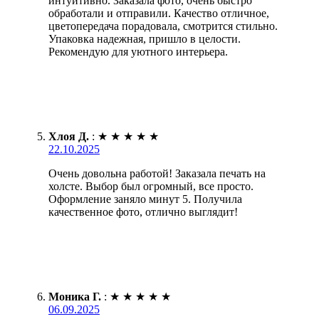
интуитивно. Заказала фото, очень быстро
обработали и отправили. Качество отличное,
цветопередача порадовала, смотрится стильно.
Упаковка надежная, пришло в целости.
Рекомендую для уютного интерьера.
Хлоя Д.
:
★
★
★
★
★
22.10.2025
Очень довольна работой! Заказала печать на
холсте. Выбор был огромный, все просто.
Оформление заняло минут 5. Получила
качественное фото, отлично выглядит!
Моника Г.
:
★
★
★
★
★
06.09.2025