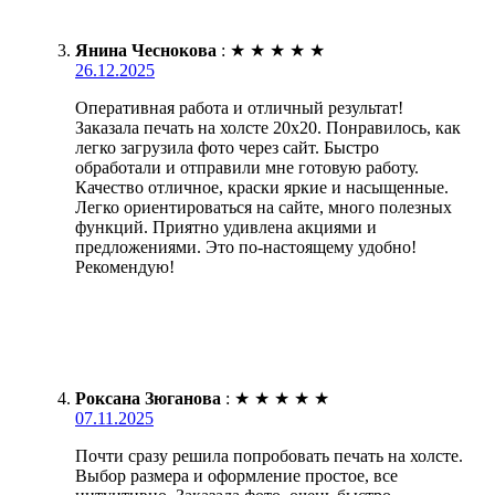
Янина Чеснокова
:
★
★
★
★
★
26.12.2025
Оперативная работа и отличный результат!
Заказала печать на холсте 20х20. Понравилось, как
легко загрузила фото через сайт. Быстро
обработали и отправили мне готовую работу.
Качество отличное, краски яркие и насыщенные.
Легко ориентироваться на сайте, много полезных
функций. Приятно удивлена акциями и
предложениями. Это по-настоящему удобно!
Рекомендую!
Роксана Зюганова
:
★
★
★
★
★
07.11.2025
Почти сразу решила попробовать печать на холсте.
Выбор размера и оформление простое, все