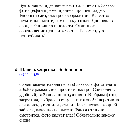
Будто нашел идеальное место для печати. Заказал
фотографии в раме, процесс прошел гладко.
Удобный сайт, быстрое оформление. Качество
печати на высоте, рамка аккуратная. Доставка в
срок, всё пришло в целости. Отличное
соотношение цены и качества. Рекомендую
попробовать!
Шанель Фирсова
:
★
★
★
★
★
03.11.2025
Самая замечательная печать! Заказала фотопечать
20х30 с рамкой, всё просто и быстро. Сайт очень
удобный, всё сделано интуитивно. Выбрала фото,
загрузила, выбрала рамку — и готово! Оперативно
связались, уточнили детали. Через несколько дней
забрала, качество на высоте. Рамка отлично
смотрится, фото радует глаз! Обязательно закажу
снова.