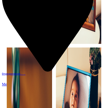
Определение...
Меню