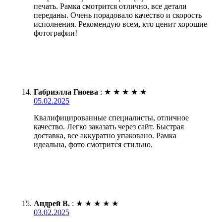
печать. Рамка смотрится отлично, все детали
переданы. Очень порадовало качество и скорость
исполнения. Рекомендую всем, кто ценит хорошие
фотографии!
Габриэлла Гноева
:
★
★
★
★
★
05.02.2025
Квалифицированные специалисты, отличное
качество. Легко заказать через сайт. Быстрая
доставка, все аккуратно упаковано. Рамка
идеальна, фото смотрится стильно.
Андрей В.
:
★
★
★
★
★
03.02.2025