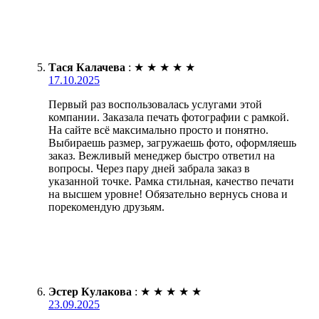
Тася Калачева
:
★
★
★
★
★
17.10.2025
Первый раз воспользовалась услугами этой
компании. Заказала печать фотографии с рамкой.
На сайте всё максимально просто и понятно.
Выбираешь размер, загружаешь фото, оформляешь
заказ. Вежливый менеджер быстро ответил на
вопросы. Через пару дней забрала заказ в
указанной точке. Рамка стильная, качество печати
на высшем уровне! Обязательно вернусь снова и
порекомендую друзьям.
Эстер Кулакова
:
★
★
★
★
★
23.09.2025