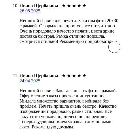
Лиана Щербакова
:
★
★
★
★
★
26.05.2025
Неплохой сервис для печати. Заказала фото 20х30
с рамкой. Оформление простое, все интуитивно.
Очень порадовало качество печати, цвета яркие,
доставка быстрая. Рамка отлично подошла,
смотрится стильно! Рекомендую попробовать!
Лиана Щербакова
:
★
★
★
★
★
24.04.2025
Неплохой сервис. Заказала печать фото с рамкой.
Оформление заказа простое и интуитивное.
Увидела множество вариантов, выбирала без
проблем. Печать пришла очень быстро. Качество
изображений порадовало, рамка стильная. Всё
аккуратно упаковано, ничего не повредили.
Теперь с удовольствием украшаю дом новыми
фото! Рекомендую друзьям.