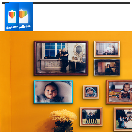
Ваш город:
Ваш регион доставки
Выберите из списка: