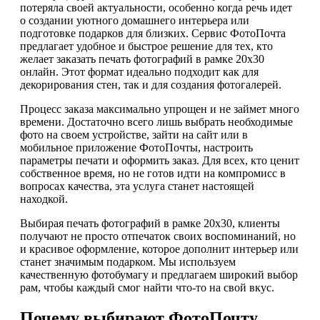
потеряла своей актуальности, особенно когда речь идет
о создании уютного домашнего интерьера или
подготовке подарков для близких. Сервис ФотоПочта
предлагает удобное и быстрое решение для тех, кто
желает заказать печать фотографий в рамке 20х30
онлайн. Этот формат идеально подходит как для
декорирования стен, так и для создания фотогалерей.
Процесс заказа максимально упрощен и не займет много
времени. Достаточно всего лишь выбрать необходимые
фото на своем устройстве, зайти на сайт или в
мобильное приложение ФотоПочты, настроить
параметры печати и оформить заказ. Для всех, кто ценит
собственное время, но не готов идти на компромисс в
вопросах качества, эта услуга станет настоящей
находкой.
Выбирая печать фотографий в рамке 20х30, клиенты
получают не просто отпечаток своих воспоминаний, но
и красивое оформление, которое дополнит интерьер или
станет значимым подарком. Мы используем
качественную фотобумагу и предлагаем широкий выбор
рам, чтобы каждый смог найти что-то на свой вкус.
Почему выбирают ФотоПочту