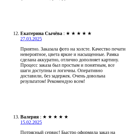
Екатерина Сычёва
:
★
★
★
★
★
27.03.2025
Приятно. Заказала фото на холсте. Качество печати
невероятное, цвета яркие и насыщенные. Рамка
сделана аккуратно, отлично дополняет картину.
Процесс заказа был простым и понятным, все
шаги доступны и логичны. Оперативно
доставили, без задержек. Очень довольна
результатом! Рекомендую всем!
Валерия
:
★
★
★
★
★
15.02.2025
Потрясный сервис! Быстро оформила заказ на