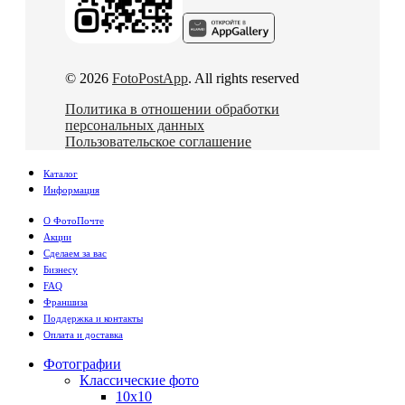
© 2026
FotoPostApp
. All rights reserved
Политика в отношении обработки
персональных данных
Пользовательское соглашение
Каталог
Информация
О ФотоПочте
Акции
Сделаем за вас
Бизнесу
FAQ
Франшиза
Поддержка и контакты
Оплата и доставка
Фотографии
Классические фото
10х10