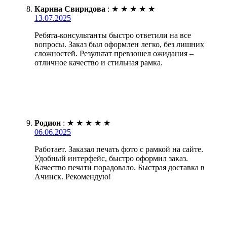
Карина Свиридова
:
★
★
★
★
★
13.07.2025
Ребята-консультанты быстро ответили на все
вопросы. Заказ был оформлен легко, без лишних
сложностей. Результат превзошел ожидания –
отличное качество и стильная рамка.
Родион
:
★
★
★
★
★
06.06.2025
Работает. Заказал печать фото с рамкой на сайте.
Удобный интерфейс, быстро оформил заказ.
Качество печати порадовало. Быстрая доставка в
Ачинск. Рекомендую!