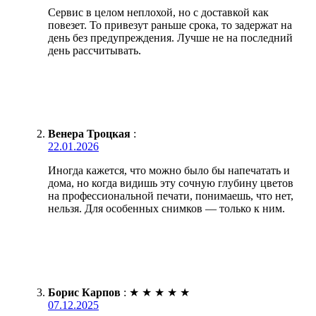
Сервис в целом неплохой, но с доставкой как
повезет. То привезут раньше срока, то задержат на
день без предупреждения. Лучше не на последний
день рассчитывать.
Венера Троцкая
:
22.01.2026
Иногда кажется, что можно было бы напечатать и
дома, но когда видишь эту сочную глубину цветов
на профессиональной печати, понимаешь, что нет,
нельзя. Для особенных снимков — только к ним.
Борис Карпов
:
★
★
★
★
★
07.12.2025