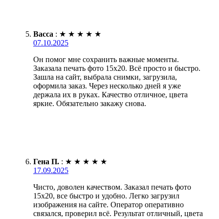
Васса
:
★
★
★
★
★
07.10.2025
Он помог мне сохранить важные моменты.
Заказала печать фото 15х20. Всё просто и быстро.
Зашла на сайт, выбрала снимки, загрузила,
оформила заказ. Через несколько дней я уже
держала их в руках. Качество отличное, цвета
яркие. Обязательно закажу снова.
Гена П.
:
★
★
★
★
★
17.09.2025
Чисто, доволен качеством. Заказал печать фото
15х20, все быстро и удобно. Легко загрузил
изображения на сайте. Оператор оперативно
связался, проверил всё. Результат отличный, цвета