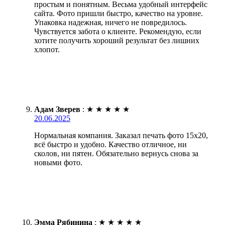
простым и понятным. Весьма удобный интерфейс
сайта. Фото пришли быстро, качество на уровне.
Упаковка надежная, ничего не повредилось.
Чувствуется забота о клиенте. Рекомендую, если
хотите получить хороший результат без лишних
хлопот.
Адам Зверев
:
★
★
★
★
★
20.06.2025
Нормальная компания. Заказал печать фото 15х20,
всё быстро и удобно. Качество отличное, ни
сколов, ни пятен. Обязательно вернусь снова за
новыми фото.
Эмма Рябинина
:
★
★
★
★
★