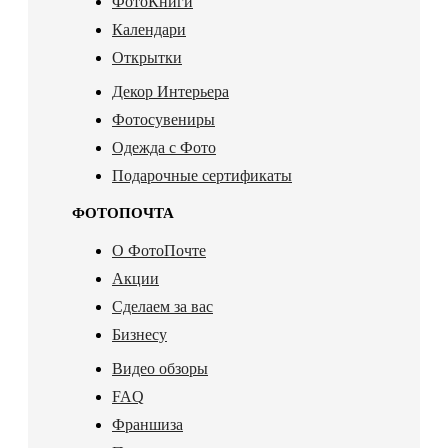
ФотоКниги
Календари
Открытки
Декор Интерьера
Фотосувениры
Одежда с Фото
Подарочные сертификаты
ФОТОПОЧТА
О ФотоПочте
Акции
Сделаем за вас
Бизнесу
Видео обзоры
FAQ
Франшиза