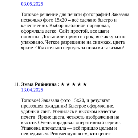
03.05.2025
Топовое решение для печати фотографий! Заказала
несколько фото 15х20 – всё сделано быстро и
качественно. Выбор шаблонов порадовал,
оформляла легко. Сайт простой, все шаги
понятны. Доставили прямо в срок, всё аккуратно
упаковано. Четкое разрешение на снимках, цвета
яркие. Обязательно вернусь за новыми заказами!
Эмма Рябинина
:
★
★
★
★
★
13.04.2025
Топовое! Заказала фото 15х20, и результат
превзошел ожидания! Быстрое оформление,
удобный сайт. Убедилась в высоком качестве
печати. Яркие цвета, четкость изображения на
высоте. Очень порадовал оперативный сервис.
Упаковка впечатлила — всё пришло целым и
невредимым. Рекомендую всем, кто ценит