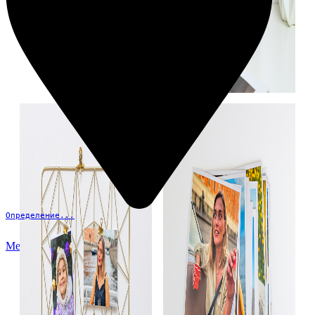
Определение...
Меню