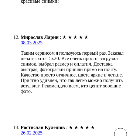
красивые снимки!
Мирослав Ларин
:
★
★
★
★
★
08.03.2025
Таким сервисом я пользуюсь первый раз. Заказал
печать фото 15х20. Все очень просто: загрузил
снимок, выбрал размер и оплатил. Доставка
быстрая, фотографии пришли прямо на почту.
Качество просто отличное, цвета яркие и четкие.
Приятно удивлен, что так легко можно получить
результат. Рекомендую всем, кто ценит хорошие
фото.
Ростислав Кулешов
:
★
★
★
★
★
26.02.2025