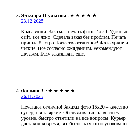
Эльмира Шульгина
:
★
★
★
★
★
23.12.2025
Красавчики. Заказала печать фото 15х20. Удобный
сайт, все ясно. Сделала заказ без проблем. Печать
пришла быстро. Качество отличное! Фото яркие и
четкие. Всё согласно ожиданиям. Рекомендуют
друзьям. Буду заказывать еще.
Филипп З.
:
★
★
★
★
★
26.11.2025
Печатают отлично! Заказал фото 15х20 – качество
супер, цвета яркие. Обслуживание на высшем
уровне, быстро ответили на все вопросы. Курьер
доставил вовремя, все было аккуратно упаковано.