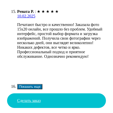
Рената Р.
:
★
★
★
★
★
10.02.2025
Печатают быстро и качественно! Заказала фото
15х20 онлайн, все прошло без проблем. Удобный
интерфейс, простой выбор формата и загрузка
изображений. Получила свои фотографии через
несколько дней, они выглядят великолепно!
Никаких дефектов, все четко и ярко.
Профессиональный подход и приятное
обслуживание. Однозначно рекомендую!
Показать еще
Сделать заказ