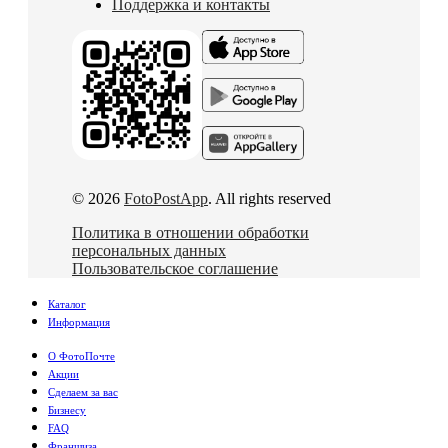
Поддержка и контакты
© 2026
FotoPostApp
. All rights reserved
Политика в отношении обработки
персональных данных
Пользовательское соглашение
Каталог
Информация
О ФотоПочте
Акции
Сделаем за вас
Бизнесу
FAQ
Франшиза