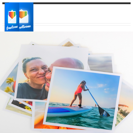
Ваш город:
Ваш регион доставки
Выберите из списка: