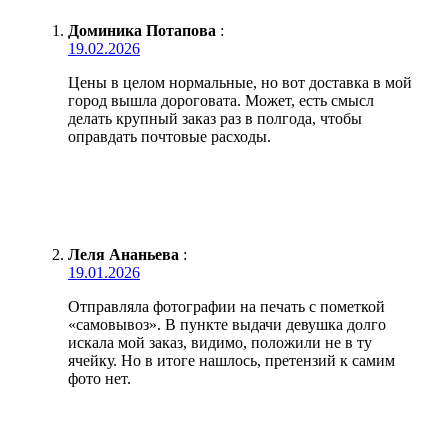
Доминика Потапова
:
19.02.2026
Цены в целом нормальные, но вот доставка в мой
город вышла дороговата. Может, есть смысл
делать крупный заказ раз в полгода, чтобы
оправдать почтовые расходы.
Леля Ананьева
:
19.01.2026
Отправляла фотографии на печать с пометкой
«самовывоз». В пункте выдачи девушка долго
искала мой заказ, видимо, положили не в ту
ячейку. Но в итоге нашлось, претензий к самим
фото нет.