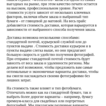
выгодных на рынке, при этом качество печати остается
на высоком, профессиональном уровне. Расчет
стоимости услуги зависит от нескольких ключевых
факторов, включая объем заказа и выбранный тип
бумаги - от глянцевой до матовой. На весь прайс
добавляется стоимость доставки, которая варьируется в
зависимости от выбранного способа получения заказа.
Доставка возможна несколькими способами:
стандартной почтой, курьерской службой или до
пунктов выдачи . Стоимость доставки курьером и в
пункты выдачи слегка выше, но они предлагают
большую скорость и удобство получения фотографий.
При отправке стандартной почтой стоимость будет
зависеть от веса заказа и удаленности региона. Мы
делаем всё возможное, чтобы предложить вам самые
оптимальные и экономичные варианты доставки, чтобы
вы смогли наслаждаться своими фотографиями без
лишних затрат.
На стоимость также влияет и тип фотобумаги.
Отпечатать можно как на стандартной бумаге, так и
выбрать более дорогие варианты – например, бумагу
премиум-класса для свадебных или портретных
фотографий. Мы предлагаем различные варианты