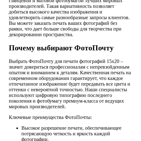
глянцевой и матовой фотобумагой лучших мировых
производителей. Такая вариативность позволяет
добиться высокого качества изображения и
удовлетворить самые разнообразные запросы клиентов.
Вы можете заказать печать ваших фотографий без
рамки, что дает больше свободы для творчества при
декорировании пространства.
Почему выбирают ФотоПочту
Выбрать ФотоПочту для печати фотографий 15х20 –
значит довериться профессионалам с непревзойденным
опытом и вниманием к деталям. Качественная печать на
современном оборудовании гарантирует, что каждое
отпечатанное изображение будет передавать все цвета и
оттенки с невероятной точностью. Наши специалисты
используют цифровую типографию последнего
поколения и фотобумагу премиум-класса от ведущих
мировых производителей.
Ключевые преимущества ФотоПочты:
Высокое разрешение печати, обеспечивающее
потрясающую четкость и яркость каждой
фотографии.