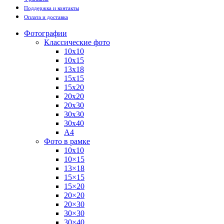
Поддержка и контакты
Оплата и доставка
Фотографии
Классические фото
10х10
10х15
13х18
15х15
15х20
20х20
20х30
30х30
30х40
А4
Фото в рамке
10х10
10×15
13×18
15×15
15×20
20×20
20×30
30×30
30×40