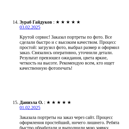
Зураб Гайдуков
:
★
★
★
★
★
03.02.2025
Крутой сервис! Заказал портреты по фото. Все
сделали быстро и с высоким качеством. Процесс
простой: загрузил фото, выбрал размер и оформил
заказ. Связались оперативно, уточнили детали.
Результат превзошел ожидания, цвета яркие,
четкость на высоте. Рекомендую всем, кто ищет
качественную фотопечать!
Даниэла О.
:
★
★
★
★
★
01.02.2025
Заказала портреты на заказ через сайт. Процесс
оформления простейший, ничего лишнего. Ребята
быстро обработали и выполнили мою заявку.