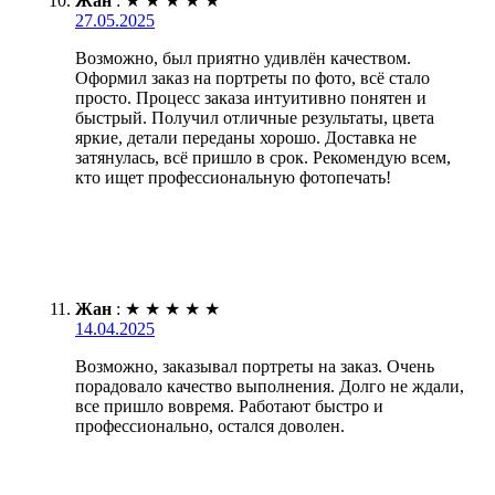
Жан
:
★
★
★
★
★
27.05.2025
Возможно, был приятно удивлён качеством.
Оформил заказ на портреты по фото, всё стало
просто. Процесс заказа интуитивно понятен и
быстрый. Получил отличные результаты, цвета
яркие, детали переданы хорошо. Доставка не
затянулась, всё пришло в срок. Рекомендую всем,
кто ищет профессиональную фотопечать!
Жан
:
★
★
★
★
★
14.04.2025
Возможно, заказывал портреты на заказ. Очень
порадовало качество выполнения. Долго не ждали,
все пришло вовремя. Работают быстро и
профессионально, остался доволен.