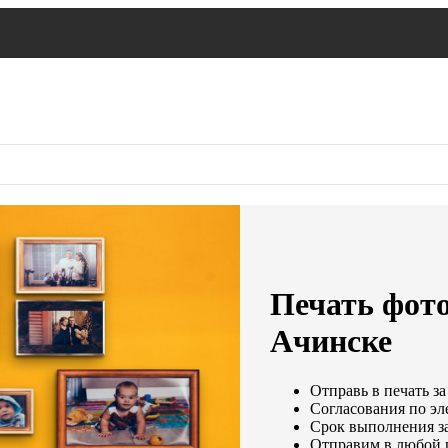
Печать фото
Ачинске
Отправь в печать за
Согласования по эле
Срок выполнения за
Отправим в любой 