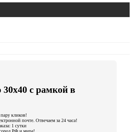
 30х40 с рамкой в
 пару кликов!
ктронной почте. Отвечаем за 24 часа!
каза: 1 сутки
город РФ и мира!