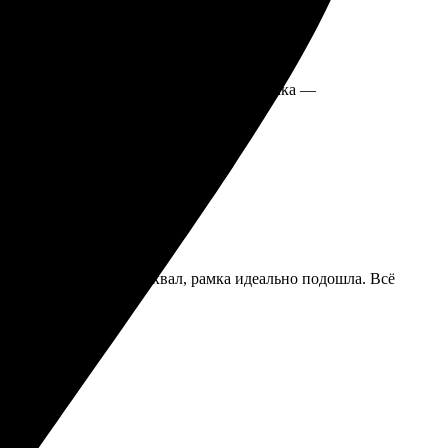
ой коробке, целое и невредимое. Сама рамка —
печати выше всяких похвал, рамка идеально подошла. Всё