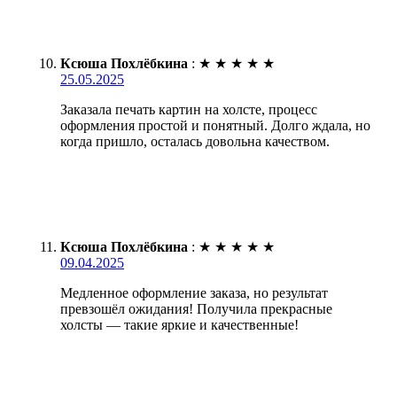
Ксюша Похлёбкина
:
★
★
★
★
★
25.05.2025
Заказала печать картин на холсте, процесс
оформления простой и понятный. Долго ждала, но
когда пришло, осталась довольна качеством.
Ксюша Похлёбкина
:
★
★
★
★
★
09.04.2025
Медленное оформление заказа, но результат
превзошёл ожидания! Получила прекрасные
холсты — такие яркие и качественные!