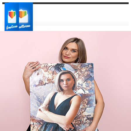
Ваш город:
Ваш регион доставки
Выберите из списка: