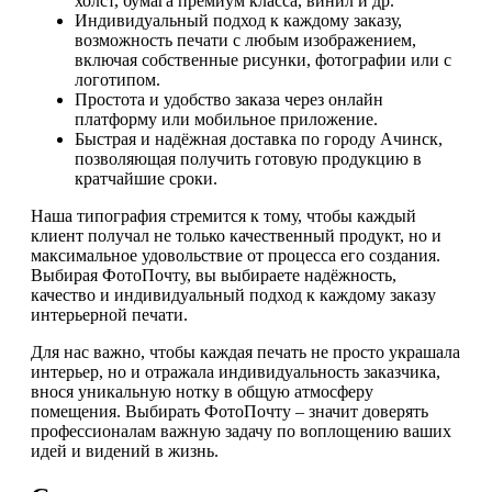
холст, бумага премиум класса, винил и др.
Индивидуальный подход к каждому заказу,
возможность печати с любым изображением,
включая собственные рисунки, фотографии или с
логотипом.
Простота и удобство заказа через онлайн
платформу или мобильное приложение.
Быстрая и надёжная доставка по городу Ачинск,
позволяющая получить готовую продукцию в
кратчайшие сроки.
Наша типография стремится к тому, чтобы каждый
клиент получал не только качественный продукт, но и
максимальное удовольствие от процесса его создания.
Выбирая ФотоПочту, вы выбираете надёжность,
качество и индивидуальный подход к каждому заказу
интерьерной печати.
Для нас важно, чтобы каждая печать не просто украшала
интерьер, но и отражала индивидуальность заказчика,
внося уникальную нотку в общую атмосферу
помещения. Выбирать ФотоПочту – значит доверять
профессионалам важную задачу по воплощению ваших
идей и видений в жизнь.