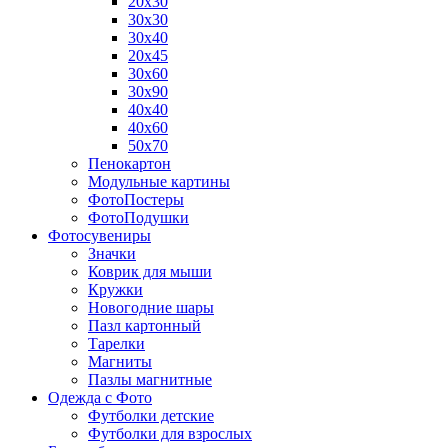
20х30
30х30
30х40
20х45
30х60
30х90
40х40
40х60
50х70
Пенокартон
Модульные картины
ФотоПостеры
ФотоПодушки
Фотоcувениры
Значки
Коврик для мыши
Кружки
Новогодние шары
Пазл картонный
Тарелки
Магниты
Пазлы магнитные
Одежда с Фото
Футболки детские
Футболки для взрослых