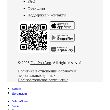
FAQ
Франшиза
Поддержка и контакты
© 2026
FotoPostApp
. All rights reserved
Политика в отношении обработки
персональных данных
Пользовательское соглашение
Каталог
Информация
О ФотоПочте
Акции