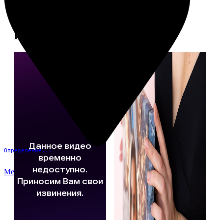
Примеры работ
Определение...
Меню