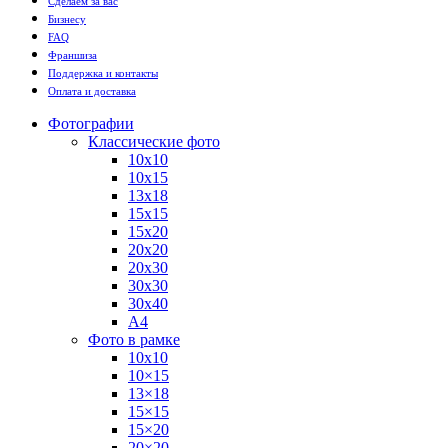
Сделаем за вас
Бизнесу
FAQ
Франшиза
Поддержка и контакты
Оплата и доставка
Фотографии
Классические фото
10х10
10х15
13х18
15х15
15х20
20х20
20х30
30х30
30х40
А4
Фото в рамке
10х10
10×15
13×18
15×15
15×20
20×20