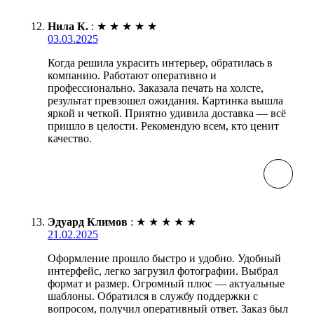
Нила К.
:
★
★
★
★
★
03.03.2025
Когда решила украсить интерьер, обратилась в
компанию. Работают оперативно и
профессионально. Заказала печать на холсте,
результат превзошел ожидания. Картинка вышла
яркой и четкой. Приятно удивила доставка — всё
пришло в целости. Рекомендую всем, кто ценит
качество.
Эдуард Климов
:
★
★
★
★
★
21.02.2025
Оформление прошло быстро и удобно. Удобный
интерфейс, легко загрузил фотографии. Выбрал
формат и размер. Огромный плюс — актуальные
шаблоны. Обратился в службу поддержки с
вопросом, получил оперативный ответ. Заказ был