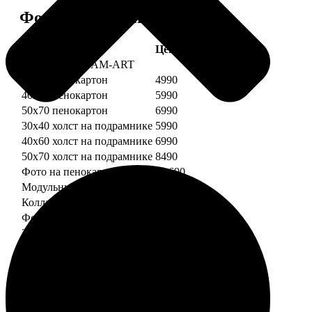
Форматы и цены
Услуга
Цена, руб.
Картины DREAM-ART
30х40 пенокартон
4990
40х60 пенокартон
5990
50х70 пенокартон
6990
30х40 холст на подрамнике
5990
40х60 холст на подрамнике
6990
50х70 холст на подрамнике
8490
Фото на пенокартоне
от 690
Модульный пенокартон
от 1390
Коллаж на пенокартоне
от 2990
ФотоМозаика
30х40 пенокартон
2990
40х60 пенокартон
4490
50х70 пенокартон
5490
30х40 холст на подрамнике
3990
40х60 холст на подрамнике
5490
50х70 холст на подрамнике
6990