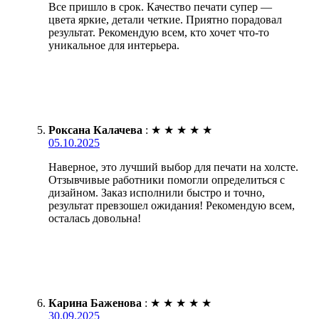
Все пришло в срок. Качество печати супер —
цвета яркие, детали четкие. Приятно порадовал
результат. Рекомендую всем, кто хочет что-то
уникальное для интерьера.
Роксана Калачева
:
★
★
★
★
★
05.10.2025
Наверное, это лучший выбор для печати на холсте.
Отзывчивые работники помогли определиться с
дизайном. Заказ исполнили быстро и точно,
результат превзошел ожидания! Рекомендую всем,
осталась довольна!
Карина Баженова
:
★
★
★
★
★
30.09.2025