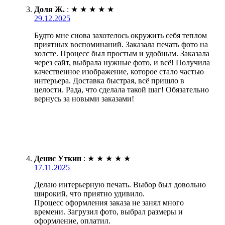
Доля Ж.
:
★
★
★
★
★
29.12.2025
Будто мне снова захотелось окружить себя теплом
приятных воспоминаний. Заказала печать фото на
холсте. Процесс был простым и удобным. Заказала
через сайт, выбрала нужные фото, и всё! Получила
качественное изображение, которое стало частью
интерьера. Доставка быстрая, всё пришло в
целости. Рада, что сделала такой шаг! Обязательно
вернусь за новыми заказами!
Денис Уткин
:
★
★
★
★
★
17.11.2025
Делаю интерьерную печать. Выбор был довольно
широкий, что приятно удивило.
Процесс оформления заказа не занял много
времени. Загрузил фото, выбрал размеры и
оформление, оплатил.