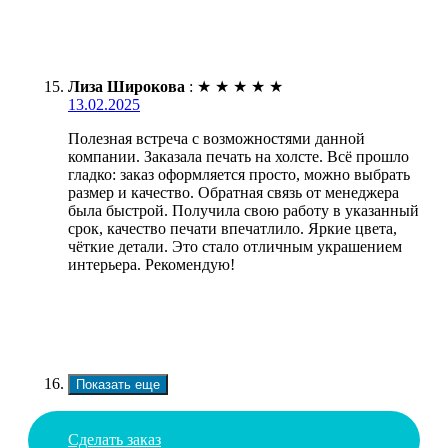
Лиза Широкова
:
★
★
★
★
★
13.02.2025
Полезная встреча с возможностями данной
компании. Заказала печать на холсте. Всё прошло
гладко: заказ оформляется просто, можно выбрать
размер и качество. Обратная связь от менеджера
была быстрой. Получила свою работу в указанный
срок, качество печати впечатлило. Яркие цвета,
чёткие детали. Это стало отличным украшением
интерьера. Рекомендую!
Показать еще
Сделать заказ