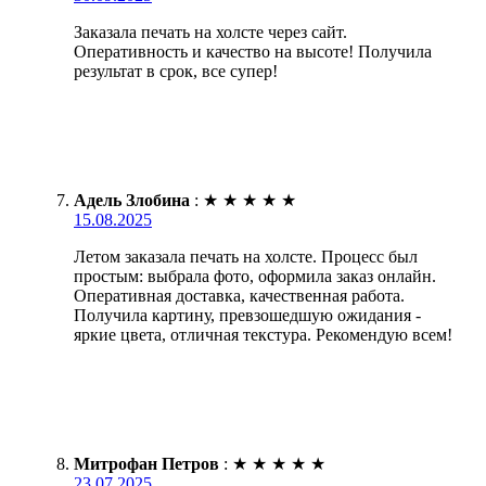
Заказала печать на холсте через сайт.
Оперативность и качество на высоте! Получила
результат в срок, все супер!
Адель Злобина
:
★
★
★
★
★
15.08.2025
Летом заказала печать на холсте. Процесс был
простым: выбрала фото, оформила заказ онлайн.
Оперативная доставка, качественная работа.
Получила картину, превзошедшую ожидания -
яркие цвета, отличная текстура. Рекомендую всем!
Митрофан Петров
:
★
★
★
★
★
23.07.2025