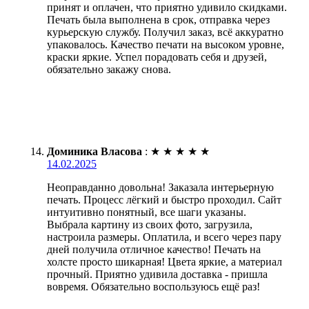
принят и оплачен, что приятно удивило скидками.
Печать была выполнена в срок, отправка через
курьерскую службу. Получил заказ, всё аккуратно
упаковалось. Качество печати на высоком уровне,
краски яркие. Успел порадовать себя и друзей,
обязательно закажу снова.
Доминика Власова
:
★
★
★
★
★
14.02.2025
Неоправданно довольна! Заказала интерьерную
печать. Процесс лёгкий и быстро проходил. Сайт
интуитивно понятный, все шаги указаны.
Выбрала картину из своих фото, загрузила,
настроила размеры. Оплатила, и всего через пару
дней получила отличное качество! Печать на
холсте просто шикарная! Цвета яркие, а материал
прочный. Приятно удивила доставка - пришла
вовремя. Обязательно воспользуюсь ещё раз!