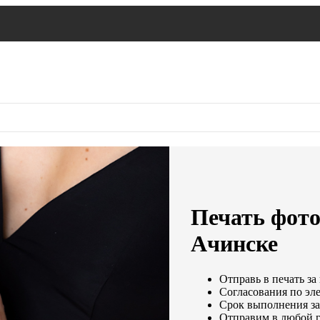
Печать фото
Ачинске
Отправь в печать за
Согласования по эле
Срок выполнения зак
Отправим в любой г