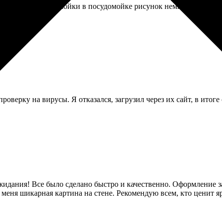
 После первой же мойки в посудомойке рисунок немного потускн
роверку на вирусы. Я отказался, загрузил через их сайт, в итоге
жидания! Все было сделано быстро и качественно. Оформление зак
 меня шикарная картина на стене. Рекомендую всем, кто ценит 