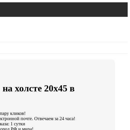
 на холсте 20х45 в
 пару кликов!
ктронной почте. Отвечаем за 24 часа!
аза: 1 сутки
ород РФ и мира!