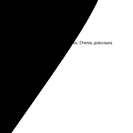
добно, что можно оформить все онлайн. Очень довольна
уровне!