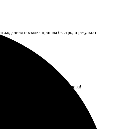
олгожданная посылка пришла быстро, и результат
 очень довольна! Буду заказывать снова!