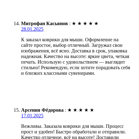
Митрофан Касьянов
:
★
★
★
★
★
28.01.2025
К заказал коврики для мыши. Оформление на
сайте простое, выбор отличный. Загружал свои
изображения, всё ясно. Доставка в срок, упаковка
надежная. Качество на высоте: яркие цвета, четкая
печать. Использую с удовольствием — выглядит
стильно! Рекомендую, если хотите порадовать себя
и близких классными сувенирами.
Арсения Фёдорова
:
★
★
★
★
★
17.01.2025
Вежливы. Заказала коврики для мыши. Процесс
прост и удобен! Быстро обработали и отправили.
Качество отличное, всё на высоте! Доставили