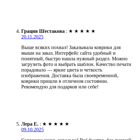
Грация Шестакова
:
★
★
★
★
★
20.11.2025
Выше всяких похвал! Заказывала коврики для
мыши на заказ. Интерфейс сайта удобный и
понятный, быстро нашла нужный раздел. Можно
загрузить фото и выбрать шаблон. Качество печати
порадовало — яркие цвета и четкость
изображения. Доставка была своевременной,
коврики пришли в отличном состоянии.
Рекомендую для подарков или себе!
Лера Е.
:
★
★
★
★
★
09.10.2025