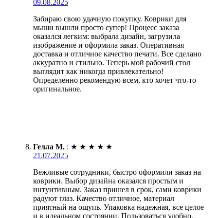
09.08.2025
Забираю свою удачную покупку. Коврики для
мыши вышли просто супер! Процесс заказа
оказался легким: выбрала дизайн, загрузила
изображение и оформила заказ. Оперативная
доставка и отличное качество печати. Все сделано
аккуратно и стильно. Теперь мой рабочий стол
выглядит как никогда привлекательно!
Определенно рекомендую всем, кто хочет что-то
оригинальное.
Гелла М.
:
★
★
★
★
★
21.07.2025
Вежливые сотрудники, быстро оформили заказ на
коврики. Выбор дизайна оказался простым и
интуитивным. Заказ пришел в срок, сами коврики
радуют глаз. Качество отличное, материал
приятный на ощупь. Упаковка надежная, все целое
и в идеальном состоянии. Пользоваться удобно,