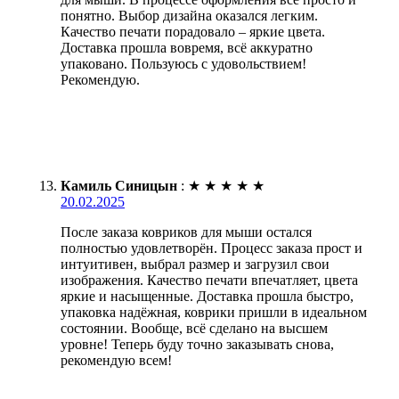
понятно. Выбор дизайна оказался легким.
Качество печати порадовало – яркие цвета.
Доставка прошла вовремя, всё аккуратно
упаковано. Пользуюсь с удовольствием!
Рекомендую.
Камиль Синицын
:
★
★
★
★
★
20.02.2025
После заказа ковриков для мыши остался
полностью удовлетворён. Процесс заказа прост и
интуитивен, выбрал размер и загрузил свои
изображения. Качество печати впечатляет, цвета
яркие и насыщенные. Доставка прошла быстро,
упаковка надёжная, коврики пришли в идеальном
состоянии. Вообще, всё сделано на высшем
уровне! Теперь буду точно заказывать снова,
рекомендую всем!