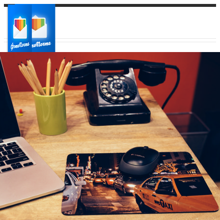
Ваш город:
Ваш регион доставки
Выберите из списка: