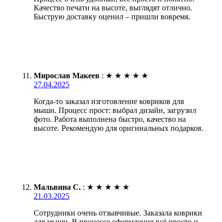
Качество печати на высоте, выглядят отлично.
Быструю доставку оценил – пришли вовремя.
Мирослав Макеев
:
★
★
★
★
★
27.04.2025
Когда-то заказал изготовление ковриков для
мыши. Процесс прост: выбрал дизайн, загрузил
фото. Работа выполнена быстро, качество на
высоте. Рекомендую для оригинальных подарков.
Мальвина С.
:
★
★
★
★
★
21.03.2025
Сотрудники очень отзывчивые. Заказала коврики
для мыши. В процессе оформления всё просто и