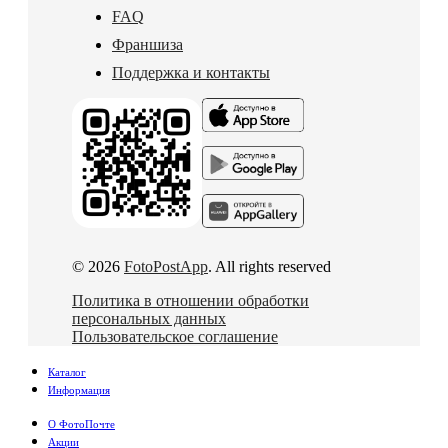
FAQ
Франшиза
Поддержка и контакты
© 2026
FotoPostApp
. All rights reserved
Политика в отношении обработки
персональных данных
Пользовательское соглашение
Каталог
Информация
О ФотоПочте
Акции