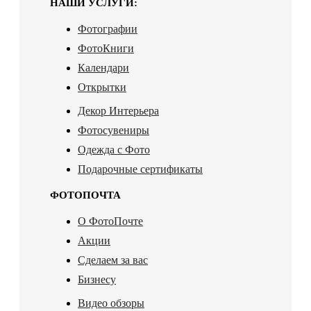
НАШИ УСЛУГИ:
Фотографии
ФотоКниги
Календари
Открытки
Декор Интерьера
Фотосувениры
Одежда с Фото
Подарочные сертификаты
ФОТОПОЧТА
О ФотоПочте
Акции
Сделаем за вас
Бизнесу
Видео обзоры