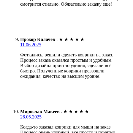
смотрится стильно. Обязательно закажу еще!
Прохор Калачев
:
★
★
★
★
★
11.06.2025
Фоткались, решили сделать коврики на заказ.
Процесс заказа оказался простым и удобным.
Выбор дизайна приятно удивил, сделали всё
быстро. Полученные коврики превзошли
ожидания, качество на высшем уровне!
Мирослав Макеев
:
★
★
★
★
★
26.05.2025
Когда-то заказал коврики для мыши на заказ.
Процесс очень удобный, все просто и понятно.