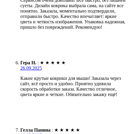
Сервисом очень довольна! Всё быстро, без лишней
суеты. Дизайн коврика выбрала сама, на сайте все
понятно. Заказала, моментально подтвердили,
отправили быстро. Качество впечатляет: яркие
цвета и четкость изображения. Упаковка надежная,
пришло без повреждений. Рекомендую!
Гера Н.
:
★
★
★
★
★
26.09.2025
Какие крутые коврики для мыши! Заказала через
сайт, всё просто и удобно. Приятно удивила
скорость обработки заказа. Качество отличное,
цвета яркие и четкие. Обязательно закажу ещё!
Гелла Панина
:
★
★
★
★
★