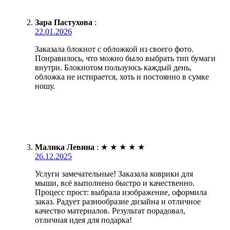
Зара Пастухова
:
22.01.2026
Заказала блокнот с обложкой из своего фото.
Понравилось, что можно было выбрать тип бумаги
внутри. Блокнотом пользуюсь каждый день,
обложка не истирается, хоть и постоянно в сумке
ношу.
Малика Левина
:
★
★
★
★
★
26.12.2025
Услуги замечательные! Заказала коврики для
мыши, всё выполнено быстро и качественно.
Процесс прост: выбрала изображение, оформила
заказ. Радует разнообразие дизайна и отличное
качество материалов. Результат порадовал,
отличная идея для подарка!