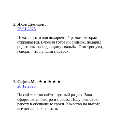
Яков Демидов
:
26.01.2026
Печатал фото для подарочной рамки, которая
открывается. Вложил готовый снимок, подарил
родителям на годовщину свадьбы. Они тронуты,
говорят, что лучший подарок.
София М.
:
★
★
★
★
★
20.12.2025
На сайте легко найти нужный раздел. Заказ
оформляется быстро и просто. Получила свою
работу в обещанные сроки. Качество на высоте,
все детали как на фото.