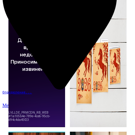
Определение...
Меню