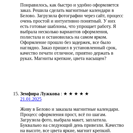
Понравилось, как быстро и удобно оформляется
заказ. Решила сделать магнитные календари в
Белово. Загрузила фотографии через сайт, процесс
очень простой и интуитивно понятный. У них
есть готовые шаблоны, что упрощает работу. Я
выбрала несколько вариантов оформления,
полистала и остановилась на самом ярком.
Оформление прошло без задержек, все было
наглядно. Заказ пришел в установленный срок,
качество печати отличное, приятно держать в
руках. Магниты крепкие, цвета насыщен?
Земфира Лужкова
:
★
★
★
★
★
21.01.2025
Живу в Белово и заказала магнитные календари.
Процесс оформления прост, всё по шагам.
Загрузила фото, выбрала макет, заплатила.
Буквально на следующий день привезли. Качество
на высоте, все цвета яркие, магнит крепкий.