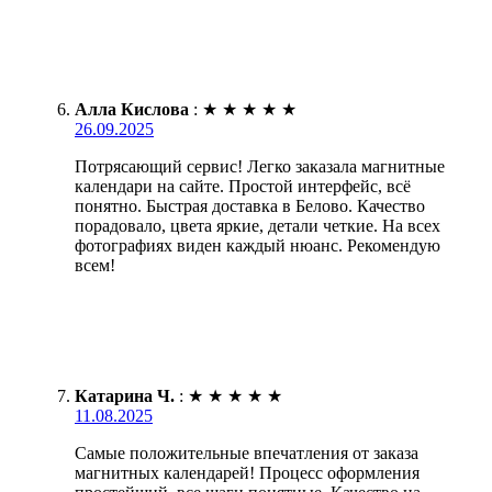
Алла Кислова
:
★
★
★
★
★
26.09.2025
Потрясающий сервис! Легко заказала магнитные
календари на сайте. Простой интерфейс, всё
понятно. Быстрая доставка в Белово. Качество
порадовало, цвета яркие, детали четкие. На всех
фотографиях виден каждый нюанс. Рекомендую
всем!
Катарина Ч.
:
★
★
★
★
★
11.08.2025
Самые положительные впечатления от заказа
магнитных календарей! Процесс оформления