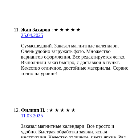
Жан Захаров
:
★
★
★
★
★
25.04.2025
Сумасшедший. Заказал магнитные календари.
Очень удобно загружать фото. Множество
вариантов оформления. Все редактируется легко.
Выполнили заказ быстро, с доставкой в пункт.
Качество отличное, достойные материалы. Сервис
точно на уровне!
Филипп Н.
:
★
★
★
★
★
11.03.2025
Заказал магнитные календари. Всё просто и
удобно. Быстрая обработка заявки, ясная
инструкция. Качество отличное, цвета яркие. Рад