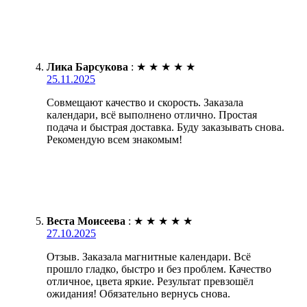
Лика Барсукова
:
★
★
★
★
★
25.11.2025
Совмещают качество и скорость. Заказала
календари, всё выполнено отлично. Простая
подача и быстрая доставка. Буду заказывать снова.
Рекомендую всем знакомым!
Веста Моисеева
:
★
★
★
★
★
27.10.2025
Отзыв. Заказала магнитные календари. Всё
прошло гладко, быстро и без проблем. Качество
отличное, цвета яркие. Результат превзошёл
ожидания! Обязательно вернусь снова.