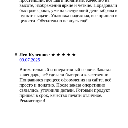
простейший, все шаги понятные. Качество на
высоте, изображения яркие и четкие. Порадовали
быстрые сроки, уже на следующий день забрала в
пункте выдачи. Упаковка надежная, все пришло в
целости. Обязательно вернусь ещё!
Лев Кулешов
:
★
★
★
★
★
09.07.2025
Внимательный и оперативный сервис. Заказал
календарь, всё сделали быстро и качественно.
Понравился процесс оформления на сайте, всё
просто и понятно. После заказа оперативно
связались, уточнили детали. Готовый продукт
пришёл в срок, качество печати отличное.
Рекомендую!