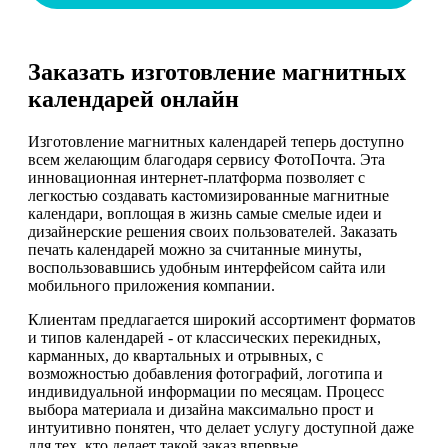
Заказать изготовление магнитных
календарей онлайн
Изготовление магнитных календарей теперь доступно
всем желающим благодаря сервису ФотоПочта. Эта
инновационная интернет-платформа позволяет с
легкостью создавать кастомизированные магнитные
календари, воплощая в жизнь самые смелые идеи и
дизайнерские решения своих пользователей. Заказать
печать календарей можно за считанные минуты,
воспользовавшись удобным интерфейсом сайта или
мобильного приложения компании.
Клиентам предлагается широкий ассортимент форматов
и типов календарей - от классических перекидных,
карманных, до квартальных и отрывных, с
возможностью добавления фотографий, логотипа и
индивидуальной информации по месяцам. Процесс
выбора материала и дизайна максимально прост и
интуитивно понятен, что делает услугу доступной даже
для тех, кто делает такой заказ впервые.