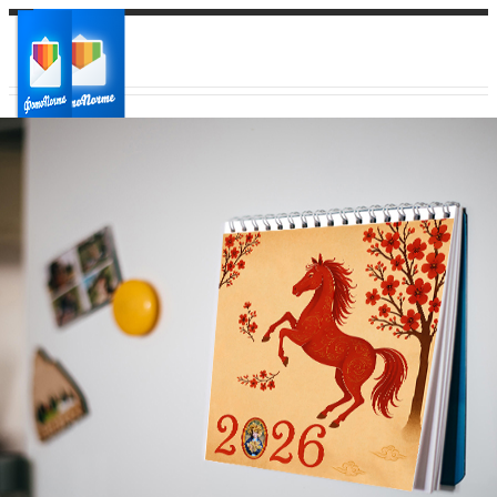
Ваш город:
Ваш регион доставки
Выберите из списка: