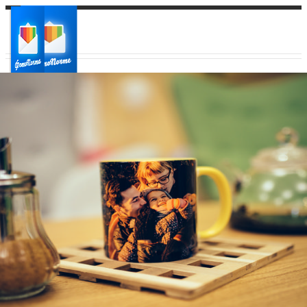
Ваш город:
Ваш регион доставки
Выберите из списка: