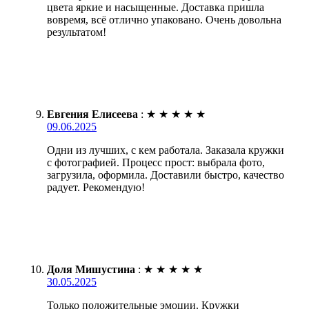
цвета яркие и насыщенные. Доставка пришла
вовремя, всё отлично упаковано. Очень довольна
результатом!
Евгения Елисеева
:
★
★
★
★
★
09.06.2025
Одни из лучших, с кем работала. Заказала кружки
с фотографией. Процесс прост: выбрала фото,
загрузила, оформила. Доставили быстро, качество
радует. Рекомендую!
Доля Мишустина
:
★
★
★
★
★
30.05.2025
Только положительные эмоции. Кружки