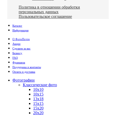
Политика в отношении обработки
персональных данных
Пользовательское соглашение
Каталог
Информация
О ФотоПочте
Акции
Сделаем за вас
Бизнесу
FAQ
Франшиза
Поддержка и контакты
Оплата и доставка
Фотографии
Классические фото
10х10
10х15
13х18
15х15
15х20
20х20