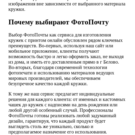
изображения вне зависимости от выбранного материала
кружки.
Почему выбирают ФотоПочту
Выбор ФотоПочты как сервиса для изготовления
кружек с принтом онлайн обусловлен рядом ключевых
преимуществ. Во-первых, используя наш сайт или
мобильное приложение, клиенты получают
возможность быстро и легко оформить заказ, не выходя
из дома, и иметь его доставленным прямо в г Белово.
Во-вторых, благодаря современной технологии
фотопечати и использованию материалов ведущих
мировых производителей, мы обеспечиваем
безупречное качество каждой кружки.
К тому же наш сервис предлагает индивидуальные
решения для каждого клиента: от именных и кастомных
чашек до кружек с надписями на день рождения или
любой другой особенный случай. Профессионалы
ФотоПочты готовы реализовать любой задуманный
дизайн, гарантируя, что каждый продукт будет
выглядеть столь же уникально, сколько и
предполагаемое назначение его использования.