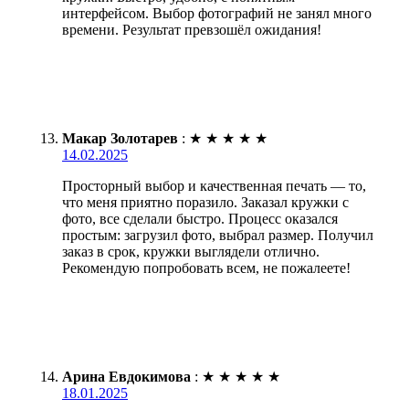
интерфейсом. Выбор фотографий не занял много
времени. Результат превзошёл ожидания!
Макар Золотарев
:
★
★
★
★
★
14.02.2025
Просторный выбор и качественная печать — то,
что меня приятно поразило. Заказал кружки с
фото, все сделали быстро. Процесс оказался
простым: загрузил фото, выбрал размер. Получил
заказ в срок, кружки выглядели отлично.
Рекомендую попробовать всем, не пожалеете!
Арина Евдокимова
:
★
★
★
★
★
18.01.2025