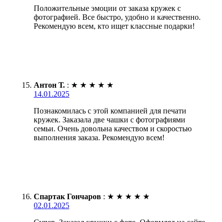
Положительные эмоции от заказа кружек с
фотографией. Все быстро, удобно и качественно.
Рекомендую всем, кто ищет классные подарки!
Антон Т.
:
★
★
★
★
★
14.01.2025
Познакомилась с этой компанией для печати
кружек. Заказала две чашки с фотографиями
семьи. Очень довольна качеством и скоростью
выполнения заказа. Рекомендую всем!
Спартак Гончаров
:
★
★
★
★
★
02.01.2025