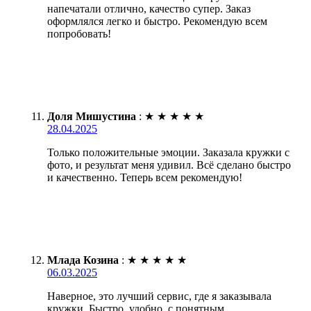
напечатали отлично, качество супер. Заказ
оформлялся легко и быстро. Рекомендую всем
попробовать!
Доля Мишустина
:
★
★
★
★
★
28.04.2025
Только положительные эмоции. Заказала кружки с
фото, и результат меня удивил. Всё сделано быстро
и качественно. Теперь всем рекомендую!
Млада Козина
:
★
★
★
★
★
06.03.2025
Наверное, это лучший сервис, где я заказывала
кружки. Быстро, удобно, с понятным