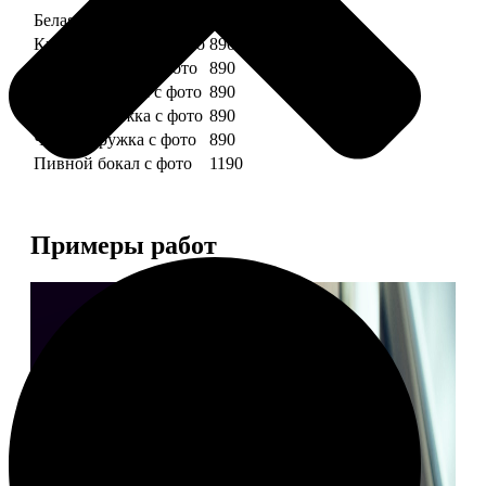
Белая кружка с фото
890
Красная кружка с фото
890
Желтая кружка с фото
890
Зеленая кружка с фото
890
Голубая кружка с фото
890
Черная кружка с фото
890
Пивной бокал с фото
1190
Примеры работ