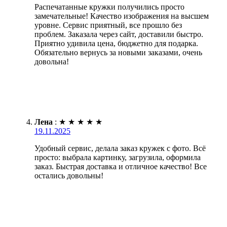
Распечатанные кружки получились просто
замечательные! Качество изображения на высшем
уровне. Сервис приятный, все прошло без
проблем. Заказала через сайт, доставили быстро.
Приятно удивила цена, бюджетно для подарка.
Обязательно вернусь за новыми заказами, очень
довольна!
Лена
:
★
★
★
★
★
19.11.2025
Удобный сервис, делала заказ кружек с фото. Всё
просто: выбрала картинку, загрузила, оформила
заказ. Быстрая доставка и отличное качество! Все
остались довольны!