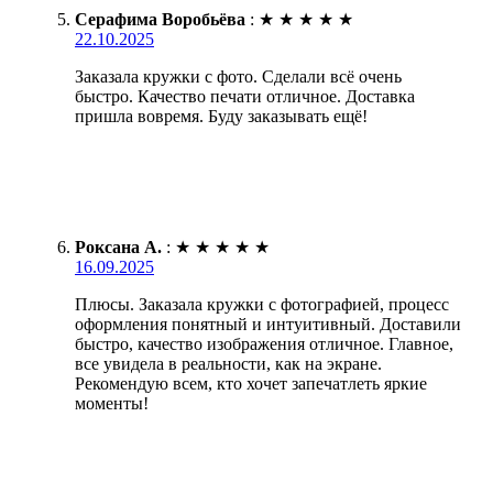
Серафима Воробьёва
:
★
★
★
★
★
22.10.2025
Заказала кружки с фото. Сделали всё очень
быстро. Качество печати отличное. Доставка
пришла вовремя. Буду заказывать ещё!
Роксана А.
:
★
★
★
★
★
16.09.2025
Плюсы. Заказала кружки с фотографией, процесс
оформления понятный и интуитивный. Доставили
быстро, качество изображения отличное. Главное,
все увидела в реальности, как на экране.
Рекомендую всем, кто хочет запечатлеть яркие
моменты!