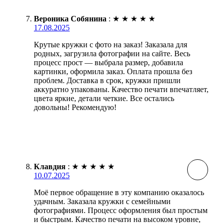
Вероника Собянина
:
★
★
★
★
★
17.08.2025
Крутые кружки с фото на заказ! Заказала для
родных, загрузила фотографии на сайте. Весь
процесс прост — выбрала размер, добавила
картинки, оформила заказ. Оплата прошла без
проблем. Доставка в срок, кружки пришли
аккуратно упакованы. Качество печати впечатляет,
цвета яркие, детали четкие. Все остались
довольны! Рекомендую!
Клавдия
:
★
★
★
★
★
10.07.2025
Моё первое обращение в эту компанию оказалось
удачным. Заказала кружки с семейными
фотографиями. Процесс оформления был простым
и быстрым. Качество печати на высоком уровне,