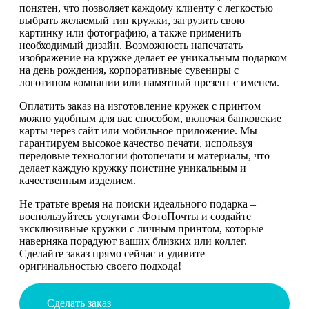
понятен, что позволяет каждому клиенту с легкостью
выбрать желаемый тип кружки, загрузить свою
картинку или фотографию, а также применить
необходимый дизайн. Возможность напечатать
изображение на кружке делает ее уникальным подарком
на день рождения, корпоративные сувениры с
логотипом компании или памятный презент с именем.
Оплатить заказ на изготовление кружек с принтом
можно удобным для вас способом, включая банковские
карты через сайт или мобильное приложение. Мы
гарантируем высокое качество печати, используя
передовые технологии фотопечати и материалы, что
делает каждую кружку поистине уникальным и
качественным изделием.
Не тратьте время на поиски идеального подарка –
воспользуйтесь услугами ФотоПочты и создайте
эксклюзивные кружки с личным принтом, которые
наверняка порадуют ваших близких или коллег.
Сделайте заказ прямо сейчас и удивите
оригинальностью своего подхода!
Сделать заказ