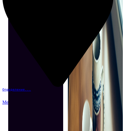
Определение...
Меню