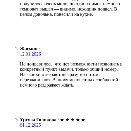
получилось очень мило, но один снимок немного
темноват вышел — видимо, исходник подвел. В
целом довольна, повесили на кухне.
Жасмин
:
12.01.2026
Не понравилось, что нет возможности позвонить в
конкретный пункт выдачи, только общий номер.
На звонки отвечают не сразу, но потом
перезванивают. В эпоху мгновенных сообщений
немного раздражает ждать.
Урсула Голикова
:
★
★
★
★
★
01.12.2025