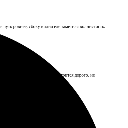
 чуть ровнее, сбоку видна еле заметная волнистость.
брали хорошее разрешение. Смотрится дорого, не