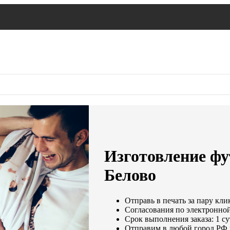
Изготовление фут
Белово
Отправь в печать за пару кли
Согласования по электронной 
Срок выполнения заказа: 1 с
Отправим в любой город РФ 