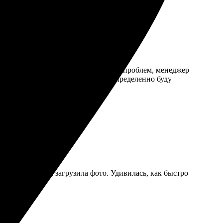
в впечатляет. Дизайн загрузила без проблем, менеджер
ли в срок, упаковка аккуратная. Определенно буду
а модель, затем загрузила фото. Удивилась, как быстро