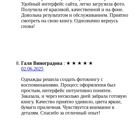
Удобный интерфейс сайта, легко загрузила фото.
Получила её красивой, качественной и на фоне.
Довольна результатом и обслуживанием. Приятно
смотреть на свою книгу. Однозначно вернусь
снова!
Галя Виноградова
:
★
★
★
★
★
02.06.2025
Однажды решила создать фотокнигу с
воспоминаниями. Процесс оформления был
простым, интерфейс интуитивно понятен.
Заказала, и через несколько дней забрала готовую
книгу. Качество приятно удивило, цвета яркие,
бумаги приличная. Чувствуется внимание к
деталям. Спасибо за отличный опыт!