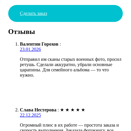
Сделать заказ
Отзывы
Валентин Горохов
:
23.01.2026
Отправил им сканы старых военных фото, просил
ретушь. Сделали аккуратно, убрали основные
царапины. Для семейного альбома — то что
нужно.
Слава Нестерова
:
★
★
★
★
★
22.12.2025
Огромный плюс в их работе — простота заказа и
скорость выполнения. Заказала фотокнигу, все