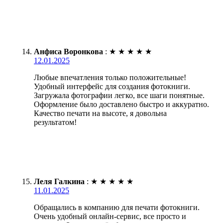
Анфиса Воронкова
:
★
★
★
★
★
12.01.2025
Любые впечатления только положительные!
Удобный интерфейс для создания фотокниги.
Загружала фотографии легко, все шаги понятные.
Оформление было доставлено быстро и аккуратно.
Качество печати на высоте, я довольна
результатом!
Леля Галкина
:
★
★
★
★
★
11.01.2025
Обращались в компанию для печати фотокниги.
Очень удобный онлайн-сервис, все просто и