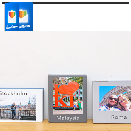
Ваш город:
Ваш регион доставки
Выберите из списка: