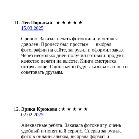
Лев Порывай
:
★
★
★
★
★
15.03.2025
Срочно. Заказал печать фотокниги, и остался
доволен. Процесс был простым — выбрал
фотографии на сайте, загрузил и оформил заказ.
Через несколько дней получил готовый продукт,
качество печати на высоте. Книга смотрится
потрясающе! Однозначно буду заказывать снова и
советовать друзьям.
Эрика Крюкова
:
★
★
★
★
★
02.02.2025
Адекватные ребята! Заказала фотокнигу, очень
удобный и понятный сервис. Сперва загрузила
фото в онлайн-альбом, выбрала формат и