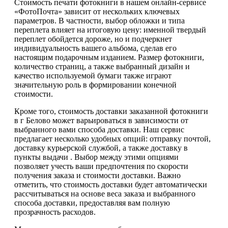
Стоимость печати фотокниги в нашем онлайн-сервисе
«ФотоПочта» зависит от нескольких ключевых
параметров. В частности, выбор обложки и типа
переплета влияет на итоговую цену: именной твердый
переплет обойдется дороже, но и подчеркнет
индивидуальность вашего альбома, сделав его
настоящим подарочным изданием. Размер фотокниги,
количество страниц, а также выбранный дизайн и
качество используемой бумаги также играют
значительную роль в формировании конечной
стоимости.
Кроме того, стоимость доставки заказанной фотокниги
в г Белово может варьироваться в зависимости от
выбранного вами способа доставки. Наш сервис
предлагает несколько удобных опций: отправку почтой,
доставку курьерской службой, а также доставку в
пункты выдачи . Выбор между этими опциями
позволяет учесть ваши предпочтения по скорости
получения заказа и стоимости доставки. Важно
отметить, что стоимость доставки будет автоматически
рассчитываться на основе веса заказа и выбранного
способа доставки, предоставляя вам полную
прозрачность расходов.