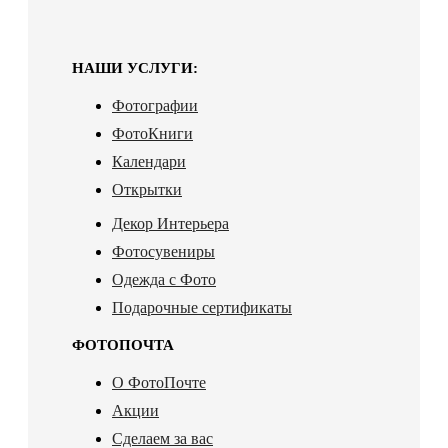
НАШИ УСЛУГИ:
Фотографии
ФотоКниги
Календари
Открытки
Декор Интерьера
Фотосувениры
Одежда с Фото
Подарочные сертификаты
ФОТОПОЧТА
О ФотоПочте
Акции
Сделаем за вас