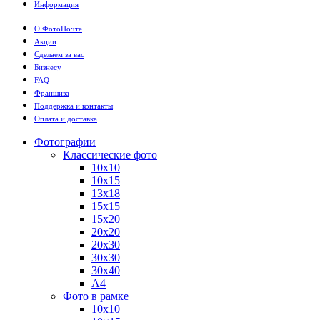
Информация
О ФотоПочте
Акции
Сделаем за вас
Бизнесу
FAQ
Франшиза
Поддержка и контакты
Оплата и доставка
Фотографии
Классические фото
10х10
10х15
13х18
15х15
15х20
20х20
20х30
30х30
30х40
А4
Фото в рамке
10х10