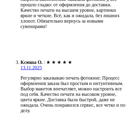
прошло гладко: от оформления до доставки.
Качество печати на высшем уровне, картинки
яркие и четкие. Всё, как и ожидала, без лишних
хлопот. Обязательно вернусь за новыми
сувенирами!
Ксюша О.
:
★
★
★
★
★
13.11.2025
Регулярно заказываю печать фотокниг. Процесс
оформления заказа был простым и интуитивным.
Выбор макетов впечатляет, можно настроить все
под себя. Качество печати на высоком уровне,
цвета яркие. Доставка была быстрой, даже не
ожидала. Очень понравился сервис, все четко и по
делу.