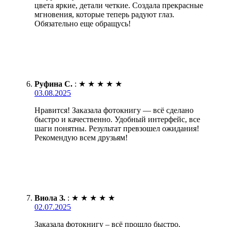
цвета яркие, детали четкие. Создала прекрасные
мгновения, которые теперь радуют глаз.
Обязательно еще обращусь!
Руфина С.
:
★
★
★
★
★
03.08.2025
Нравится! Заказала фотокнигу — всё сделано
быстро и качественно. Удобный интерфейс, все
шаги понятны. Результат превзошел ожидания!
Рекомендую всем друзьям!
Виола З.
:
★
★
★
★
★
02.07.2025
Заказала фотокнигу – всё прошло быстро.