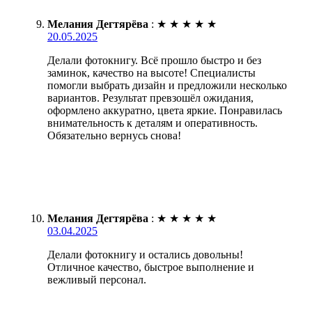
Мелания Дегтярёва
:
★
★
★
★
★
20.05.2025
Делали фотокнигу. Всё прошло быстро и без
заминок, качество на высоте! Специалисты
помогли выбрать дизайн и предложили несколько
вариантов. Результат превзошёл ожидания,
оформлено аккуратно, цвета яркие. Понравилась
внимательность к деталям и оперативность.
Обязательно вернусь снова!
Мелания Дегтярёва
:
★
★
★
★
★
03.04.2025
Делали фотокнигу и остались довольны!
Отличное качество, быстрое выполнение и
вежливый персонал.