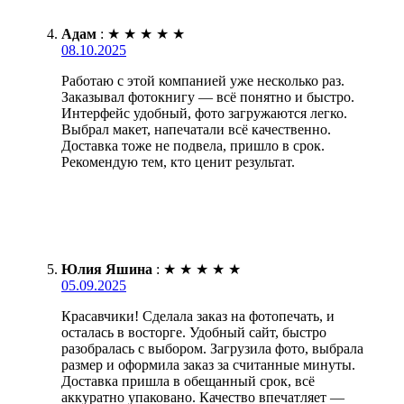
Адам
:
★
★
★
★
★
08.10.2025
Работаю с этой компанией уже несколько раз.
Заказывал фотокнигу — всё понятно и быстро.
Интерфейс удобный, фото загружаются легко.
Выбрал макет, напечатали всё качественно.
Доставка тоже не подвела, пришло в срок.
Рекомендую тем, кто ценит результат.
Юлия Яшина
:
★
★
★
★
★
05.09.2025
Красавчики! Сделала заказ на фотопечать, и
осталась в восторге. Удобный сайт, быстро
разобралась с выбором. Загрузила фото, выбрала
размер и оформила заказ за считанные минуты.
Доставка пришла в обещанный срок, всё
аккуратно упаковано. Качество впечатляет —