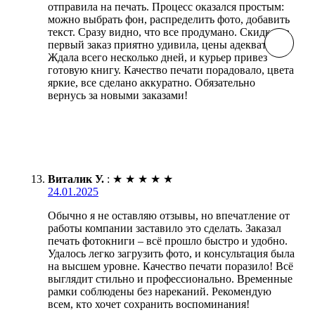
отправила на печать. Процесс оказался простым:
можно выбрать фон, распределить фото, добавить
текст. Сразу видно, что все продумано. Скидка на
первый заказ приятно удивила, цены адекватные.
Ждала всего несколько дней, и курьер привез
готовую книгу. Качество печати порадовало, цвета
яркие, все сделано аккуратно. Обязательно
вернусь за новыми заказами!
Виталик У.
:
★
★
★
★
★
24.01.2025
Обычно я не оставляю отзывы, но впечатление от
работы компании заставило это сделать. Заказал
печать фотокниги – всё прошло быстро и удобно.
Удалось легко загрузить фото, и консультация была
на высшем уровне. Качество печати поразило! Всё
выглядит стильно и профессионально. Временные
рамки соблюдены без нареканий. Рекомендую
всем, кто хочет сохранить воспоминания!