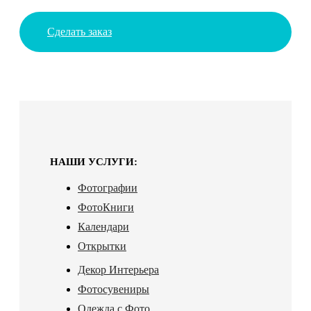
Сделать заказ
НАШИ УСЛУГИ:
Фотографии
ФотоКниги
Календари
Открытки
Декор Интерьера
Фотосувениры
Одежда с Фото