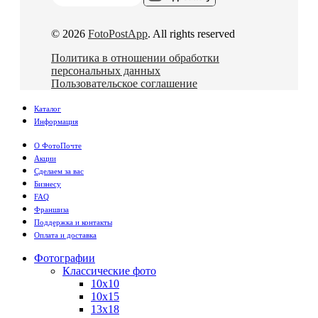
© 2026
FotoPostApp
. All rights reserved
Политика в отношении обработки
персональных данных
Пользовательское соглашение
Каталог
Информация
О ФотоПочте
Акции
Сделаем за вас
Бизнесу
FAQ
Франшиза
Поддержка и контакты
Оплата и доставка
Фотографии
Классические фото
10х10
10х15
13х18