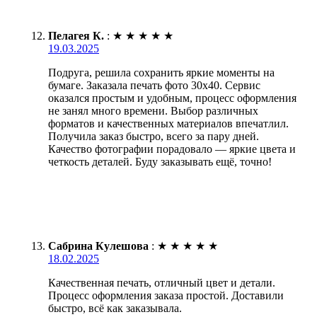
Пелагея К.
:
★
★
★
★
★
19.03.2025
Подруга, решила сохранить яркие моменты на
бумаге. Заказала печать фото 30х40. Сервис
оказался простым и удобным, процесс оформления
не занял много времени. Выбор различных
форматов и качественных материалов впечатлил.
Получила заказ быстро, всего за пару дней.
Качество фотографии порадовало — яркие цвета и
четкость деталей. Буду заказывать ещё, точно!
Сабрина Кулешова
:
★
★
★
★
★
18.02.2025
Качественная печать, отличный цвет и детали.
Процесс оформления заказа простой. Доставили
быстро, всё как заказывала.