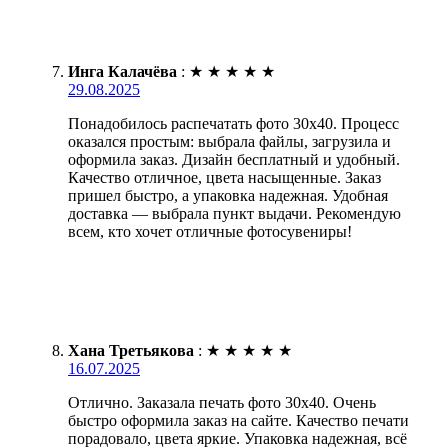
Инга Калачёва
:
★
★
★
★
★
29.08.2025
Понадобилось распечатать фото 30х40. Процесс
оказался простым: выбрала файлы, загрузила и
оформила заказ. Дизайн бесплатный и удобный.
Качество отличное, цвета насыщенные. Заказ
пришел быстро, а упаковка надежная. Удобная
доставка — выбрала пункт выдачи. Рекомендую
всем, кто хочет отличные фотосувениры!
Хана Третьякова
:
★
★
★
★
★
16.07.2025
Отлично. Заказала печать фото 30х40. Очень
быстро оформила заказ на сайте. Качество печати
порадовало, цвета яркие. Упаковка надежная, всё