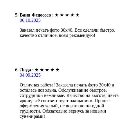
Ваня Федосеев
:
★
★
★
★
★
06.10.2025
Заказал печать фото 30х40. Все сделали быстро,
качество отличное, всем рекомендую!
Люда
:
★
★
★
★
★
04.09.2025
Отличная работа! Заказала печать фото 30х40 и
осталась довольна. Обслуживание быстрое,
сотрудники вежливые. Качество на высоте, цвета
яркие, всё соответствует ожиданиям. Процесс
оформления ясный, не возникло ни одной
трудности. Обязательно вернусь за новыми
сувенирами!