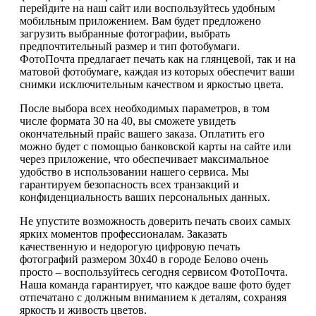
перейдите на наш сайт или воспользуйтесь удобным
мобильным приложением. Вам будет предложено
загрузить выбранные фотографии, выбрать
предпочтительный размер и тип фотобумаги.
ФотоПочта предлагает печать как на глянцевой, так и на
матовой фотобумаге, каждая из которых обеспечит ваши
снимки исключительным качеством и яркостью цвета.
После выбора всех необходимых параметров, в том
числе формата 30 на 40, вы сможете увидеть
окончательный прайс вашего заказа. Оплатить его
можно будет с помощью банковской карты на сайте или
через приложение, что обеспечивает максимальное
удобство в использовании нашего сервиса. Мы
гарантируем безопасность всех транзакций и
конфиденциальность ваших персональных данных.
Не упустите возможность доверить печать своих самых
ярких моментов профессионалам. Заказать
качественную и недорогую цифровую печать
фотографий размером 30х40 в городе Белово очень
просто – воспользуйтесь сегодня сервисом ФотоПочта.
Наша команда гарантирует, что каждое ваше фото будет
отпечатано с должным вниманием к деталям, сохраняя
яркость и живость цветов.