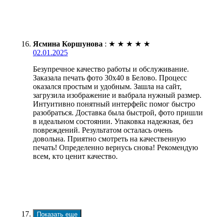
Ясмина Коршунова
:
★
★
★
★
★
02.01.2025
Безупречное качество работы и обслуживание.
Заказала печать фото 30х40 в Белово. Процесс
оказался простым и удобным. Зашла на сайт,
загрузила изображение и выбрала нужный размер.
Интуитивно понятный интерфейс помог быстро
разобраться. Доставка была быстрой, фото пришли
в идеальном состоянии. Упаковка надежная, без
повреждений. Результатом осталась очень
довольна. Приятно смотреть на качественную
печать! Определенно вернусь снова! Рекомендую
всем, кто ценит качество.
Показать еще