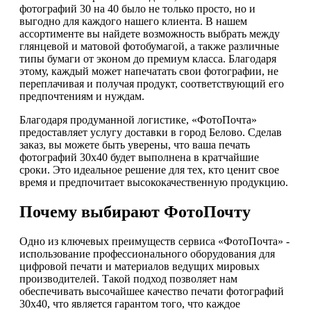
фотографий 30 на 40 было не только просто, но и
выгодно для каждого нашего клиента. В нашем
ассортименте вы найдете возможность выбрать между
глянцевой и матовой фотобумагой, а также различные
типы бумаги от эконом до премиум класса. Благодаря
этому, каждый может напечатать свои фотографии, не
переплачивая и получая продукт, соответствующий его
предпочтениям и нуждам.
Благодаря продуманной логистике, «ФотоПочта»
предоставляет услугу доставки в город Белово. Сделав
заказ, вы можете быть уверены, что ваша печать
фотографий 30х40 будет выполнена в кратчайшие
сроки. Это идеальное решение для тех, кто ценит свое
время и предпочитает высококачественную продукцию.
Почему выбирают ФотоПочту
Одно из ключевых преимуществ сервиса «ФотоПочта» -
использование профессионального оборудования для
цифровой печати и материалов ведущих мировых
производителей. Такой подход позволяет нам
обеспечивать высочайшее качество печати фотографий
30х40, что является гарантом того, что каждое