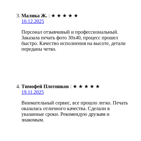
Малика Ж.
:
★
★
★
★
★
10.12.2025
Персонал отзывчивый и профессиональный.
Заказала печать фото 30х40, процесс прошел
быстро. Качество исполнения на высоте, детали
переданы четко.
Тимофей Плотников
:
★
★
★
★
★
19.11.2025
Внимательный сервис, все прошло легко. Печать
оказалась отличного качества. Сделали в
указанные сроки. Рекомендую друзьям и
знакомым.