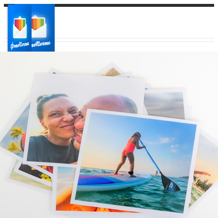
Ваш город:
Ваш регион доставки
Выберите из списка: