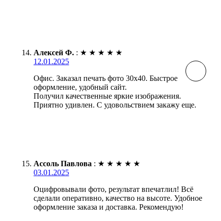
Алексей Ф.
:
★
★
★
★
★
12.01.2025
Офис. Заказал печать фото 30х40. Быстрое
оформление, удобный сайт.
Получил качественные яркие изображения.
Приятно удивлен. С удовольствием закажу еще.
Ассоль Павлова
:
★
★
★
★
★
03.01.2025
Оцифровывали фото, результат впечатлил! Всё
сделали оперативно, качество на высоте. Удобное
оформление заказа и доставка. Рекомендую!