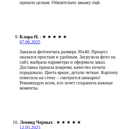
пришло целым. Обязательно закажу ещё.
Клара Н.
:
★
★
★
★
★
07.06.2025
Заказала фотопечать размера 30х40. Процесс
оказался простым и удобным. Загрузила фото на
сайт, выбрала параметры и оформила заказ.
Доставка пришла вовремя, качество печати
порадовало. Цвета яркие, детали четкие. Картину
повесила на стену – смотрится шикарно!
Рекомендую всем, кто хочет сохранить важные
моменты.
Леонид Черных
:
★
★
★
★
★
12.05.2025