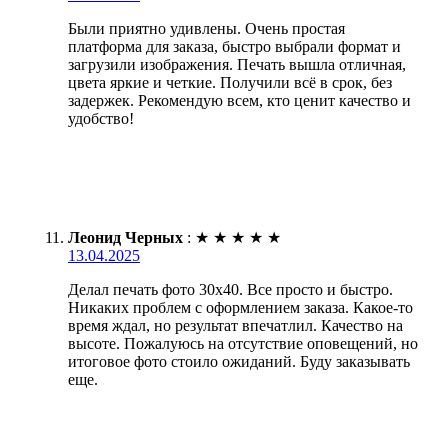
Были приятно удивлены. Очень простая
платформа для заказа, быстро выбрали формат и
загрузили изображения. Печать вышла отличная,
цвета яркие и четкие. Получили всё в срок, без
задержек. Рекомендую всем, кто ценит качество и
удобство!
Леонид Черных
:
★
★
★
★
★
13.04.2025
Делал печать фото 30х40. Все просто и быстро.
Никаких проблем с оформлением заказа. Какое-то
время ждал, но результат впечатлил. Качество на
высоте. Пожалуюсь на отсутствие оповещений, но
итоговое фото стоило ожиданий. Буду заказывать
еще.