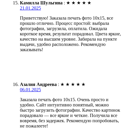
Камилла Шульгина
:
★
★
★
★
★
21.01.2025
Приветствую! Заказала печать фото 10х15, все
прошло отлично. Процесс простой: выбрала
фотографии, загрузила, оплатила. Ожидала
короткое время, результат порадовал. Цвета яркие,
качество на высшем уровне. Забирала на пункте
выдачи, удобно расположено. Рекомендую
заказывать!
Азалия Андреева
:
★
★
★
★
★
06.01.2025
Заказала печать фото 10х15. Очень просто и
удобно. Сайт интуитивно понятный, можно
быстро загрузить фотографии. Качество картинок
порадовало — все яркие и четкие. Получила все
вовремя, без задержек. Рекомендую попробовать,
не пожалеете!