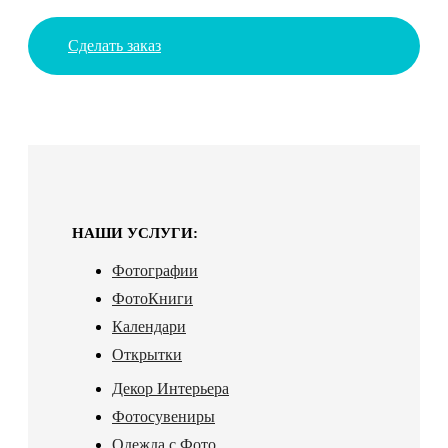
Сделать заказ
НАШИ УСЛУГИ:
Фотографии
ФотоКниги
Календари
Открытки
Декор Интерьера
Фотосувениры
Одежда с Фото