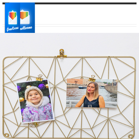
Ваш город:
Ваш регион доставки
Выберите из списка: