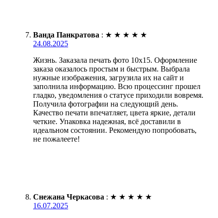
Ванда Панкратова
:
★
★
★
★
★
24.08.2025
Жизнь. Заказала печать фото 10х15. Оформление
заказа оказалось простым и быстрым. Выбрала
нужные изображения, загрузила их на сайт и
заполнила информацию. Всю процессинг прошел
гладко, уведомления о статусе приходили вовремя.
Получила фотографии на следующий день.
Качество печати впечатляет, цвета яркие, детали
четкие. Упаковка надежная, всё доставили в
идеальном состоянии. Рекомендую попробовать,
не пожалеете!
Снежана Черкасова
:
★
★
★
★
★
16.07.2025