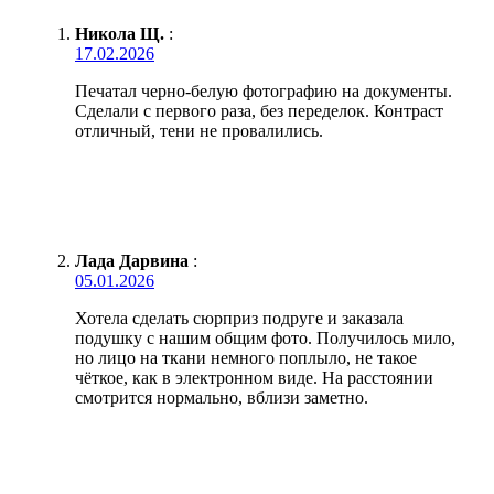
Никола Щ.
:
17.02.2026
Печатал черно-белую фотографию на документы.
Сделали с первого раза, без переделок. Контраст
отличный, тени не провалились.
Лада Дарвина
:
05.01.2026
Хотела сделать сюрприз подруге и заказала
подушку с нашим общим фото. Получилось мило,
но лицо на ткани немного поплыло, не такое
чёткое, как в электронном виде. На расстоянии
смотрится нормально, вблизи заметно.