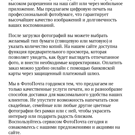
высоком разрешении на наш сайт или через мобильное
приложение. Мы предлагаем цифровую печать на
профессиональной фотобумаге, что гарантирует
высочайшее качество изображений и долговечность
ваших воспоминаний.
После загрузки фотографий вы можете выбрать
желаемый тип бумаги (глянцевую или матовую) и
указать количество копий. На нашем сайте доступна
функция предварительного просмотра, которая
позволяет увидеть, как будет выглядеть отпечатанное
фото, и внести необходимые корректировки. Оплатить
заказ можно удобно онлайн с помощью банковской
карты через защищенный платежный шлюз.
Мы в ФотоПочта гордимся тем, что предлагаем не
только качественные услуги печати, но и разнообразие
способов доставки для максимального удобства наших
клиентов. Не упустите возможность напечатать свои
свадебные, семейные или любые другие цветные
фотографии без рамки или с ней, чтобы украсить
интерьер или подарить радость близким.
Воспользуйтесь сервисом ФотоПочта сегодня и
ознакомьтесь с нашими предложениями и акциями на
сайте.