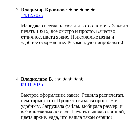
Владимир Кравцов
:
★
★
★
★
★
14.12.2025
Менеджер всегда на связи и готов помочь. Заказал
печать 10х15, всё быстро и просто. Качество
отличное, цвета яркие. Приемлемые цены и
удобное оформление. Рекомендую попробовать!
Владислава Б.
:
★
★
★
★
★
09.11.2025
Быстрое оформление заказа. Решила распечатать
некоторые фото. Процесс оказался простым и
удобным. Загружала файлы, выбирала размер, и
всё в несколько кликов. Печать вышла отличной,
цвета яркие. Рада, что нашла такой сервис!