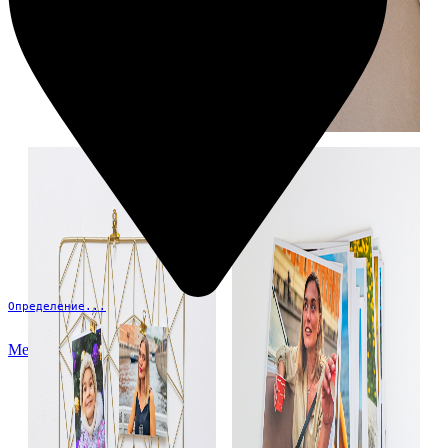
Определение...
Меню