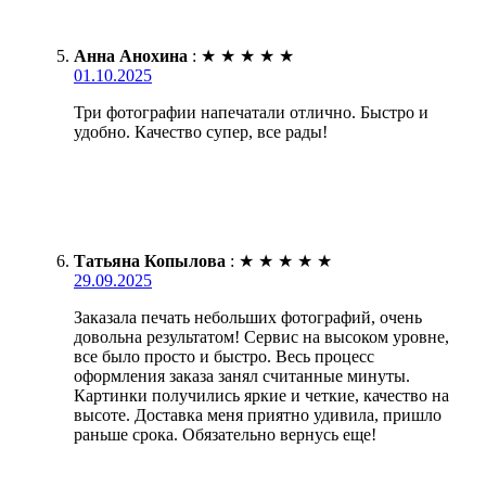
Анна Анохина
:
★
★
★
★
★
01.10.2025
Три фотографии напечатали отлично. Быстро и
удобно. Качество супер, все рады!
Татьяна Копылова
:
★
★
★
★
★
29.09.2025
Заказала печать небольших фотографий, очень
довольна результатом! Сервис на высоком уровне,
все было просто и быстро. Весь процесс
оформления заказа занял считанные минуты.
Картинки получились яркие и четкие, качество на
высоте. Доставка меня приятно удивила, пришло
раньше срока. Обязательно вернусь еще!