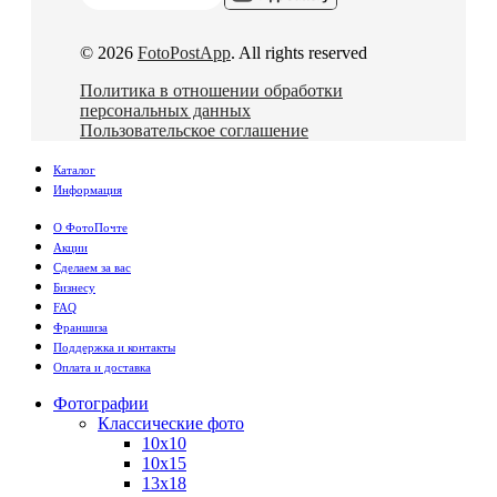
© 2026
FotoPostApp
. All rights reserved
Политика в отношении обработки
персональных данных
Пользовательское соглашение
Каталог
Информация
О ФотоПочте
Акции
Сделаем за вас
Бизнесу
FAQ
Франшиза
Поддержка и контакты
Оплата и доставка
Фотографии
Классические фото
10х10
10х15
13х18