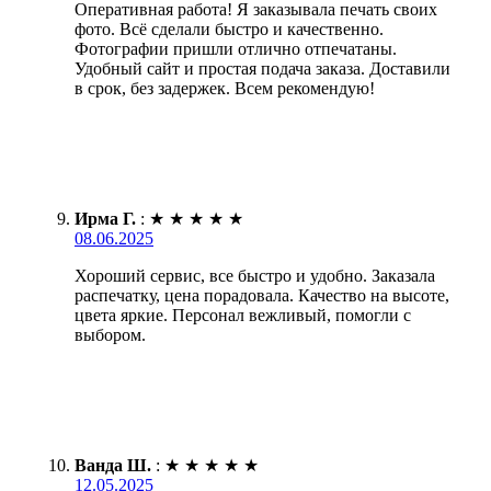
Оперативная работа! Я заказывала печать своих
фото. Всё сделали быстро и качественно.
Фотографии пришли отлично отпечатаны.
Удобный сайт и простая подача заказа. Доставили
в срок, без задержек. Всем рекомендую!
Ирма Г.
:
★
★
★
★
★
08.06.2025
Хороший сервис, все быстро и удобно. Заказала
распечатку, цена порадовала. Качество на высоте,
цвета яркие. Персонал вежливый, помогли с
выбором.
Ванда Ш.
:
★
★
★
★
★
12.05.2025