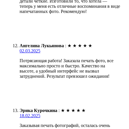
детали чёткие. Изготовили то, что хотела —
теперь у меня есть отличные воспоминания в виде
напечатанных фото. Рекомендую!
Ангелина Лукьянова
:
★
★
★
★
★
02.03.2025
Потрясающая работа! Заказала печать фото, все
максимально просто и быстро. Качество на
высоте, а удобный интерфейс не вызвал
затруднений. Результат превзошел ожидания!
Эрика Курочкина
:
★
★
★
★
★
18.02.2025
Заказывая печать фотографий, осталась очень