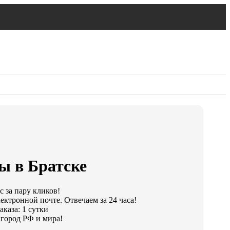
ы в Братске
 за пару кликов!
ектронной почте. Отвечаем за 24 часа!
каза: 1 сутки
город РФ и мира!