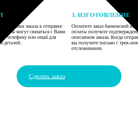
ЕТ
3. ИЗГОТОВЛЕНИЕ
подготовки заказа к отправке
Оплатите заказ банковской кар
алисты могут связаться с Вами
оплаты получите подтверждение
му телефону или email для
описанием заказа. Когда отправ
я деталей.
вы получите письмо с трек-но
отслеживания.
Сделать заказ