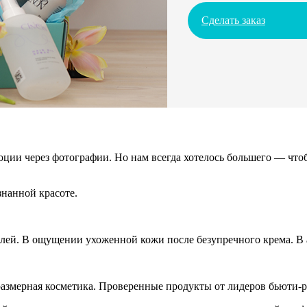
Сделать заказ
ции через фотографии. Но нам всегда хотелось большего — чтоб
нанной красоте.
алей. В ощущении ухоженной кожи после безупречного крема. В а
азмерная косметика. Проверенные продукты от лидеров бьюти-р