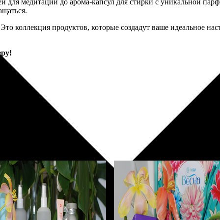
ей для медитации до арома-капсул для стирки с уникальной па
ащаться.
 Это коллекция продуктов, которые создадут ваше идеальное на
ру!