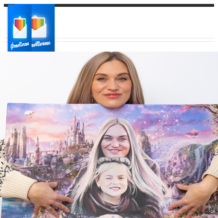
Ваш город:
Ваш регион доставки
Выберите из списка: