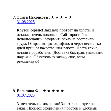
Эдита Некрасова
:
★
★
★
★
★
31.08.2025
Крутой сервис! Заказала портрет на холсте, и
осталась очень довольна. Сайт простой в
использовании, оформить заказ не составило
труда. Отправила фотографию, и через несколько
дней пришла качественная работа. Цвета яркие,
детали проработаны. Доставка быстрая, упаковано
надежно. Обязательно закажу еще, всем
рекомендую!
Василина Ф.
:
★
★
★
★
★
01.07.2025
Замечательная компания! Заказала портрет на
заказ. Процесс оформления простой и удобный.