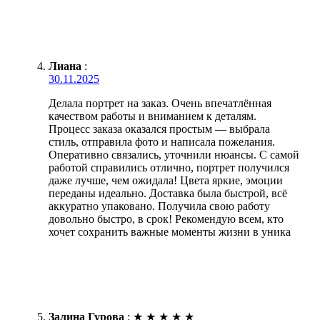
Лиана
:
30.11.2025
Делала портрет на заказ. Очень впечатлённая
качеством работы и вниманием к деталям.
Процесс заказа оказался простым — выбрала
стиль, отправила фото и написала пожелания.
Оперативно связались, уточнили нюансы. С самой
работой справились отлично, портрет получился
даже лучше, чем ожидала! Цвета яркие, эмоции
переданы идеально. Доставка была быстрой, всё
аккуратно упаковано. Получила свою работу
довольно быстро, в срок! Рекомендую всем, кто
хочет сохранить важные моменты жизни в уника
Залина Гурова
:
★
★
★
★
★