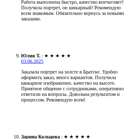
Работа выполнена быстро, качество впечатляет!
Получила портрет, он шикарный! Рекомендую
всем знакомым. Обязательно вернусь за новыми
заказами.
Юлия Т.
:
★
★
★
★
★
03.06.2025
Заказала портрет на холсте в Братске. Удобно
оформить заказ, много вариантов. Получила
шикарное изображение, качество на высоте.
Приятное общение с сотрудниками, оперативно
ответили на вопросы. Довольна результатом и
процессом. Рекомендую всем!
Зарина Кольцова
:
★
★
★
★
★