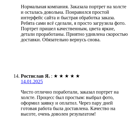
Нормальная компания. Заказала портрет на холсте
и осталась довольна. Понравился простой
интерфейс сайта и быстрая обработка заказа.
Ребята сами всё сделали, я просто загрузила фото.
Портрет пришел качественным, цвета яркие,
детали проработаны. Приятно удивлена скоростью
доставки. Обязательно вернусь снова.
Ростислав Я.
:
★
★
★
★
★
14.01.2025
Чисто отлично поработали, заказал портрет на
холсте. Процесс был простым: выбрал фото,
оформил заявку и оплатил. Через пару дней
готовая работа была доставлена. Качество на
высоте, очень доволен результатом!