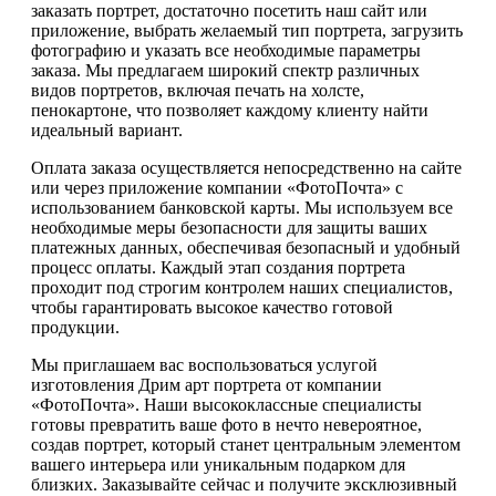
заказать портрет, достаточно посетить наш сайт или
приложение, выбрать желаемый тип портрета, загрузить
фотографию и указать все необходимые параметры
заказа. Мы предлагаем широкий спектр различных
видов портретов, включая печать на холсте,
пенокартоне, что позволяет каждому клиенту найти
идеальный вариант.
Оплата заказа осуществляется непосредственно на сайте
или через приложение компании «ФотоПочта» с
использованием банковской карты. Мы используем все
необходимые меры безопасности для защиты ваших
платежных данных, обеспечивая безопасный и удобный
процесс оплаты. Каждый этап создания портрета
проходит под строгим контролем наших специалистов,
чтобы гарантировать высокое качество готовой
продукции.
Мы приглашаем вас воспользоваться услугой
изготовления Дрим арт портрета от компании
«ФотоПочта». Наши высококлассные специалисты
готовы превратить ваше фото в нечто невероятное,
создав портрет, который станет центральным элементом
вашего интерьера или уникальным подарком для
близких. Заказывайте сейчас и получите эксклюзивный