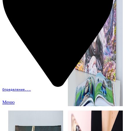
Определение...
Меню