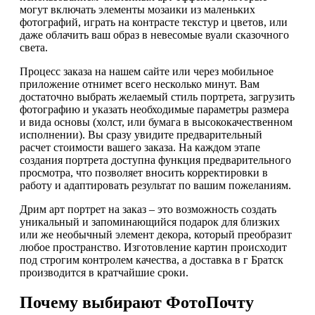
могут включать элементы мозаики из маленьких
фотографий, играть на контрасте текстур и цветов, или
даже облачить ваш образ в невесомые вуали сказочного
света.
Процесс заказа на нашем сайте или через мобильное
приложение отнимет всего несколько минут. Вам
достаточно выбрать желаемый стиль портрета, загрузить
фотографию и указать необходимые параметры размера
и вида основы (холст, или бумага в высококачественном
исполнении). Вы сразу увидите предварительный
расчет стоимости вашего заказа. На каждом этапе
создания портрета доступна функция предварительного
просмотра, что позволяет вносить корректировки в
работу и адаптировать результат по вашим пожеланиям.
Дрим арт портрет на заказ – это возможность создать
уникальный и запоминающийся подарок для близких
или же необычный элемент декора, который преобразит
любое пространство. Изготовление картин происходит
под строгим контролем качества, а доставка в г Братск
производится в кратчайшие сроки.
Почему выбирают ФотоПочту