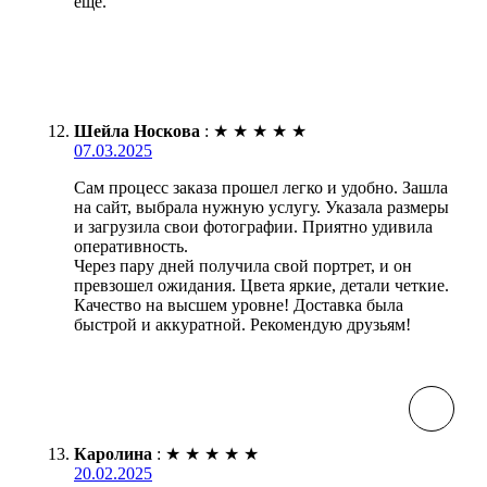
ещё.
Шейла Носкова
:
★
★
★
★
★
07.03.2025
Сам процесс заказа прошел легко и удобно. Зашла
на сайт, выбрала нужную услугу. Указала размеры
и загрузила свои фотографии. Приятно удивила
оперативность.
Через пару дней получила свой портрет, и он
превзошел ожидания. Цвета яркие, детали четкие.
Качество на высшем уровне! Доставка была
быстрой и аккуратной. Рекомендую друзьям!
Каролина
:
★
★
★
★
★
20.02.2025