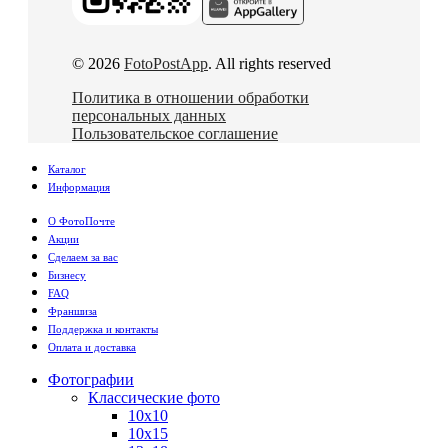
© 2026
FotoPostApp
. All rights reserved
Политика в отношении обработки
персональных данных
Пользовательское соглашение
Каталог
Информация
О ФотоПочте
Акции
Сделаем за вас
Бизнесу
FAQ
Франшиза
Поддержка и контакты
Оплата и доставка
Фотографии
Классические фото
10х10
10х15