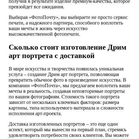
получив в результате изделие премиум-качества, которое
превзойдет все ожидания.
Выбирая «ФотоПочту», вы выбираете не просто сервис
печати, а надежного партнера, способного воплотить
ваши мечты в жизнь через искусство
высококачественной фотопечати.
Сколько стоит изготовление Дрим
арт портрета с доставкой
В мире искусства и творчества появилась уникальная
услуга – создание Дрим арт портрета, позволяющая
превратить обычное фото в произведение искусства. В
компании «ФотоПочта», мы предлагаем воплотить ваши
мечты в реальность, создавая неповторимые портреты
по вашим фотографиям. Стоимость такого портрета
зависит от нескольких ключевых факторов: размера
картины, типа используемого материала и сложности
исполнения арт-проекта.
Доставка изготовленных портретов – это еще один
аспект, который мы вынесли на первый план, стремясь
удовлетворить потребности своих клиентов. Вы можете