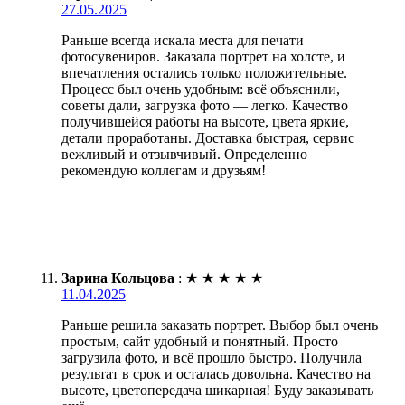
27.05.2025
Раньше всегда искала места для печати
фотосувениров. Заказала портрет на холсте, и
впечатления остались только положительные.
Процесс был очень удобным: всё объяснили,
советы дали, загрузка фото — легко. Качество
получившейся работы на высоте, цвета яркие,
детали проработаны. Доставка быстрая, сервис
вежливый и отзывчивый. Определенно
рекомендую коллегам и друзьям!
Зарина Кольцова
:
★
★
★
★
★
11.04.2025
Раньше решила заказать портрет. Выбор был очень
простым, сайт удобный и понятный. Просто
загрузила фото, и всё прошло быстро. Получила
результат в срок и осталась довольна. Качество на
высоте, цветопередача шикарная! Буду заказывать