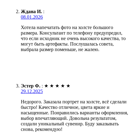
Ждана И.
:
08.01.2026
Хотела напечатать фото на холсте большого
размера. Консультант по телефону предупредил,
что если исходник не очень высокого качества, то
могут быть артефакты. Послушалась совета,
выбрала размер поменьше, не жалею.
Эстер Ф.
:
★
★
★
★
★
29.12.2025
Недорого. Заказала портрет на холсте, всё сделали
быстро! Качество отличное, цвета яркие и
насыщенные. Понравились варианты оформления,
выбор впечатляющий. Довольна результатом,
создали уникальный сувенир. Буду заказывать
снова, рекомендую!