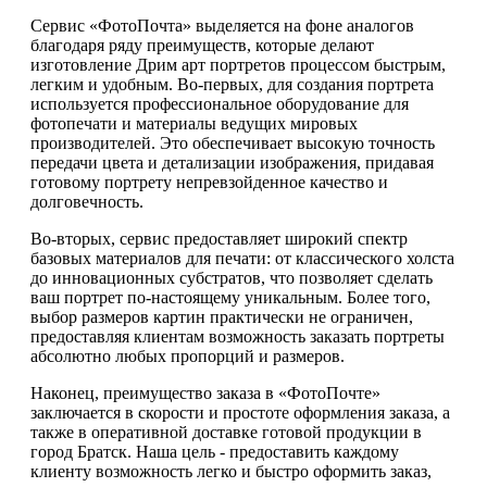
Сервис «ФотоПочта» выделяется на фоне аналогов
благодаря ряду преимуществ, которые делают
изготовление Дрим арт портретов процессом быстрым,
легким и удобным. Во-первых, для создания портрета
используется профессиональное оборудование для
фотопечати и материалы ведущих мировых
производителей. Это обеспечивает высокую точность
передачи цвета и детализации изображения, придавая
готовому портрету непревзойденное качество и
долговечность.
Во-вторых, сервис предоставляет широкий спектр
базовых материалов для печати: от классического холста
до инновационных субстратов, что позволяет сделать
ваш портрет по-настоящему уникальным. Более того,
выбор размеров картин практически не ограничен,
предоставляя клиентам возможность заказать портреты
абсолютно любых пропорций и размеров.
Наконец, преимущество заказа в «ФотоПочте»
заключается в скорости и простоте оформления заказа, а
также в оперативной доставке готовой продукции в
город Братск. Наша цель - предоставить каждому
клиенту возможность легко и быстро оформить заказ,