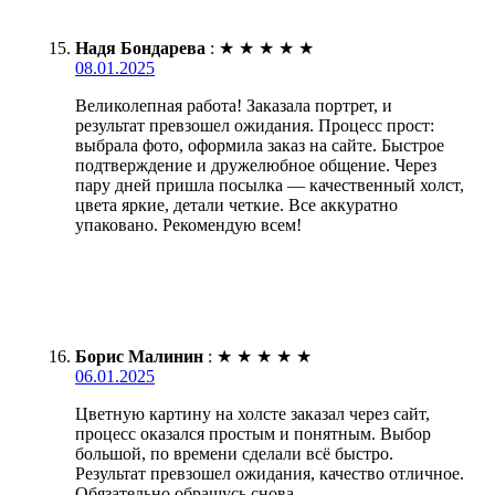
Надя Бондарева
:
★
★
★
★
★
08.01.2025
Великолепная работа! Заказала портрет, и
результат превзошел ожидания. Процесс прост:
выбрала фото, оформила заказ на сайте. Быстрое
подтверждение и дружелюбное общение. Через
пару дней пришла посылка — качественный холст,
цвета яркие, детали четкие. Все аккуратно
упаковано. Рекомендую всем!
Борис Малинин
:
★
★
★
★
★
06.01.2025
Цветную картину на холсте заказал через сайт,
процесс оказался простым и понятным. Выбор
большой, по времени сделали всё быстро.
Результат превзошел ожидания, качество отличное.
Обязательно обращусь снова.