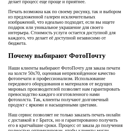
делает процесс еще проще и приятнее.
Печать возможна как по своему рисунку, так и выбором
из предложенной галереи исключительных
изображений, что идеально подходит, если вы ищете
подарок или уникальное украшение для своего
интерьера. Стоимость услуги остается доступной для
каждого, что делает её доступной независимо от
бюджета.
Почему выбирают ФотоПочту
Наши клиенты выбирают ФотоПочту для заказа печати
на холсте 50х70, оценивая непревзойденное качество
фотопечати и профессионализм. Использование
передового оборудования и материалов от ведущих
мировых производителей позволяет нам гарантировать
превосходство каждого изготовленного нами
фотохолста. Так, клиенты получают долговечный
продукт с яркими и насыщенными цветами.
Наш сервис позволяет не только заказать печать онлайн
с доставкой в г Братск, но и гарантированно получить
его в кратчайшие сроки. Процесс от заказа до получения
полностью оптимизирован, чтобы клиенты могли