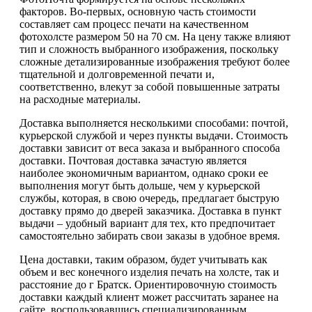
факторов. Во-первых, основную часть стоимости
составляет сам процесс печати на качественном
фотохолсте размером 50 на 70 см. На цену также влияют
тип и сложность выбранного изображения, поскольку
сложные детализированные изображения требуют более
тщательной и долговременной печати и,
соответственно, влекут за собой повышенные затраты
на расходные материалы.
Доставка выполняется несколькими способами: почтой,
курьерской службой и через пункты выдачи. Стоимость
доставки зависит от веса заказа и выбранного способа
доставки. Почтовая доставка зачастую является
наиболее экономичным вариантом, однако сроки ее
выполнения могут быть дольше, чем у курьерской
службы, которая, в свою очередь, предлагает быструю
доставку прямо до дверей заказчика. Доставка в пункт
выдачи – удобный вариант для тех, кто предпочитает
самостоятельно забирать свои заказы в удобное время.
Цена доставки, таким образом, будет учитывать как
объем и вес конечного изделия печать на холсте, так и
расстояние до г Братск. Ориентировочную стоимость
доставки каждый клиент может рассчитать заранее на
сайте, воспользовавшись специализированным