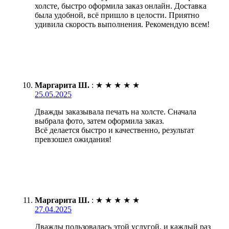
холсте, быстро оформила заказ онлайн. Доставка
была удобной, всё пришло в целости. Приятно
удивила скорость выполнения. Рекомендую всем!
Маргарита Ш.
:
★
★
★
★
★
25.05.2025
Дважды заказывала печать на холсте. Сначала
выбрала фото, затем оформила заказ.
Всё делается быстро и качественно, результат
превзошел ожидания!
Маргарита Ш.
:
★
★
★
★
★
27.04.2025
Дважды пользовалась этой услугой, и каждый раз