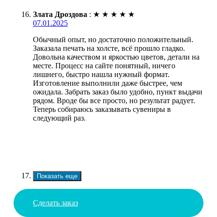
Злата Дроздова
:
★
★
★
★
★
07.01.2025
Обычный опыт, но достаточно положительный.
Заказала печать на холсте, всё прошло гладко.
Довольна качеством и яркостью цветов, детали на
месте. Процесс на сайте понятный, ничего
лишнего, быстро нашла нужный формат.
Изготовление выполнили даже быстрее, чем
ожидала. Забрать заказ было удобно, пункт выдачи
рядом. Вроде бы все просто, но результат радует.
Теперь собираюсь заказывать сувениры в
следующий раз.
Показать еще
Сделать заказ