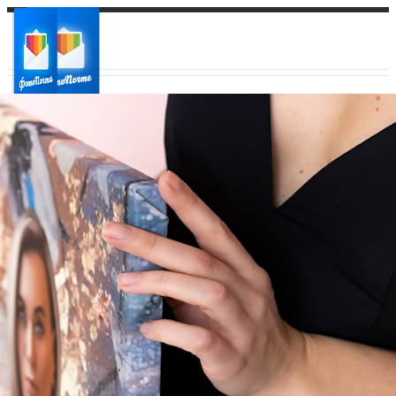
Ваш город:
Ваш регион доставки
Выберите из списка: