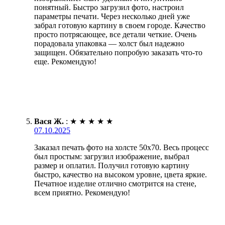
понятный. Быстро загрузил фото, настроил
параметры печати. Через несколько дней уже
забрал готовую картину в своем городе. Качество
просто потрясающее, все детали четкие. Очень
порадовала упаковка — холст был надежно
защищен. Обязательно попробую заказать что-то
еще. Рекомендую!
Вася Ж.
:
★
★
★
★
★
07.10.2025
Заказал печать фото на холсте 50х70. Весь процесс
был простым: загрузил изображение, выбрал
размер и оплатил. Получил готовую картину
быстро, качество на высоком уровне, цвета яркие.
Печатное изделие отлично смотрится на стене,
всем приятно. Рекомендую!