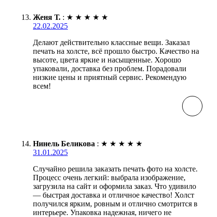
Женя Т.
:
★
★
★
★
★
22.02.2025
Делают действительно классные вещи. Заказал
печать на холсте, всё прошло быстро. Качество на
высоте, цвета яркие и насыщенные. Хорошо
упаковали, доставка без проблем. Порадовали
низкие цены и приятный сервис. Рекомендую
всем!
Нинель Беликова
:
★
★
★
★
★
31.01.2025
Случайно решила заказать печать фото на холсте.
Процесс очень легкий: выбрала изображение,
загрузила на сайт и оформила заказ. Что удивило
— быстрая доставка и отличное качество! Холст
получился ярким, ровным и отлично смотрится в
интерьере. Упаковка надежная, ничего не