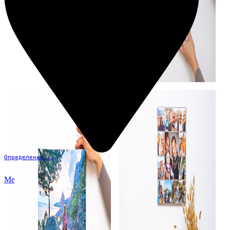
Определение...
Меню