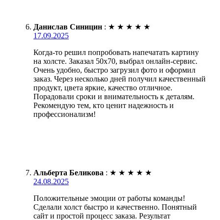
Данислав Синицин
:
★
★
★
★
★
17.09.2025
Когда-то решил попробовать напечатать картину
на холсте. Заказал 50х70, выбрал онлайн-сервис.
Очень удобно, быстро загрузил фото и оформил
заказ. Через несколько дней получил качественный
продукт, цвета яркие, качество отличное.
Порадовали сроки и внимательность к деталям.
Рекомендую тем, кто ценит надежность и
профессионализм!
Альберта Беликова
:
★
★
★
★
★
24.08.2025
Положительные эмоции от работы команды!
Сделали холст быстро и качественно. Понятный
сайт и простой процесс заказа. Результат