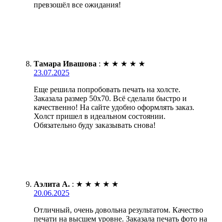
превзошёл все ожидания!
Тамара Ивашова
:
★
★
★
★
★
23.07.2025
Еще решила попробовать печать на холсте.
Заказала размер 50х70. Всё сделали быстро и
качественно! На сайте удобно оформлять заказ.
Холст пришел в идеальном состоянии.
Обязательно буду заказывать снова!
Аэлита А.
:
★
★
★
★
★
20.06.2025
Отличный, очень довольна результатом. Качество
печати на высшем уровне. Заказала печать фото на