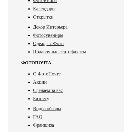
ФотоКниги
Календари
Открытки
Декор Интерьера
Фотосувениры
Одежда с Фото
Подарочные сертификаты
ФОТОПОЧТА
О ФотоПочте
Акции
Сделаем за вас
Бизнесу
Видео обзоры
FAQ
Франшиза