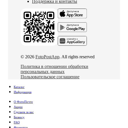
Поддержка и контакты
© 2026
FotoPostApp
. All rights reserved
Политика в отношении обработки
персональных данных
Пользовательское соглашение
Каталог
Информация
О ФотоПочте
Акции
Сделаем за вас
Бизнесу
FAQ
Франшиза