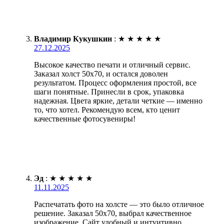
Владимир Кукушкин
:
★
★
★
★
★
27.12.2025
Высокое качество печати и отличный сервис.
Заказал холст 50х70, и остался доволен
результатом. Процесс оформления простой, все
шаги понятные. Принесли в срок, упаковка
надежная. Цвета яркие, детали четкие — именно
то, что хотел. Рекомендую всем, кто ценит
качественные фотосувениры!
Эд
:
★
★
★
★
★
11.11.2025
Распечатать фото на холсте — это было отличное
решение. Заказал 50х70, выбрал качественное
изображение. Сайт удобный и интуитивно