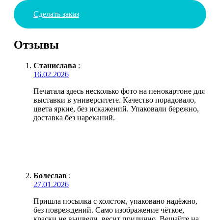
Сделать заказ
Отзывы
Станислава
:
16.02.2026
Печатала здесь несколько фото на пенокартоне для
выставки в университете. Качество порадовало,
цвета яркие, без искажений. Упаковали бережно,
доставка без нареканий.
Болеслав
:
27.01.2026
Пришла посылка с холстом, упаковано надёжно,
без повреждений. Само изображение чёткое,
краски не выцвели, весит прилично. Вешайте на