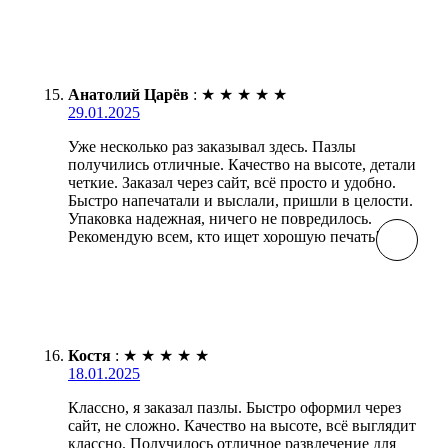
Анатолий Царёв
:
★
★
★
★
★
29.01.2025
Уже несколько раз заказывал здесь. Пазлы
получились отличные. Качество на высоте, детали
четкие. Заказал через сайт, всё просто и удобно.
Быстро напечатали и выслали, пришли в целости.
Упаковка надежная, ничего не повредилось.
Рекомендую всем, кто ищет хорошую печать!
Костя
:
★
★
★
★
★
18.01.2025
Классно, я заказал пазлы. Быстро оформил через
сайт, не сложно. Качество на высоте, всё выглядит
классно. Получилось отличное развлечение для