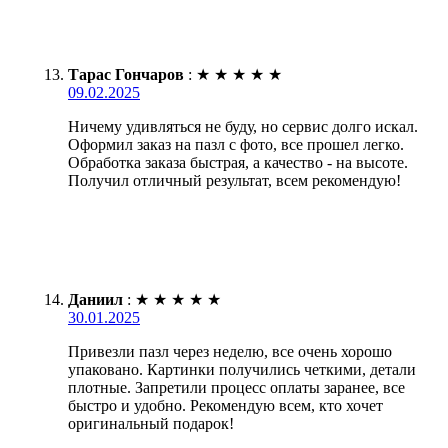
Тарас Гончаров
:
★
★
★
★
★
09.02.2025
Ничему удивляться не буду, но сервис долго искал.
Оформил заказ на пазл с фото, все прошел легко.
Обработка заказа быстрая, а качество - на высоте.
Получил отличный результат, всем рекомендую!
Даниил
:
★
★
★
★
★
30.01.2025
Привезли пазл через неделю, все очень хорошо
упаковано. Картинки получились четкими, детали
плотные. Запретили процесс оплаты заранее, все
быстро и удобно. Рекомендую всем, кто хочет
оригинальный подарок!