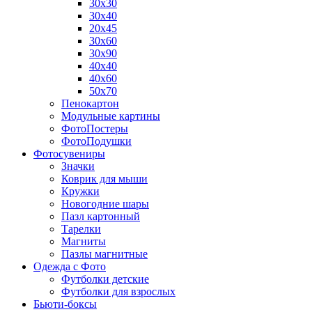
30х30
30х40
20х45
30х60
30х90
40х40
40х60
50х70
Пенокартон
Модульные картины
ФотоПостеры
ФотоПодушки
Фотоcувениры
Значки
Коврик для мыши
Кружки
Новогодние шары
Пазл картонный
Тарелки
Магниты
Пазлы магнитные
Одежда с Фото
Футболки детские
Футболки для взрослых
Бьюти-боксы