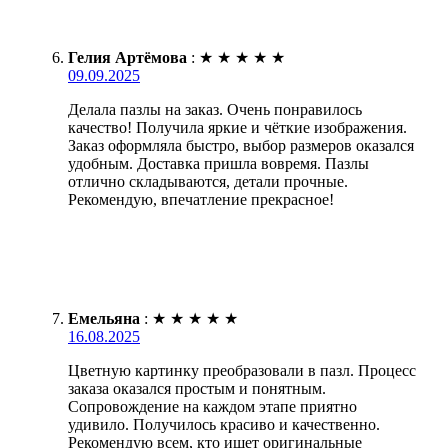
Гелия Артёмова
:
★
★
★
★
★
09.09.2025
Делала пазлы на заказ. Очень понравилось
качество! Получила яркие и чёткие изображения.
Заказ оформляла быстро, выбор размеров оказался
удобным. Доставка пришла вовремя. Пазлы
отлично складываются, детали прочные.
Рекомендую, впечатление прекрасное!
Емельяна
:
★
★
★
★
★
16.08.2025
Цветную картинку преобразовали в пазл. Процесс
заказа оказался простым и понятным.
Сопровождение на каждом этапе приятно
удивило. Получилось красиво и качественно.
Рекомендую всем, кто ищет оригинальные