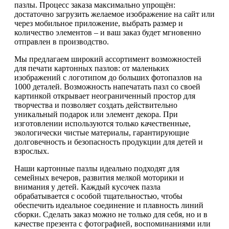
пазлы. Процесс заказа максимально упрощён:
достаточно загрузить желаемое изображение на сайт или
через мобильное приложение, выбрать размер и
количество элементов – и ваш заказ будет мгновенно
отправлен в производство.
Мы предлагаем широкий ассортимент возможностей
для печати картонных пазлов: от маленьких
изображений с логотипом до больших фотопазлов на
1000 деталей. Возможность напечатать пазл со своей
картинкой открывает неограниченный простор для
творчества и позволяет создать действительно
уникальный подарок или элемент декора. При
изготовлении используются только качественные,
экологически чистые материалы, гарантирующие
долговечность и безопасность продукции для детей и
взрослых.
Наши картонные пазлы идеально подходят для
семейных вечеров, развития мелкой моторики и
внимания у детей. Каждый кусочек пазла
обрабатывается с особой тщательностью, чтобы
обеспечить идеальное соединение и плавность линий
сборки. Сделать заказ можно не только для себя, но и в
качестве презента с фотографией, воспоминаниями или