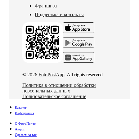
Франшиза
Поддержка и контакты
© 2026
FotoPostApp
. All rights reserved
Политика в отношении обработки
персональных данных
Пользовательское соглашение
Каталог
Информация
О ФотоПочте
Акции
Сделаем за вас