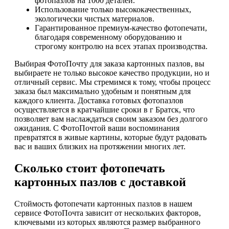
фотопазлов на 1000 деталей.
Использование только высококачественных,
экологически чистых материалов.
Гарантированное премиум-качество фотопечати,
благодаря современному оборудованию и
строгому контролю на всех этапах производства.
Выбирая ФотоПочту для заказа картонных пазлов, вы
выбираете не только высокое качество продукции, но и
отличный сервис. Мы стремимся к тому, чтобы процесс
заказа был максимально удобным и понятным для
каждого клиента. Доставка готовых фотопазлов
осуществляется в кратчайшие сроки в г Братск, что
позволяет вам наслаждаться своим заказом без долгого
ожидания. С ФотоПочтой ваши воспоминания
превратятся в живые картины, которые будут радовать
вас и ваших близких на протяжении многих лет.
Сколько стоит фотопечать
картонных пазлов с доставкой
Стоймость фотопечати картонных пазлов в нашем
сервисе ФотоПочта зависит от нескольких факторов,
ключевыми из которых являются размер выбранного