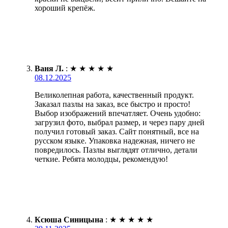
хороший крепёж.
Ваня Л.
:
★
★
★
★
★
08.12.2025
Великолепная работа, качественный продукт.
Заказал пазлы на заказ, все быстро и просто!
Выбор изображений впечатляет. Очень удобно:
загрузил фото, выбрал размер, и через пару дней
получил готовый заказ. Сайт понятный, все на
русском языке. Упаковка надежная, ничего не
повредилось. Пазлы выглядят отлично, детали
четкие. Ребята молодцы, рекомендую!
Ксюша Синицына
:
★
★
★
★
★