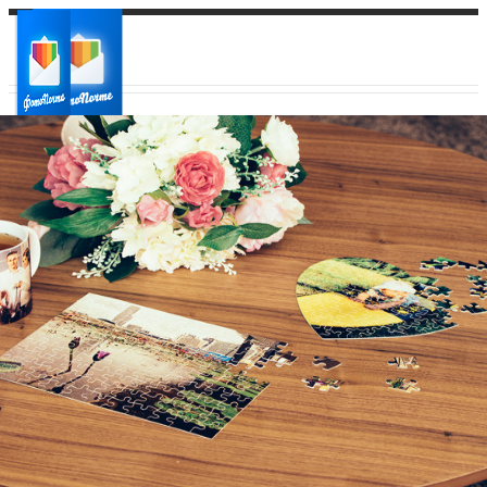
Ваш город:
Ваш регион доставки
Выберите из списка: