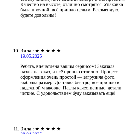
Качество на высоте, отлично смотрятся. Упаковка
была прочной, всё пришло целым. Рекомендую,
будете довольны!
Элла
:
★
★
★
★
★
19.05.2025
Ребята, впечатлена вашим сервисом! Заказала
пазлы на заказ, и всё прошло отлично. Процесс
оформления очень простой — загрузила фото,
выбрала размер. Доставка быстро, всё пришло в
надежной упаковке. Пазлы качественные, детали
четкие. С удовольствием буду заказывать еще!
Элла
:
★
★
★
★
★