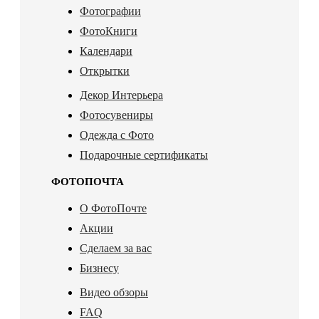
Фотографии
ФотоКниги
Календари
Открытки
Декор Интерьера
Фотосувениры
Одежда с Фото
Подарочные сертификаты
ФОТОПОЧТА
О ФотоПочте
Акции
Сделаем за вас
Бизнесу
Видео обзоры
FAQ