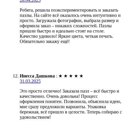
28.04.2025
Ребята, решила поэкспериментировать и заказать
пазлы. На сайте всё оказалось очень интуитивно и
просто. Загружала фотографии, выбрала размер и
оформила заказ – никаких сложностей. Пазлы
пришли быстро и идеально стоят на столе.
Качество удивило! Яркие цвета, четкая печать.
Обязательно закажу ещё!
Инесса Дашкова
:
★
★
★
★
★
31.03.2025
Это просто отлично! Заказала пазл – всё быстро и
качественно. Очень довольна! Процесс
оформления понятен. Позвонила, объяснила идею,
мне сразу предложили варианты. Упаковка
бережная, всё пришло в целости. Теперь собираю с
удовольствием!