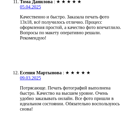
Тома Данилова
:
★
★
★
★
★
05.04.2025
Качественно и быстро. Заказала печать фото
13х18, всё получилось отлично. Процесс
оформления простой, а качество фото впечатлило.
Вопросы по макету оперативно решали.
Рекомендую!
Есения Мартынова
:
★
★
★
★
★
09.03.2025
Потрясающе. Печать фотографий выполнена
быстро. Качество на высшем уровне. Очень
удобно заказывать онлайн. Все фото пришли в
идеальном состоянии. Обязательно воспользуюсь
снова!