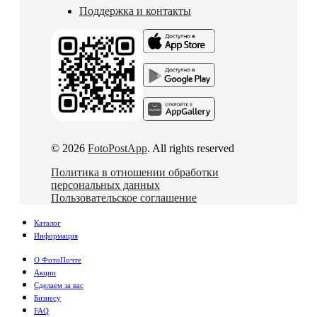
Поддержка и контакты
© 2026
FotoPostApp
. All rights reserved
Политика в отношении обработки
персональных данных
Пользовательское соглашение
Каталог
Информация
О ФотоПочте
Акции
Сделаем за вас
Бизнесу
FAQ