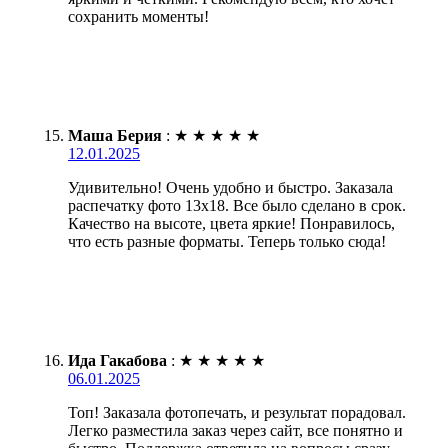
сохранить моменты!
Маша Берия
:
★
★
★
★
★
12.01.2025
Удивительно! Очень удобно и быстро. Заказала
распечатку фото 13х18. Все было сделано в срок.
Качество на высоте, цвета яркие! Понравилось,
что есть разные форматы. Теперь только сюда!
Ида Гакабова
:
★
★
★
★
★
06.01.2025
Топ! Заказала фотопечать, и результат порадовал.
Легко разместила заказ через сайт, все понятно и