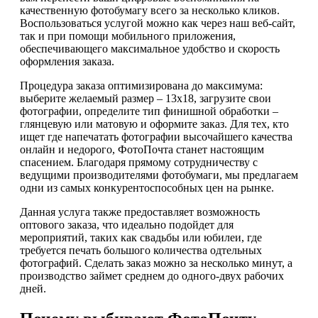
качественную фотобумагу всего за несколько кликов.
Воспользоваться услугой можно как через наш веб-сайт,
так и при помощи мобильного приложения,
обеспечивающего максимальное удобство и скорость
оформления заказа.
Процедура заказа оптимизирована до максимума:
выберите желаемый размер – 13х18, загрузите свои
фотографии, определите тип финишной обработки –
глянцевую или матовую и оформите заказ. Для тех, кто
ищет где напечатать фотографии высочайшего качества
онлайн и недорого, ФотоПочта станет настоящим
спасением. Благодаря прямому сотрудничеству с
ведущими производителями фотобумаги, мы предлагаем
одни из самых конкурентоспособных цен на рынке.
Данная услуга также предоставляет возможность
оптового заказа, что идеально подойдет для
мероприятий, таких как свадьбы или юбилеи, где
требуется печать большого количества одтельных
фотографий. Сделать заказ можно за несколько минут, а
производство займет среднем до одного-двух рабочих
дней.