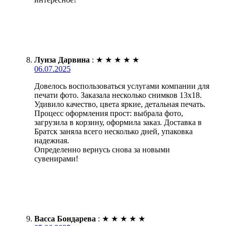
Луиза Дарвина
:
★
★
★
★
★
06.07.2025
Довелось воспользоваться услугами компании для
печати фото. Заказала несколько снимков 13х18.
Удивило качество, цвета яркие, детальная печать.
Процесс оформления прост: выбрала фото,
загрузила в корзину, оформила заказ. Доставка в
Братск заняла всего несколько дней, упаковка
надежная.
Определенно вернусь снова за новыми
сувенирами!
Васса Бондарева
:
★
★
★
★
★