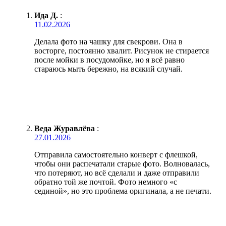
Ида Д.
:
11.02.2026
Делала фото на чашку для свекрови. Она в
восторге, постоянно хвалит. Рисунок не стирается
после мойки в посудомойке, но я всё равно
стараюсь мыть бережно, на всякий случай.
Веда Журавлёва
:
27.01.2026
Отправила самостоятельно конверт с флешкой,
чтобы они распечатали старые фото. Волновалась,
что потеряют, но всё сделали и даже отправили
обратно той же почтой. Фото немного «с
сединой», но это проблема оригинала, а не печати.