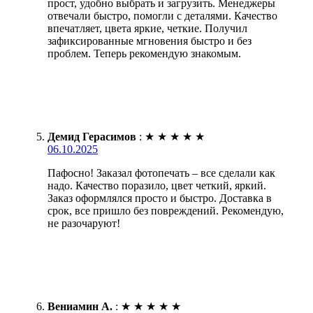
прост, удобно выбрать и загрузить. Менеджеры
отвечали быстро, помогли с деталями. Качество
впечатляет, цвета яркие, четкие. Получил
зафиксированные мгновения быстро и без
проблем. Теперь рекомендую знакомым.
Демид Герасимов
:
★
★
★
★
★
06.10.2025
Пафосно! Заказал фотопечать – все сделали как
надо. Качество поразило, цвет четкий, яркий.
Заказ оформлялся просто и быстро. Доставка в
срок, все пришло без повреждений. Рекомендую,
не разочаруют!
Вениамин А.
:
★
★
★
★
★