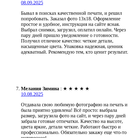
08.09.2025
Бывал в поисках качественной печати, и решил
попробовать. Заказал фото 13х18. Оформление
простое и удобное, инструкция на сайте ясная.
Выбрал снимки, загрузил, оплатил онлайн. Через
пару дней пришло уведомление о готовности.
Получил отличное качество: четкие детали,
насыщенные цвета. Упаковка надежная, ценник
адекватный. Рекомендую тем, кто ценит результат.
Мелания Зимина
:
★
★
★
★
★
10.08.2025
Отдавала свою любимую фотографию на печать и
была приятно удивлена! Всё просто: выбрала
размер, загрузила фото на сайт, и через пару дней
забрала готовые отпечатки. Качество на высоте,
цвета яркие, детали четкие. Работают быстро и
профессионально. Обязательно закажу еще что-то
интересное!