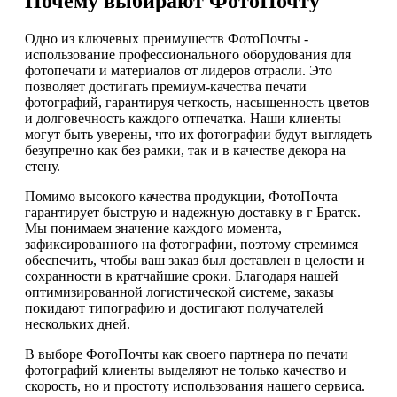
Почему выбирают ФотоПочту
Одно из ключевых преимуществ ФотоПочты -
использование профессионального оборудования для
фотопечати и материалов от лидеров отрасли. Это
позволяет достигать премиум-качества печати
фотографий, гарантируя четкость, насыщенность цветов
и долговечность каждого отпечатка. Наши клиенты
могут быть уверены, что их фотографии будут выглядеть
безупречно как без рамки, так и в качестве декора на
стену.
Помимо высокого качества продукции, ФотоПочта
гарантирует быструю и надежную доставку в г Братск.
Мы понимаем значение каждого момента,
зафиксированного на фотографии, поэтому стремимся
обеспечить, чтобы ваш заказ был доставлен в целости и
сохранности в кратчайшие сроки. Благодаря нашей
оптимизированной логистической системе, заказы
покидают типографию и достигают получателей
нескольких дней.
В выборе ФотоПочты как своего партнера по печати
фотографий клиенты выделяют не только качество и
скорость, но и простоту использования нашего сервиса.