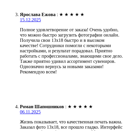
Ярослава Ежова
:
★
★
★
★
★
15.12.2025
Полное удовлетворение от заказа! Очень удобно,
что можно быстро загрузить фотографии онлайн.
Получила свои 13х18 быстро и в высоком
качестве! Сотрудники помогли с некоторыми
настройками, и результат порадовал. Приятно
работать с профессионалами, знающими свое дело.
Также приятно удивил ассортимент сувениров.
Однозначно вернусь за новыми заказами!
Рекомендую всем!
Роман Шапошников
:
★
★
★
★
★
06.11.2025
Жизнь показывает, что качественная печать важна.
Заказал фото 13х18, все прошло гладко. Интерфейс