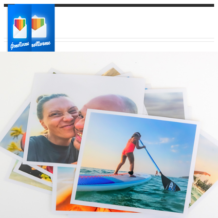
Ваш город:
Ваш регион доставки
Выберите из списка: