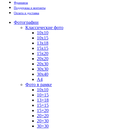
Франшиза
Поддержка и контакты
Оплата и доставка
Фотографии
Классические фото
10х10
10х15
13х18
15х15
15х20
20х20
20х30
30х30
30х40
А4
Фото в рамке
10х10
10×15
13×18
15×15
15×20
20×20
20×30
30×30