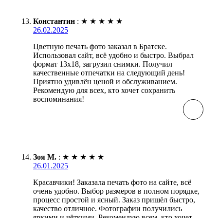
Константин
:
★
★
★
★
★
26.02.2025
Цветную печать фото заказал в Братске.
Использовал сайт, всё удобно и быстро. Выбрал
формат 13х18, загрузил снимки. Получил
качественные отпечатки на следующий день!
Приятно удивлён ценой и обслуживанием.
Рекомендую для всех, кто хочет сохранить
воспоминания!
Зоя М.
:
★
★
★
★
★
26.01.2025
Красавчики! Заказала печать фото на сайте, всё
очень удобно. Выбор размеров в полном порядке,
процесс простой и ясный. Заказ пришёл быстро,
качество отличное. Фотографии получились
яркими и чёткими. Рекомендую всем, кто хочет