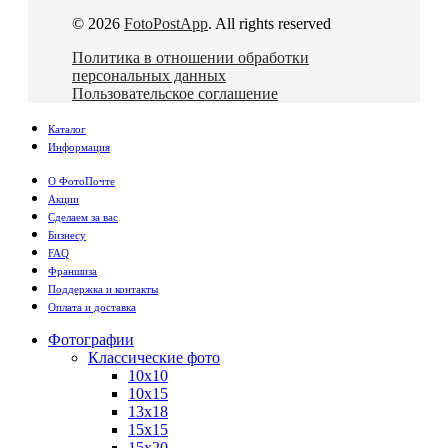
© 2026
FotoPostApp
. All rights reserved
Политика в отношении обработки
персональных данных
Пользовательское соглашение
Каталог
Информация
О ФотоПочте
Акции
Сделаем за вас
Бизнесу
FAQ
Франшиза
Поддержка и контакты
Оплата и доставка
Фотографии
Классические фото
10х10
10х15
13х18
15х15
15х20