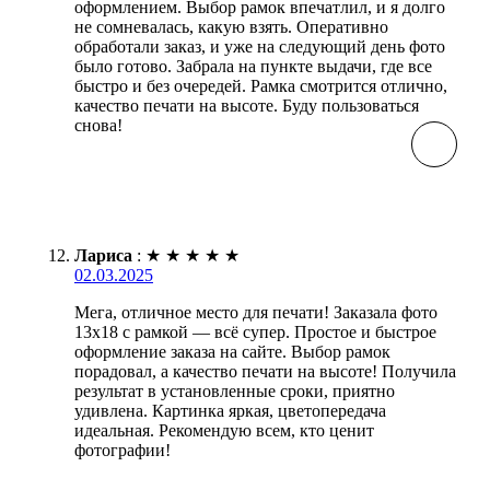
оформлением. Выбор рамок впечатлил, и я долго
не сомневалась, какую взять. Оперативно
обработали заказ, и уже на следующий день фото
было готово. Забрала на пункте выдачи, где все
быстро и без очередей. Рамка смотрится отлично,
качество печати на высоте. Буду пользоваться
снова!
Лариса
:
★
★
★
★
★
02.03.2025
Мега, отличное место для печати! Заказала фото
13х18 с рамкой — всё супер. Простое и быстрое
оформление заказа на сайте. Выбор рамок
порадовал, а качество печати на высоте! Получила
результат в установленные сроки, приятно
удивлена. Картинка яркая, цветопередача
идеальная. Рекомендую всем, кто ценит
фотографии!