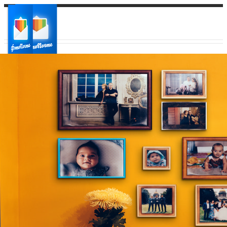
Ваш город:
Ваш регион доставки
Выберите из списка: