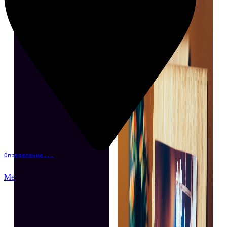
Определение...
Меню