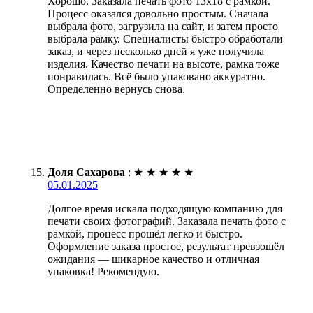
Хорошо. Заказала печать фото 13х18 с рамкой.
Процесс оказался довольно простым. Сначала
выбрала фото, загрузила на сайт, и затем просто
выбрала рамку. Специалисты быстро обработали
заказ, и через несколько дней я уже получила
изделия. Качество печати на высоте, рамка тоже
понравилась. Всё было упаковано аккуратно.
Определенно вернусь снова.
Доля Сахарова
:
★
★
★
★
★
05.01.2025
Долгое время искала подходящую компанию для
печати своих фотографий. Заказала печать фото с
рамкой, процесс прошёл легко и быстро.
Оформление заказа простое, результат превзошёл
ожидания — шикарное качество и отличная
упаковка! Рекомендую.