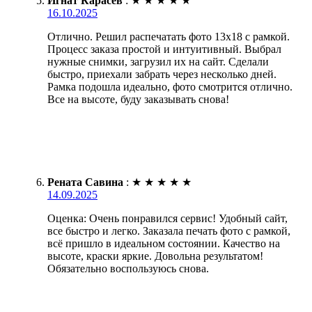
Игнат Карасев
:
★
★
★
★
★
16.10.2025
Отлично. Решил распечатать фото 13х18 с рамкой.
Процесс заказа простой и интуитивный. Выбрал
нужные снимки, загрузил их на сайт. Сделали
быстро, приехали забрать через несколько дней.
Рамка подошла идеально, фото смотрится отлично.
Все на высоте, буду заказывать снова!
Рената Савина
:
★
★
★
★
★
14.09.2025
Оценка: Очень понравился сервис! Удобный сайт,
все быстро и легко. Заказала печать фото с рамкой,
всё пришло в идеальном состоянии. Качество на
высоте, краски яркие. Довольна результатом!
Обязательно воспользуюсь снова.