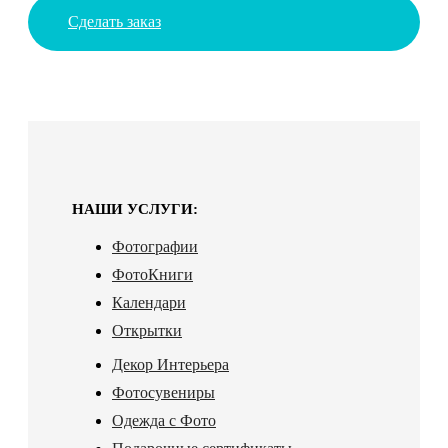
Сделать заказ
НАШИ УСЛУГИ:
Фотографии
ФотоКниги
Календари
Открытки
Декор Интерьера
Фотосувениры
Одежда с Фото