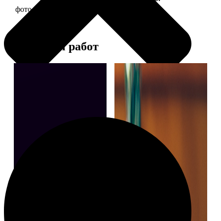
фото 13х18 в деревянной рамке
380
Примеры работ