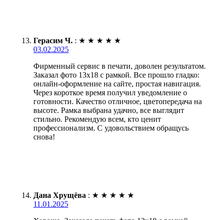
Герасим Ч.
:
★
★
★
★
★
03.02.2025
Фирменный сервис в печати, доволен результатом.
Заказал фото 13х18 с рамкой. Все прошло гладко:
онлайн-оформление на сайте, простая навигация.
Через короткое время получил уведомление о
готовности. Качество отличное, цветопередача на
высоте. Рамка выбрана удачно, все выглядит
стильно. Рекомендую всем, кто ценит
профессионализм. С удовольствием обращусь
снова!
Дана Хрущёва
:
★
★
★
★
★
11.01.2025