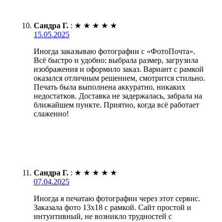
Сандра Г.
:
★
★
★
★
★
15.05.2025
Иногда заказываю фотографии с «ФотоПочта».
Всё быстро и удобно: выбрала размер, загрузила
изображения и оформило заказ. Вариант с рамкой
оказался отличным решением, смотрится стильно.
Печать была выполнена аккуратно, никаких
недостатков. Доставка не задержалась, забрала на
ближайшем пункте. Приятно, когда всё работает
слаженно!
Сандра Г.
:
★
★
★
★
★
07.04.2025
Иногда я печатаю фотографии через этот сервис.
Заказала фото 13х18 с рамкой. Сайт простой и
интуитивный, не возникло трудностей с