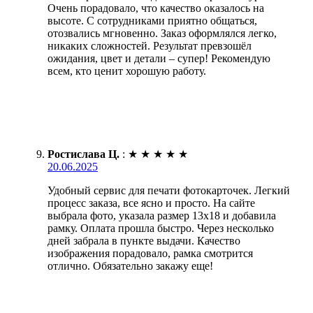
Очень порадовало, что качество оказалось на
высоте. С сотрудниками приятно общаться,
отозвались мгновенно. Заказ оформлялся легко,
никаких сложностей. Результат превзошёл
ожидания, цвет и детали – супер! Рекомендую
всем, кто ценит хорошую работу.
Ростислава Ц.
:
★
★
★
★
★
20.06.2025
Удобный сервис для печати фотокарточек. Легкий
процесс заказа, все ясно и просто. На сайте
выбрала фото, указала размер 13х18 и добавила
рамку. Оплата прошла быстро. Через несколько
дней забрала в пункте выдачи. Качество
изображения порадовало, рамка смотрится
отлично. Обязательно закажу еще!