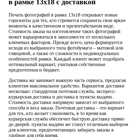
в рамке 13х18 с доставкой
Печать фотографий в рамке 13х18 открывает новые
горизонты для тех, кто стремится сохранить свои яркие
моменты в качественном и презентабельном виде.
Стоимость заказа на изготовление таких фотографий
может варьироваться в зависимости от нескольких
ключевых факторов. Прежде всего, цена формируется
исходя из выбранного типа фотобумаги – матовой или
глянцевой, а также от сложности и индивидуальных
особенностей рамки. Каждый клиент может подобрать
оптимальный вариант, учитывая собственные
предпочтения и бюджет.
Доставка же занимает важную часть сервиса, предлагая
клиентам максимальное удобство. Вариантов доставки
несколько: стандартная почтовая служба, экспресс-
курьерская доставка и доставка в пункты выдачи .
Стоимость доставки напрямую зависит от выбранного
способа и веса заказа. Почтовая доставка – это вариант
для тех, кто желает сэкономить, в то время как
курьерская служба обеспечит быструю доставку прямо
до дверей. пункты выдачи же станут отличным выбором
для клиентов, предпочитающих забирать заказы в
удобное для себя время.