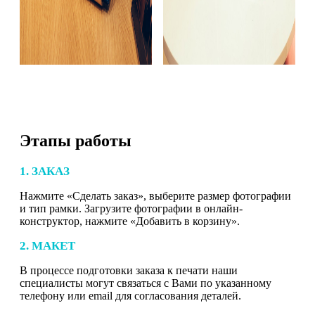
Этапы работы
1. ЗАКАЗ
Нажмите «Сделать заказ», выберите размер фотографии
и тип рамки. Загрузите фотографии в онлайн-
конструктор, нажмите «Добавить в корзину».
2. МАКЕТ
В процессе подготовки заказа к печати наши
специалисты могут связаться с Вами по указанному
телефону или email для согласования деталей.