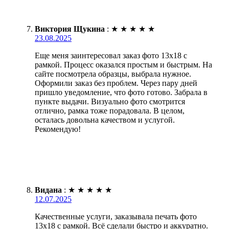
Виктория Щукина
:
★
★
★
★
★
23.08.2025
Еще меня заинтересовал заказ фото 13х18 с
рамкой. Процесс оказался простым и быстрым. На
сайте посмотрела образцы, выбрала нужное.
Оформили заказ без проблем. Через пару дней
пришло уведомление, что фото готово. Забрала в
пункте выдачи. Визуально фото смотрится
отлично, рамка тоже порадовала. В целом,
осталась довольна качеством и услугой.
Рекомендую!
Видана
:
★
★
★
★
★
12.07.2025
Качественные услуги, заказывала печать фото
13х18 с рамкой. Всё сделали быстро и аккуратно.