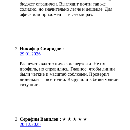
бюджет ограничен. Выглядит почти так же
солидно, но значительно легче и дешевле. Для
офиса или прихожей — в самый раз.
Никифор Свиридов
:
29.01.2026
Распечатывал технические чертежи. Не их
профиль, но справились. Главное, чтобы линии
были четкие и масштаб соблюден. Проверил
линейкой — все точно. Выручили в безвыходной
ситуации.
Серафим Вавилов
:
★
★
★
★
★
20.12.2025