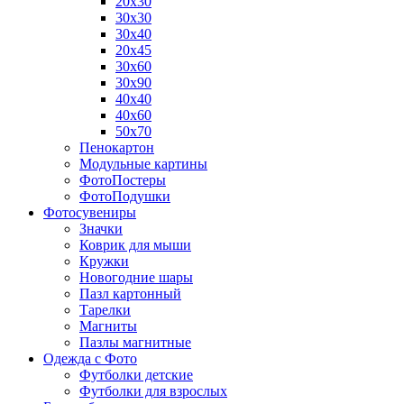
20х30
30х30
30х40
20х45
30х60
30х90
40х40
40х60
50х70
Пенокартон
Модульные картины
ФотоПостеры
ФотоПодушки
Фотоcувениры
Значки
Коврик для мыши
Кружки
Новогодние шары
Пазл картонный
Тарелки
Магниты
Пазлы магнитные
Одежда с Фото
Футболки детские
Футболки для взрослых