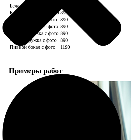
Белая кружка с фото
890
Красная кружка с фото
890
Желтая кружка с фото
890
Зеленая кружка с фото
890
Голубая кружка с фото
890
Черная кружка с фото
890
Пивной бокал с фото
1190
Примеры работ