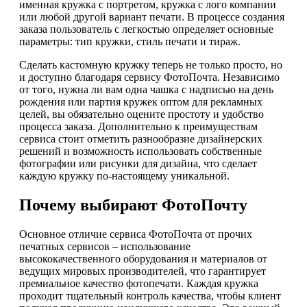
именная кружка с портретом, кружка с лого компании
или любой другой вариант печати. В процессе создания
заказа пользователь с легкостью определяет основные
параметры: тип кружки, стиль печати и тираж.
Сделать кастомную кружку теперь не только просто, но
и доступно благодаря сервису ФотоПочта. Независимо
от того, нужна ли вам одна чашка с надписью на день
рождения или партия кружек оптом для рекламных
целей, вы обязательно оцените простоту и удобство
процесса заказа. Дополнительно к преимуществам
сервиса стоит отметить разнообразие дизайнерских
решений и возможность использовать собственные
фотографии или рисунки для дизайна, что сделает
каждую кружку по-настоящему уникальной.
Почему выбирают ФотоПочту
Основное отличие сервиса ФотоПочта от прочих
печатных сервисов – использование
высококачественного оборудования и материалов от
ведущих мировых производителей, что гарантирует
премиальное качество фотопечати. Каждая кружка
проходит тщательный контроль качества, чтобы клиент