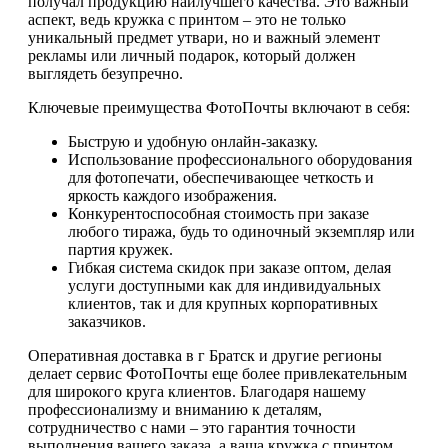
получал продукцию наилучшего качества. Это важный
аспект, ведь кружка с принтом – это не только
уникальный предмет утвари, но и важный элемент
рекламы или личный подарок, который должен
выглядеть безупречно.
Ключевые преимущества ФотоПочты включают в себя:
Быструю и удобную онлайн-заказку.
Использование профессионального оборудования
для фотопечати, обеспечивающее четкость и
яркость каждого изображения.
Конкурентоспособная стоимость при заказе
любого тиража, будь то одиночный экземпляр или
партия кружек.
Гибкая система скидок при заказе оптом, делая
услуги доступными как для индивидуальных
клиентов, так и для крупных корпоративных
заказчиков.
Оперативная доставка в г Братск и другие регионы
делает сервис ФотоПочты еще более привлекательным
для широкого круга клиентов. Благодаря нашему
профессионализму и вниманию к деталям,
сотрудничество с нами – это гарантия точности
выполнения вашего заказа, а ваша кружка с принтом