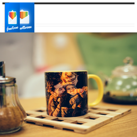
Ваш город:
Ваш регион доставки
Выберите из списка: