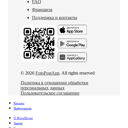
FAQ
Франшиза
Поддержка и контакты
© 2026
FotoPostApp
. All rights reserved
Политика в отношении обработки
персональных данных
Пользовательское соглашение
Каталог
Информация
О ФотоПочте
Акции