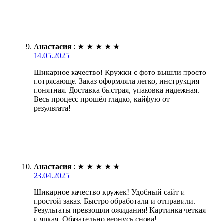
Анастасия
:
★
★
★
★
★
14.05.2025
Шикарное качество! Кружки с фото вышли просто
потрясающе. Заказ оформляла легко, инструкция
понятная. Доставка быстрая, упаковка надежная.
Весь процесс прошёл гладко, кайфую от
результата!
Анастасия
:
★
★
★
★
★
23.04.2025
Шикарное качество кружек! Удобный сайт и
простой заказ. Быстро обработали и отправили.
Результаты превзошли ожидания! Картинка четкая
и яркая. Обязательно вернусь снова!