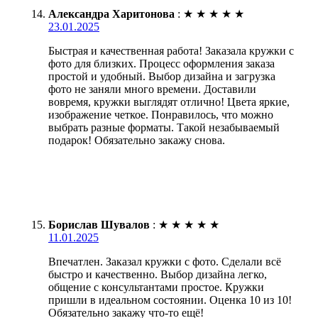
Александра Харитонова
:
★
★
★
★
★
23.01.2025
Быстрая и качественная работа! Заказала кружки с
фото для близких. Процесс оформления заказа
простой и удобный. Выбор дизайна и загрузка
фото не заняли много времени. Доставили
вовремя, кружки выглядят отлично! Цвета яркие,
изображение четкое. Понравилось, что можно
выбрать разные форматы. Такой незабываемый
подарок! Обязательно закажу снова.
Борислав Шувалов
:
★
★
★
★
★
11.01.2025
Впечатлен. Заказал кружки с фото. Сделали всё
быстро и качественно. Выбор дизайна легко,
общение с консультантами простое. Кружки
пришли в идеальном состоянии. Оценка 10 из 10!
Обязательно закажу что-то ещё!