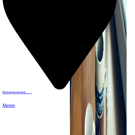
Определение...
Меню