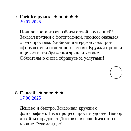
Глеб Безруков
:
★
★
★
★
★
29.07.2025
Полное восторга от работы с этой компанией!
Заказал кружки с фотографией, процесс оказался
очень простым. Удобный интерфейс, быстрое
оформление и отличное качество. Кружки пришли
в целости, изображения яркие и четкие.
Обязательно снова обращусь за услугами!
Елисей
:
★
★
★
★
★
17.06.2025
Дёшево и быстро. Заказывал кружки с
фотографией. Весь процесс прост и удобен. Выбор
дизайна порадовал. Доставка в срок. Качество на
уровне. Рекомендую!