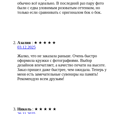
обычно всё идеально. В последний раз пару фото
были с едва уловимым розоватым оттенком, но
только если сравнивать с оригиналом бок о бок.
Азалия
:
★
★
★
★
★
03.12.2025
Жалко, что не заказала раньше. Очень быстро
оформила кружки с фотографиями. Выбор
дизайнов впечатляет, а качество печати на высоте.
Заказ пришел даже быстрее, чем ожидала. Теперь у
меня есть замечательные сувениры на память!
Рекомендую всем друзьям!
Николь
:
★
★
★
★
★
26.11.2025