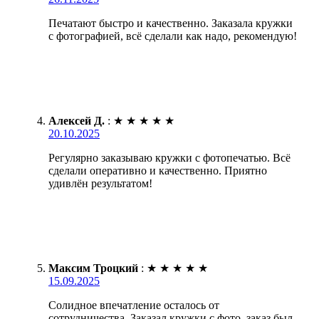
Печатают быстро и качественно. Заказала кружки
с фотографией, всё сделали как надо, рекомендую!
Алексей Д.
:
★
★
★
★
★
20.10.2025
Регулярно заказываю кружки с фотопечатью. Всё
сделали оперативно и качественно. Приятно
удивлён результатом!
Максим Троцкий
:
★
★
★
★
★
15.09.2025
Солидное впечатление осталось от
сотрудничества. Заказал кружки с фото, заказ был