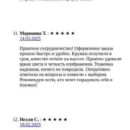
Марианна Т.
:
★
★
★
★
★
14.03.2025
Приятное сотрудничество! Оформление заказа
прошло быстро и удобно. Кружки получили в
срок, качество печати на высоте. Приятно удивили
яркие цвета и четкость изображения. Упаковка
надежная, ничего не повредили. Оперативно
ответили на вопросы и помогли с выбором.
Рекомендую всем, кто хочет порадовать себя и
близких!
Нелли С.
:
★
★
★
★
★
19.02.2025