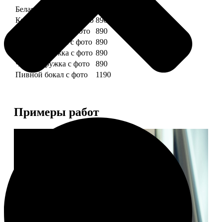
Белая кружка с фото
890
Красная кружка с фото
890
Желтая кружка с фото
890
Зеленая кружка с фото
890
Голубая кружка с фото
890
Черная кружка с фото
890
Пивной бокал с фото
1190
Примеры работ