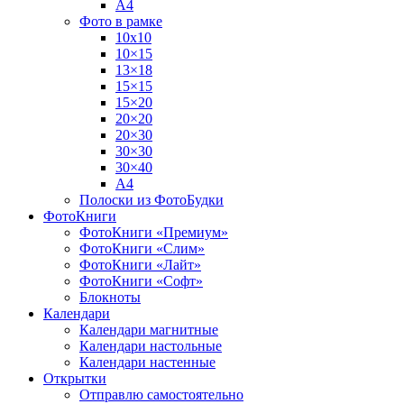
А4
Фото в рамке
10х10
10×15
13×18
15×15
15×20
20×20
20×30
30×30
30×40
A4
Полоски из ФотоБудки
ФотоКниги
ФотоКниги «Премиум»
ФотоКниги «Слим»
ФотоКниги «Лайт»
ФотоКниги «Софт»
Блокноты
Календари
Календари магнитные
Календари настольные
Календари настенные
Открытки
Отправлю самостоятельно