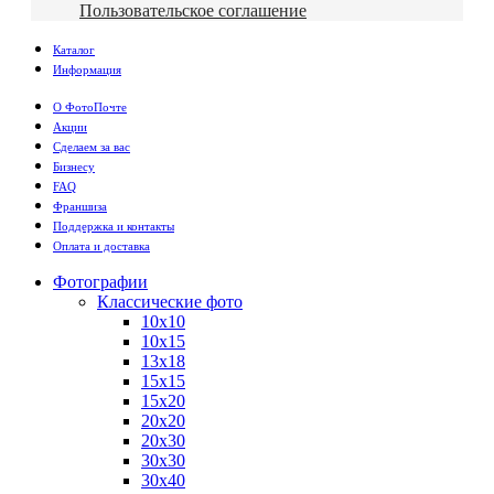
Пользовательское соглашение
Каталог
Информация
О ФотоПочте
Акции
Сделаем за вас
Бизнесу
FAQ
Франшиза
Поддержка и контакты
Оплата и доставка
Фотографии
Классические фото
10х10
10х15
13х18
15х15
15х20
20х20
20х30
30х30
30х40