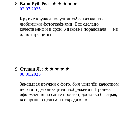
Варя Рублёва
:
★
★
★
★
★
03.07.2025
Крутые кружки получились! Заказала их с
любимыми фотографиями. Все сделано
качественно и в срок. Упаковка порадовала — ни
одной трещины.
Степан Я.
:
★
★
★
★
★
08.06.2025
Заказывая кружки с фото, был удивлён качеством
печати и детализацией изображения. Процесс
оформления на сайте простой, доставка быстрая,
все пришло целым и невредимым.