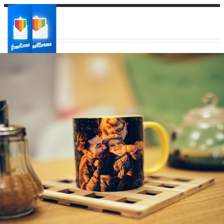
Ваш город:
Ваш регион доставки
Выберите из списка: