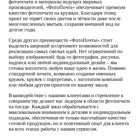
фотопечати и материалы ведущих мировых
производителей, «ФотоПочта» обеспечивает премиум-
качество фотопечати на кружках. Благодаря этому,
принт не теряет своих цветов и чёткости даже после
многочисленных мытьев, сохраняя внешний вид на
долгие годы.
Среди других преимуществ «ФотоПочты» стоит
выделить широкий ассортимент возможностей для
реализации самых смелых идей. Нет ограничений по
выбору изображений: будь то фотографии, рисунки,
надписи или любой индивидуальный дизайн – мы
готовы воплотить любую вашу идею в жизнь. Помимо
стандартной печати, возможно создание именных
кружек, кружек с портретами, с логотипом компаний
или любым другим принтом по вашему заказу.
Взаимодействие с нашими клиентами и стремление к
совершенству делают нас лидером в области фотопечати
на посуде. Каждый заказ обрабатывается с
максимальным вниманием к деталям и индивидуальным
подходом, обеспечивая не только высочайшее качество
готовой продукции, но и позитивный опыт для клиента
на всех этапах работы с нашим сервисом.