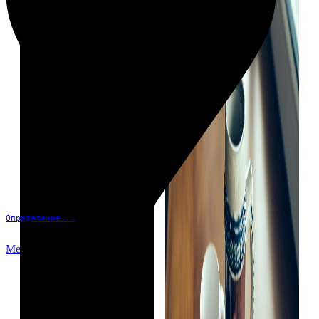
Определение...
Меню