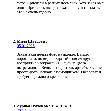
фото. Прислали в разных посылках, хотя заказ был
один. Пришлось два раза ехать на пункт выдачи,
это не очень удобно.
Мила Швецова
:
05.01.2026
Заказывала печать фото на акриле. Вышло
дороговато, но вид шикарный, совсем другое
восприятие изображения. Глубина цвета
потрясающая. Вещь выглядит как арт-объект, а не
просто фото. Вешала с помощником, тяжеловат и
требует надежного крепления.
Аурика Пугачёва
:
★
★
★
★
★
20.12.2025