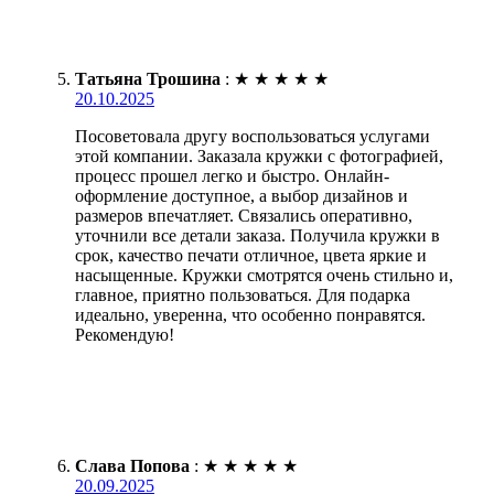
Татьяна Трошина
:
★
★
★
★
★
20.10.2025
Посоветовала другу воспользоваться услугами
этой компании. Заказала кружки с фотографией,
процесс прошел легко и быстро. Онлайн-
оформление доступное, а выбор дизайнов и
размеров впечатляет. Связались оперативно,
уточнили все детали заказа. Получила кружки в
срок, качество печати отличное, цвета яркие и
насыщенные. Кружки смотрятся очень стильно и,
главное, приятно пользоваться. Для подарка
идеально, уверенна, что особенно понравятся.
Рекомендую!
Слава Попова
:
★
★
★
★
★
20.09.2025