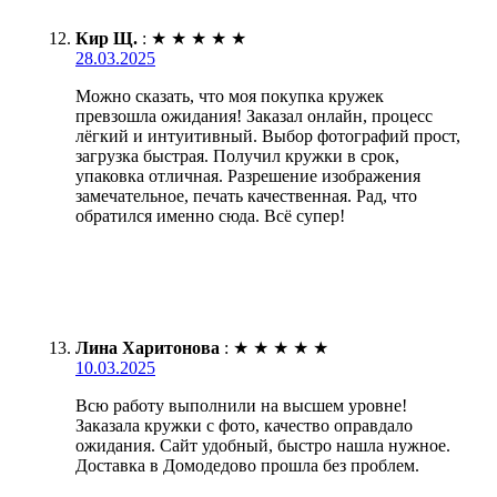
Кир Щ.
:
★
★
★
★
★
28.03.2025
Можно сказать, что моя покупка кружек
превзошла ожидания! Заказал онлайн, процесс
лёгкий и интуитивный. Выбор фотографий прост,
загрузка быстрая. Получил кружки в срок,
упаковка отличная. Разрешение изображения
замечательное, печать качественная. Рад, что
обратился именно сюда. Всё супер!
Лина Харитонова
:
★
★
★
★
★
10.03.2025
Всю работу выполнили на высшем уровне!
Заказала кружки с фото, качество оправдало
ожидания. Сайт удобный, быстро нашла нужное.
Доставка в Домодедово прошла без проблем.