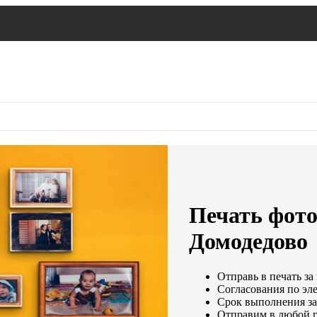
Печать фото
Домодедово
Отправь в печать за
Согласования по эле
Срок выполнения зак
Отправим в любой г