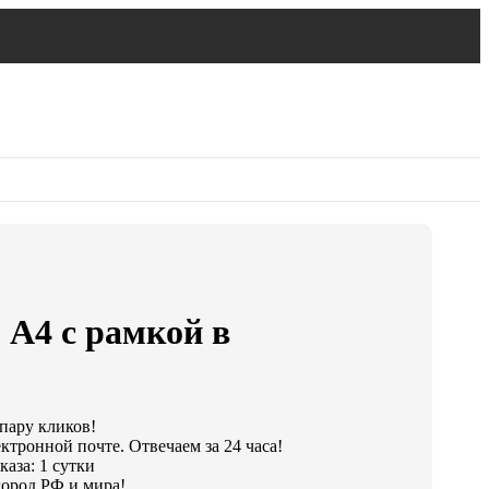
 А4 с рамкой в
 пару кликов!
ктронной почте. Отвечаем за 24 часа!
аза: 1 сутки
ород РФ и мира!