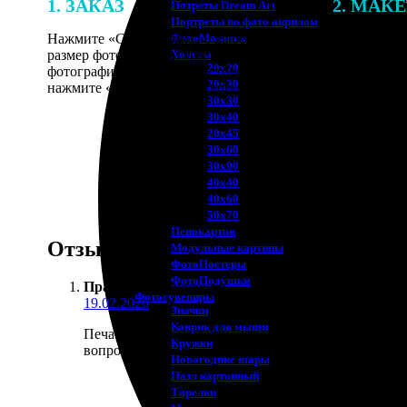
1. ЗАКАЗ
2. МАК
Потреты Dream Art
Портреты по фото акрилом
Нажмите «Сделать заказ», выберите
В процессе 
ФотоМозаика
размер фотографии и тип рамки. Загрузите
наши специ
Холсты
20х20
фотографии в онлайн-конструктор,
по указанно
20х30
нажмите «Добавить в корзину».
согласовани
30х30
30х40
20х45
30х60
30х90
40х40
40х60
50х70
Пенокартон
Отзывы
Модульные картины
ФотоПостеры
ФотоПодушки
Прасковья Лаптева
:
Фотоcувениры
19.02.2026
Значки
Коврик для мыши
Печатала фото на документы для визы. Требования 
Кружки
вопросов.
Новогодние шары
Пазл картонный
Тарелки