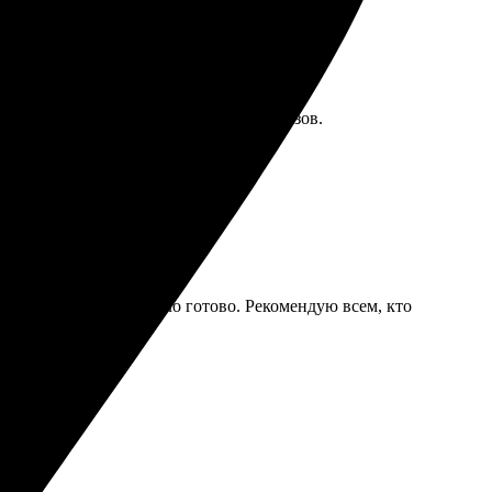
ассчитывал — видимо, был наплыв заказов.
аказ и к сроку всё было готово. Рекомендую всем, кто