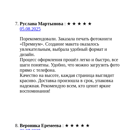
Руслана Мартынова
:
★
★
★
★
★
05.08.2025
Порекомендовали. Заказала печать фотокниги
«Премиум». Создание макета оказалось
увлекательным, выбрала удобный формат и
дизайн.
Процесс оформления прошёл легко и быстро, все
шаги понятны. Удобно, что можно загрузить фото
прямо с телефона.
Качество на высоте, каждая страница выглядит
красиво. Доставка произошла в срок, упаковка
надежная. Рекомендую всем, кто ценит яркие
воспоминания!
Вероника Еремеева
:
★
★
★
★
★