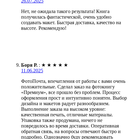
26.07.2025
Нет, не ожидала такого результата! Книга
получилась фантастической, очень удобно
создавать макет. Быстрая доставка, качество на
высоте. Рекомендую!
Боря Р.
:
★
★
★
★
★
11.06.2025
ФотоПочта, впечатления от работы с вами очень
положительные. Сделал заказ на фотокнигу
«Премиум», все прошло без проблем. Процесс
оформления прост и интуитивно понятен. Выбор
дизайна и макетов радует разнообразием.
Выполнение заказа на высоком уровне:
качественная печать, отличные материалы.
Упаковка также продумана, ничего не
повредилось во время доставки. Оперативная
обратная связь, на вопросы отвечают быстро и
подробно. Однозначно буду рекомендовать