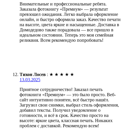
Внимательные и профессиональные ребята.
Заказала фотокнигу «Премиум» — результат
превзошел ожидания. Легко выбрала оформление
онлайн, и быстро оформила заказ. Качество печати
на высоте, цвета яркие и насыщенные. Доставка в
Домодедово также порадовала — все пришло в
идеальном состоянии. Теперь это моя семейная
реликвия. Всем рекомендую попробовать!
Тихон Лосев
:
★
★
★
★
★
13.03.2025
Приятное сотрудничество! Заказал печать
фотокниги «Премиум» — это было просто. Веб-
сайт интуитивно понятен, всё быстро нашёл.
Загрузил свои снимки, выбрал стиль оформления,
добавил тексты. Получил уведомление о
готовности, и всё в срок. Качество просто на
высоте: яркие цвета, классная печать. Никаких
проблем с доставкой. Рекомендую всем!