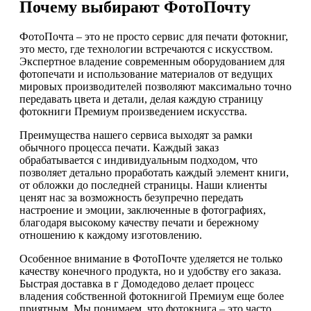
Почему выбирают ФотоПочту
ФотоПочта – это не просто сервис для печати фотокниг,
это место, где технологии встречаются с искусством.
Экспертное владение современным оборудованием для
фотопечати и использование материалов от ведущих
мировых производителей позволяют максимально точно
передавать цвета и детали, делая каждую страницу
фотокниги Премиум произведением искусства.
Преимущества нашего сервиса выходят за рамки
обычного процесса печати. Каждый заказ
обрабатывается с индивидуальным подходом, что
позволяет детально проработать каждый элемент книги,
от обложки до последней страницы. Наши клиенты
ценят нас за возможность безупречно передать
настроение и эмоции, заключенные в фотографиях,
благодаря высокому качеству печати и бережному
отношению к каждому изготовлению.
Особенное внимание в ФотоПочте уделяется не только
качеству конечного продукта, но и удобству его заказа.
Быстрая доставка в г Домодедово делает процесс
владения собственной фотокнигой Премиум еще более
приятным. Мы понимаем, что фотокнига – это часто