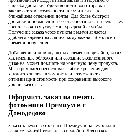
производится исходя из веса заказа и выбранного
способа доставки. Удобство почтовой отправки
заключается в возможности получить заказ в
ближайшем отделении почты. Для более быстрой
доставки и повышенной безопасности заказа предлагаем
воспользоваться услугами курьерской службы.
Получение заказа через пункты выдачи является
удобным вариантом для тех, кому важна гибкость во
времени получения.
Добавление индивидуальных элементов дизайна, таких
как именные обложки или создание эксклюзивного
дизайна, может повлиять на конечную цену продукта.
Мы стремимся обеспечивать гибкие решения для
каждого клиента, в том числе и возможность
оптимизации стоимости при сохранении высокого
уровня качества.
Оформить заказ на печать
фотокниги Премиум в г
Домодедово
Заказать печать фотокниги Премиум в нашем онлайн
сервисе «ФотоПочта» легко и удобно. Для начала