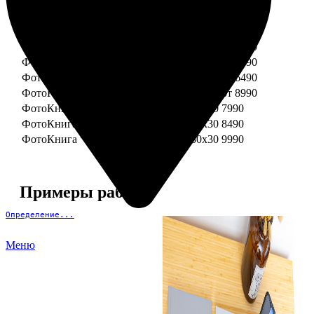
ФотоКнига "Премиум" 15x15
от 3290
ФотоКнига "Премиум" 15x20
от 3890
ФотоКнига "Премиум" 20x20
от 3990
ФотоКнига "Премиум" 20x30
от 4990
ФотоКнига "Премиум" 25x25
от 5990
ФотоКнига "Премиум" 30x30
от 6490
ФотоКнига "Премиум" 30x45
от 8990
ФотоКнига "Премиум" Свадебная 20x20
7990
ФотоКнига "Премиум" Свадебная 20x30
8490
ФотоКнига "Премиум" Свадебная 30x30
9990
Примеры работ
Определение...
Меню