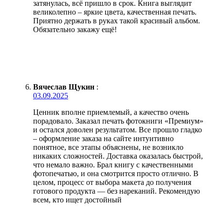
затянулась, всё пришло в срок. Книга выглядит
великолепно – яркие цвета, качественная печать.
Приятно держать в руках такой красивый альбом.
Обязательно закажу ещё!
Вячеслав Щукин
:
03.09.2025
Ценник вполне приемлемый, а качество очень
порадовало. Заказал печать фотокниги «Премиум»
и остался доволен результатом. Все прошло гладко
– оформление заказа на сайте интуитивно
понятное, все этапы объяснены, не возникло
никаких сложностей. Доставка оказалась быстрой,
что немало важно. Брал книгу с качественными
фотопечатью, и она смотрится просто отлично. В
целом, процесс от выбора макета до получения
готового продукта — без нареканий. Рекомендую
всем, кто ищет достойный