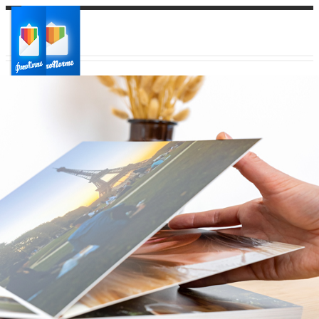
Ваш город:
Ваш регион доставки
Выберите из списка: