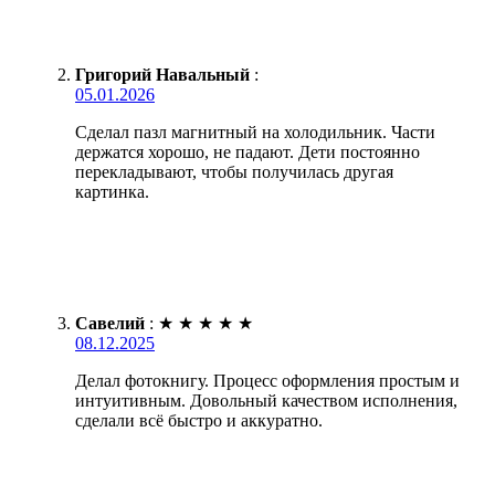
Григорий Навальный
:
05.01.2026
Сделал пазл магнитный на холодильник. Части
держатся хорошо, не падают. Дети постоянно
перекладывают, чтобы получилась другая
картинка.
Савелий
:
★
★
★
★
★
08.12.2025
Делал фотокнигу. Процесс оформления простым и
интуитивным. Довольный качеством исполнения,
сделали всё быстро и аккуратно.