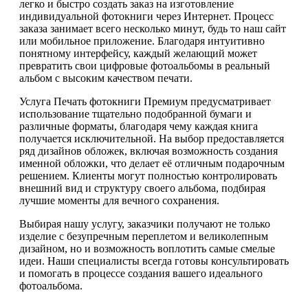
легко и быстро создать заказ на изготовление
индивидуальной фотокниги через Интернет. Процесс
заказа занимает всего несколько минут, будь то наш сайт
или мобильное приложение. Благодаря интуитивно
понятному интерфейсу, каждый желающий может
превратить свои цифровые фотоальбомы в реальный
альбом с высоким качеством печати.
Услуга Печать фотокниги Премиум предусматривает
использование тщательно подобранной бумаги и
различные форматы, благодаря чему каждая книга
получается исключительной. На выбор предоставляется
ряд дизайнов обложек, включая возможность создания
именной обложки, что делает её отличным подарочным
решением. Клиенты могут полностью контролировать
внешний вид и структуру своего альбома, подбирая
лучшие моменты для вечного сохранения.
Выбирая нашу услугу, заказчики получают не только
изделие с безупречным переплетом и великолепным
дизайном, но и возможность воплотить самые смелые
идеи. Наши специалисты всегда готовы консультировать
и помогать в процессе создания вашего идеального
фотоальбома.