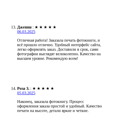
Дженни
:
★
★
★
★
★
06.03.2025
Отличная работа! Заказала печать фотокниги, и
всё прошло отлично. Удобный интерфейс сайта,
легко оформлять заказ. Доставили в срок, сами
фотографии выглядят великолепно. Качество на
высшем уровне. Рекомендую всем!
Роза З.
:
★
★
★
★
★
05.03.2025
Наконец, заказала фотокнигу. Процесс
оформления заказа простой и удобный. Качество
печати на высоте, детали яркие и четкие.