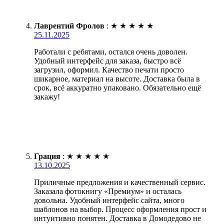
Лаврентий Фролов
:
★
★
★
★
★
25.11.2025
Работали с ребятами, остался очень доволен.
Удобный интерфейс для заказа, быстро всё
загрузил, оформил. Качество печати просто
шикарное, материал на высоте. Доставка была в
срок, всё аккуратно упаковано. Обязательно ещё
закажу!
Грация
:
★
★
★
★
★
13.10.2025
Приличные предложения и качественный сервис.
Заказала фотокнигу «Премиум» и осталась
довольна. Удобный интерфейс сайта, много
шаблонов на выбор. Процесс оформления прост и
интуитивно понятен. Доставка в Домодедово не