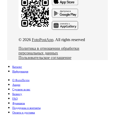
© 2026
FotoPostApp
. All rights reserved
Политика в отношении обработки
персональных данных
Пользовательское соглашение
Каталог
Информация
О ФотоПочте
Акции
Сделаем за вас
Бизнесу
FAQ
Франшиза
Поддержка и контакты
Оплата и доставка