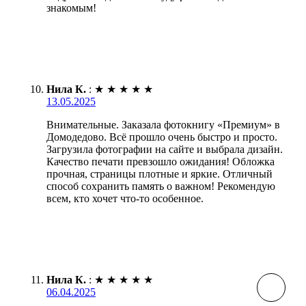
знакомым!
Нила К.
:
★
★
★
★
★
13.05.2025
Внимательные. Заказала фотокнигу «Премиум» в
Домодедово. Всё прошло очень быстро и просто.
Загрузила фотографии на сайте и выбрала дизайн.
Качество печати превзошло ожидания! Обложка
прочная, страницы плотные и яркие. Отличный
способ сохранить память о важном! Рекомендую
всем, кто хочет что-то особенное.
Нила К.
:
★
★
★
★
★
06.04.2025