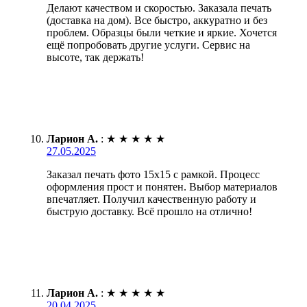
Делают качеством и скоростью. Заказала печать
(доставка на дом). Все быстро, аккуратно и без
проблем. Образцы были четкие и яркие. Хочется
ещё попробовать другие услуги. Сервис на
высоте, так держать!
Ларион А.
:
★
★
★
★
★
27.05.2025
Заказал печать фото 15х15 с рамкой. Процесс
оформления прост и понятен. Выбор материалов
впечатляет. Получил качественную работу и
быструю доставку. Всё прошло на отлично!
Ларион А.
:
★
★
★
★
★
20.04.2025