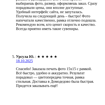
выбираешь фото, размер, оформляешь заказ. Сразу
порадовали цены, они вполне доступные.
Удобный интерфейс сайта, не запуталась.
Получила на следующий день – быстро! Фото
напечатали качественно, рамка отлично подошла.
Рекомендую всем, кто ценит скорость и качество.
Всегда приятно иметь такие сувениры.
Урсула Ю.
:
★
★
★
★
★
18.10.2025
Спасибо! Заказала печать фото 15х15 с рамкой.
Всё быстро, удобно и аккуратно. Результат
порадовал — цветопередача точная, рамка
стильная. Доставка в Домодедово была быстрая.
Придется заказывать ещё!