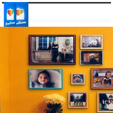
Ваш город:
Ваш регион доставки
Выберите из списка: