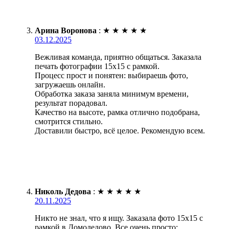
Арина Воронова
:
★
★
★
★
★
03.12.2025
Вежливая команда, приятно общаться. Заказала
печать фотографии 15х15 с рамкой.
Процесс прост и понятен: выбираешь фото,
загружаешь онлайн.
Обработка заказа заняла минимум времени,
результат порадовал.
Качество на высоте, рамка отлично подобрана,
смотрится стильно.
Доставили быстро, всё целое. Рекомендую всем.
Николь Дедова
:
★
★
★
★
★
20.11.2025
Никто не знал, что я ищу. Заказала фото 15х15 с
рамкой в Домодедово. Все очень просто: