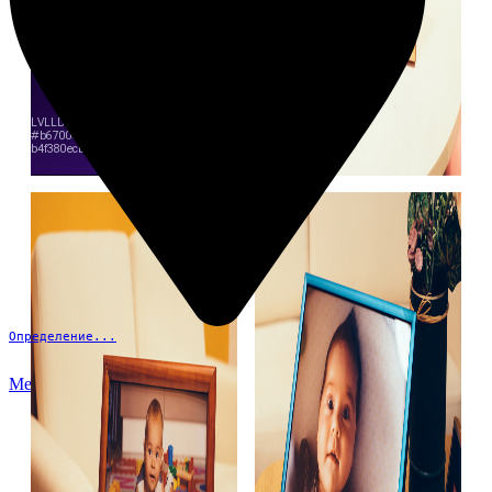
Определение...
Меню