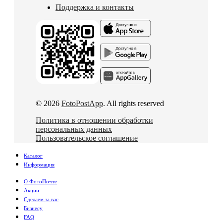
Поддержка и контакты
© 2026
FotoPostApp
. All rights reserved
Политика в отношении обработки
персональных данных
Пользовательское соглашение
Каталог
Информация
О ФотоПочте
Акции
Сделаем за вас
Бизнесу
FAQ