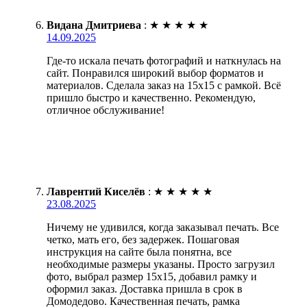
Видана Дмитриева
:
★
★
★
★
★
14.09.2025
Где-то искала печать фотографий и наткнулась на
сайт. Понравился широкий выбор форматов и
материалов. Сделала заказ на 15х15 с рамкой. Всё
пришло быстро и качественно. Рекомендую,
отличное обслуживание!
Лаврентий Киселёв
:
★
★
★
★
★
23.08.2025
Ничему не удивился, когда заказывал печать. Все
четко, мать его, без задержек. Пошаговая
инструкция на сайте была понятна, все
необходимые размеры указаны. Просто загрузил
фото, выбрал размер 15х15, добавил рамку и
оформил заказ. Доставка пришла в срок в
Домодедово. Качественная печать, рамка