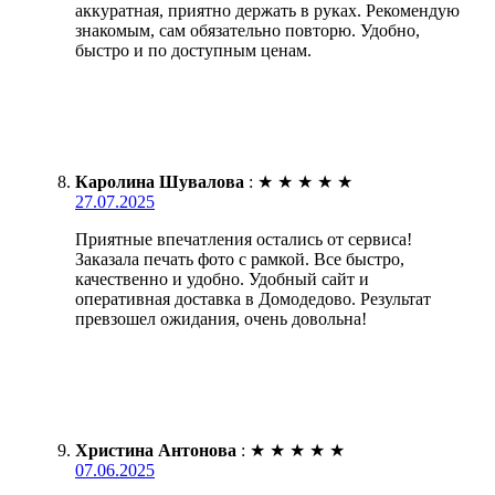
аккуратная, приятно держать в руках. Рекомендую
знакомым, сам обязательно повторю. Удобно,
быстро и по доступным ценам.
Каролина Шувалова
:
★
★
★
★
★
27.07.2025
Приятные впечатления остались от сервиса!
Заказала печать фото с рамкой. Все быстро,
качественно и удобно. Удобный сайт и
оперативная доставка в Домодедово. Результат
превзошел ожидания, очень довольна!
Христина Антонова
:
★
★
★
★
★
07.06.2025