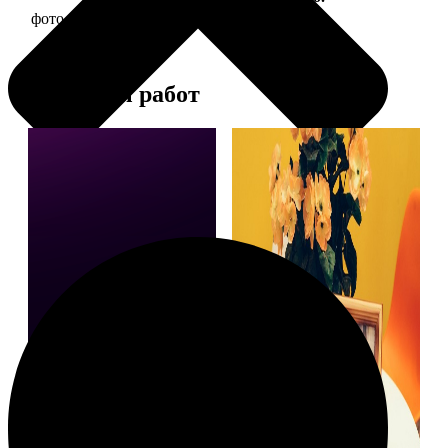
фото 15х15 в деревянной рамке
390
Примеры работ