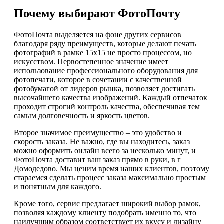
Почему выбирают ФотоПочту
ФотоПочта выделяется на фоне других сервисов
благодаря ряду преимуществ, которые делают печать
фотографий в рамке 15х15 не просто процессом, но
искусством. Первостепенное значение имеет
использование профессионального оборудования для
фотопечати, которое в сочетании с качественной
фотобумагой от лидеров рынка, позволяет достигать
высочайшего качества изображений. Каждый отпечаток
проходит строгий контроль качества, обеспечивая тем
самым долговечность и яркость цветов.
Второе значимое преимущество – это удобство и
скорость заказа. Не важно, где вы находитесь, заказ
можно оформить онлайн всего за несколько минут, и
ФотоПочта доставит ваш заказ прямо в руки, в г
Домодедово. Мы ценим время наших клиентов, поэтому
стараемся сделать процесс заказа максимально простым
и понятным для каждого.
Кроме того, сервис предлагает широкий выбор рамок,
позволяя каждому клиенту подобрать именно то, что
наилучшим образом соответствует их вкусу и дизайну