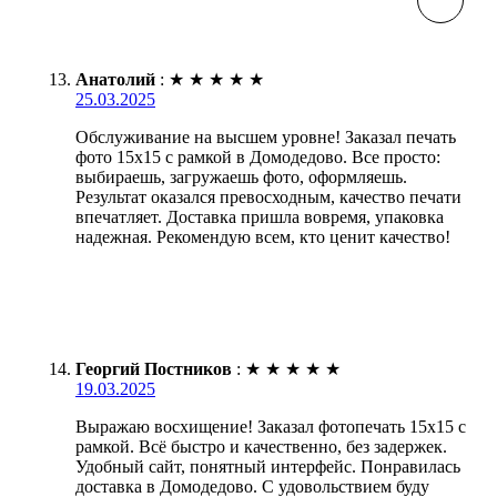
Анатолий
:
★
★
★
★
★
25.03.2025
Обслуживание на высшем уровне! Заказал печать
фото 15х15 с рамкой в Домодедово. Все просто:
выбираешь, загружаешь фото, оформляешь.
Результат оказался превосходным, качество печати
впечатляет. Доставка пришла вовремя, упаковка
надежная. Рекомендую всем, кто ценит качество!
Георгий Постников
:
★
★
★
★
★
19.03.2025
Выражаю восхищение! Заказал фотопечать 15х15 с
рамкой. Всё быстро и качественно, без задержек.
Удобный сайт, понятный интерфейс. Понравилась
доставка в Домодедово. С удовольствием буду