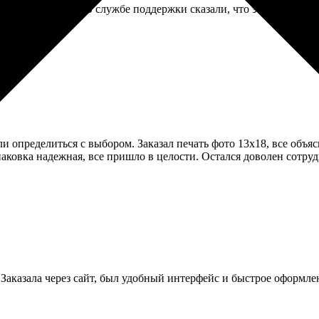
ь немного к краю. В службе поддержки сказали, что это допусти
и определиться с выбором. Заказал печать фото 13х18, все объ
паковка надежная, все пришло в целости. Остался доволен сотру
Заказала через сайт, был удобный интерфейс и быстрое оформле