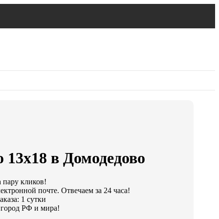
 13х18 в Домодедово
а пару кликов!
ектронной почте. Отвечаем за 24 часа!
каза: 1 сутки
город РФ и мира!