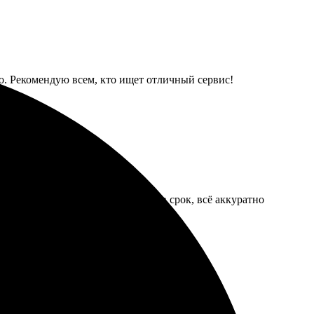
то. Рекомендую всем, кто ищет отличный сервис!
 и цветопередача. Заказ пришёл в срок, всё аккуратно