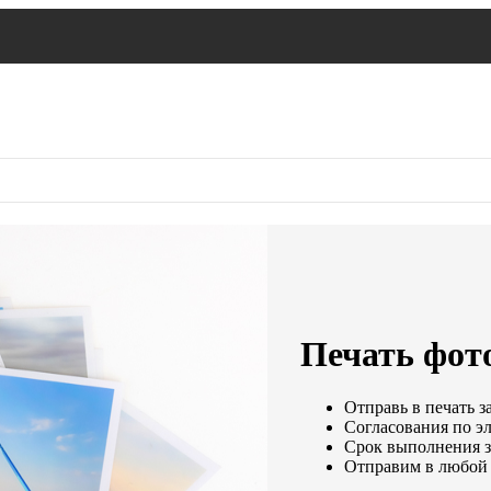
Печать фото
Отправь в печать з
Согласования по эл
Срок выполнения за
Отправим в любой 