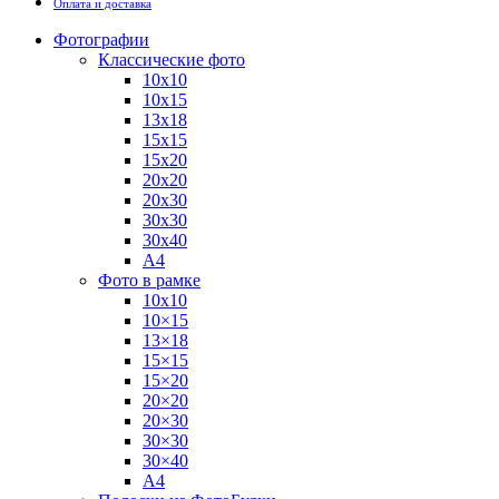
Оплата и доставка
Фотографии
Классические фото
10х10
10х15
13х18
15х15
15х20
20х20
20х30
30х30
30х40
А4
Фото в рамке
10х10
10×15
13×18
15×15
15×20
20×20
20×30
30×30
30×40
A4