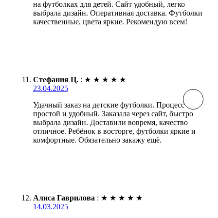
на футболках для детей. Сайт удобный, легко
выбрала дизайн. Оперативная доставка. Футболки
качественные, цвета яркие. Рекомендую всем!
Стефания Ц.
:
★
★
★
★
★
23.04.2025
Удачный заказ на детские футболки. Процесс
простой и удобный. Заказала через сайт, быстро
выбрала дизайн. Доставили вовремя, качество
отличное. Ребёнок в восторге, футболки яркие и
комфортные. Обязательно закажу ещё.
Алиса Гаврилова
:
★
★
★
★
★
14.03.2025