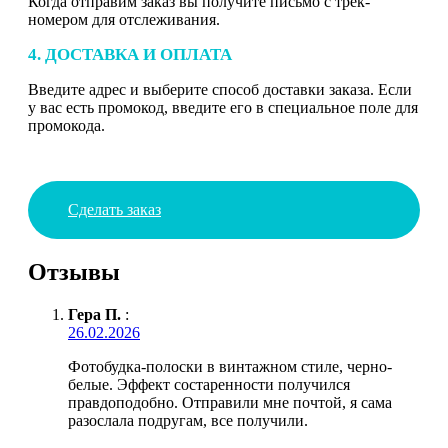
Когда отправим заказ вы получите письмо с трек-
номером для отслеживания.
4. ДОСТАВКА И ОПЛАТА
Введите адрес и выберите способ доставки заказа. Если
у вас есть промокод, введите его в специальное поле для
промокода.
Сделать заказ
Отзывы
Гера П.
:
26.02.2026
Фотобудка-полоски в винтажном стиле, черно-
белые. Эффект состаренности получился
правдоподобно. Отправили мне почтой, я сама
разослала подругам, все получили.