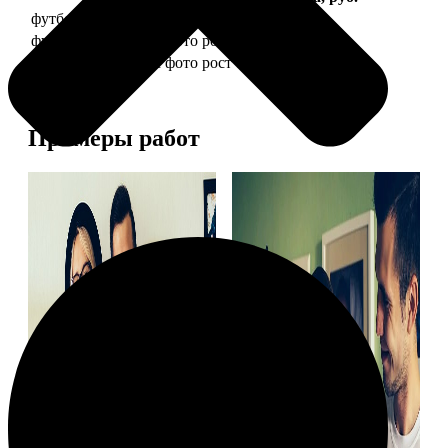
футболка детская с фото рост 118 см
1490
футболка детская с фото рост 128 см
1490
футболка детская с фото рост 134 см
1490
Примеры работ