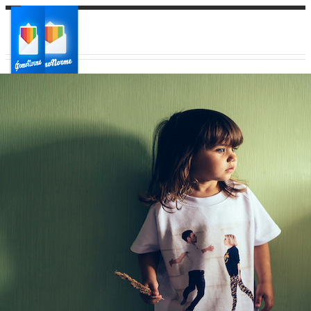
Ваш город:
Ваш регион доставки
Выберите из списка: