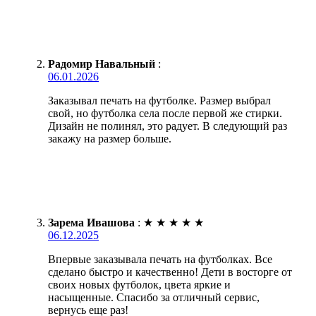
Радомир Навальный
:
06.01.2026
Заказывал печать на футболке. Размер выбрал
свой, но футболка села после первой же стирки.
Дизайн не полинял, это радует. В следующий раз
закажу на размер больше.
Зарема Ивашова
:
★
★
★
★
★
06.12.2025
Впервые заказывала печать на футболках. Все
сделано быстро и качественно! Дети в восторге от
своих новых футболок, цвета яркие и
насыщенные. Спасибо за отличный сервис,
вернусь еще раз!