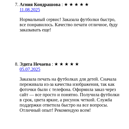
Агния Кондрашова
:
★
★
★
★
★
11.08.2025
Нормальный сервис! Заказала футболки быстро,
все понравилось. Качество печати отличное, буду
заказывать еще!
Эдита Нечаева
:
★
★
★
★
★
05.07.2025
Заказала печать на футболках для детей. Сначала
переживала из-за качества изображения, так как
фоточки были с телефона. Оформила заказ через
сайт — все просто и понятно. Получила футболки
в срок, цвета яркие, а рисунок четкий. Служба
поддержки ответила быстро на все вопросы.
Отличный опыт! Рекомендую всем!