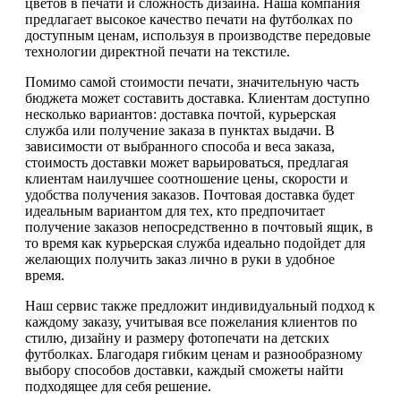
цветов в печати и сложность дизайна. Наша компания
предлагает высокое качество печати на футболках по
доступным ценам, используя в производстве передовые
технологии директной печати на текстиле.
Помимо самой стоимости печати, значительную часть
бюджета может составить доставка. Клиентам доступно
несколько вариантов: доставка почтой, курьерская
служба или получение заказа в пунктах выдачи. В
зависимости от выбранного способа и веса заказа,
стоимость доставки может варьироваться, предлагая
клиентам наилучшее соотношение цены, скорости и
удобства получения заказов. Почтовая доставка будет
идеальным вариантом для тех, кто предпочитает
получение заказов непосредственно в почтовый ящик, в
то время как курьерская служба идеально подойдет для
желающих получить заказ лично в руки в удобное
время.
Наш сервис также предложит индивидуальный подход к
каждому заказу, учитывая все пожелания клиентов по
стилю, дизайну и размеру фотопечати на детских
футболках. Благодаря гибким ценам и разнообразному
выбору способов доставки, каждый сможеты найти
подходящее для себя решение.