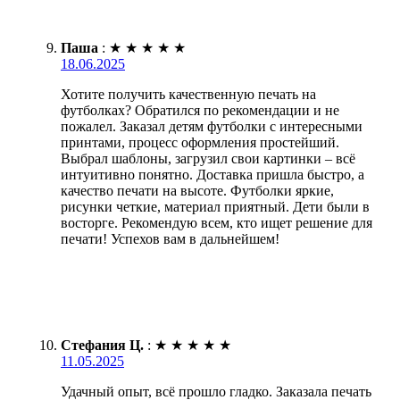
Паша
:
★
★
★
★
★
18.06.2025
Хотите получить качественную печать на
футболках? Обратился по рекомендации и не
пожалел. Заказал детям футболки с интересными
принтами, процесс оформления простейший.
Выбрал шаблоны, загрузил свои картинки – всё
интуитивно понятно. Доставка пришла быстро, а
качество печати на высоте. Футболки яркие,
рисунки четкие, материал приятный. Дети были в
восторге. Рекомендую всем, кто ищет решение для
печати! Успехов вам в дальнейшем!
Стефания Ц.
:
★
★
★
★
★
11.05.2025
Удачный опыт, всё прошло гладко. Заказала печать