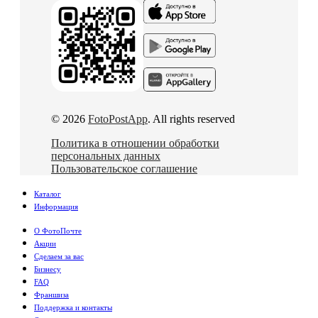
© 2026
FotoPostApp
. All rights reserved
Политика в отношении обработки
персональных данных
Пользовательское соглашение
Каталог
Информация
О ФотоПочте
Акции
Сделаем за вас
Бизнесу
FAQ
Франшиза
Поддержка и контакты