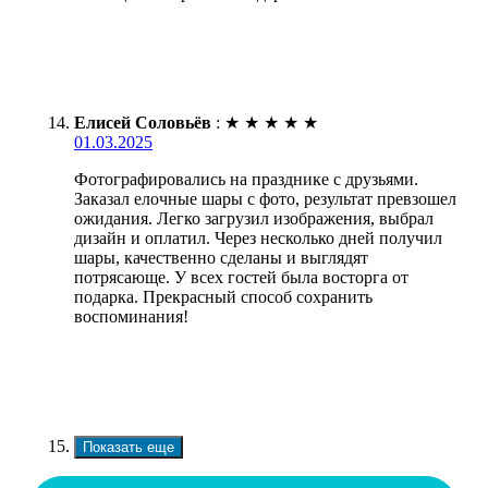
Елисей Соловьёв
:
★
★
★
★
★
01.03.2025
Фотографировались на празднике с друзьями.
Заказал елочные шары с фото, результат превзошел
ожидания. Легко загрузил изображения, выбрал
дизайн и оплатил. Через несколько дней получил
шары, качественно сделаны и выглядят
потрясающе. У всех гостей была восторга от
подарка. Прекрасный способ сохранить
воспоминания!
Показать еще