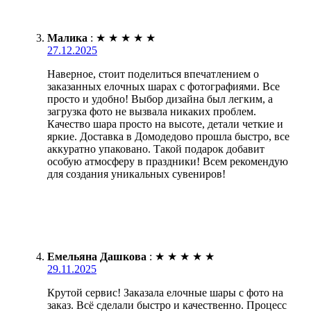
Малика
:
★
★
★
★
★
27.12.2025
Наверное, стоит поделиться впечатлением о
заказанных елочных шарах с фотографиями. Все
просто и удобно! Выбор дизайна был легким, а
загрузка фото не вызвала никаких проблем.
Качество шара просто на высоте, детали четкие и
яркие. Доставка в Домодедово прошла быстро, все
аккуратно упаковано. Такой подарок добавит
особую атмосферу в праздники! Всем рекомендую
для создания уникальных сувениров!
Емельяна Дашкова
:
★
★
★
★
★
29.11.2025
Крутой сервис! Заказала елочные шары с фото на
заказ. Всё сделали быстро и качественно. Процесс