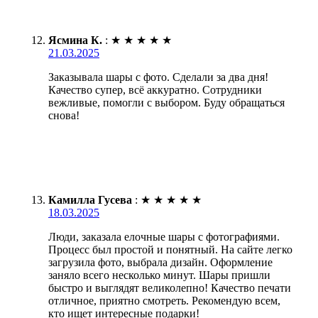
Ясмина К.
:
★
★
★
★
★
21.03.2025
Заказывала шары с фото. Сделали за два дня!
Качество супер, всё аккуратно. Сотрудники
вежливые, помогли с выбором. Буду обращаться
снова!
Камилла Гусева
:
★
★
★
★
★
18.03.2025
Люди, заказала елочные шары с фотографиями.
Процесс был простой и понятный. На сайте легко
загрузила фото, выбрала дизайн. Оформление
заняло всего несколько минут. Шары пришли
быстро и выглядят великолепно! Качество печати
отличное, приятно смотреть. Рекомендую всем,
кто ищет интересные подарки!