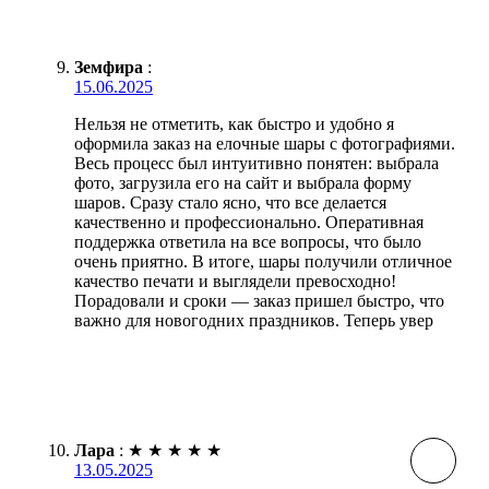
Земфира
:
15.06.2025
Нельзя не отметить, как быстро и удобно я
оформила заказ на елочные шары с фотографиями.
Весь процесс был интуитивно понятен: выбрала
фото, загрузила его на сайт и выбрала форму
шаров. Сразу стало ясно, что все делается
качественно и профессионально. Оперативная
поддержка ответила на все вопросы, что было
очень приятно. В итоге, шары получили отличное
качество печати и выглядели превосходно!
Порадовали и сроки — заказ пришел быстро, что
важно для новогодних праздников. Теперь увер
Лара
:
★
★
★
★
★
13.05.2025