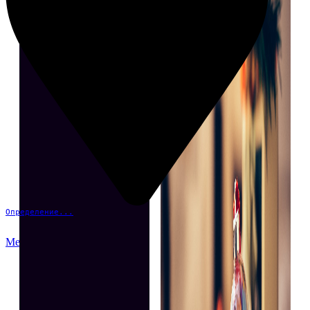
Определение...
Меню