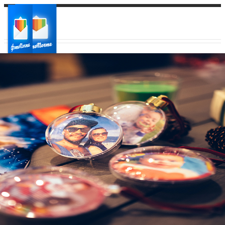
Ваш город:
Ваш регион доставки
Выберите из списка: