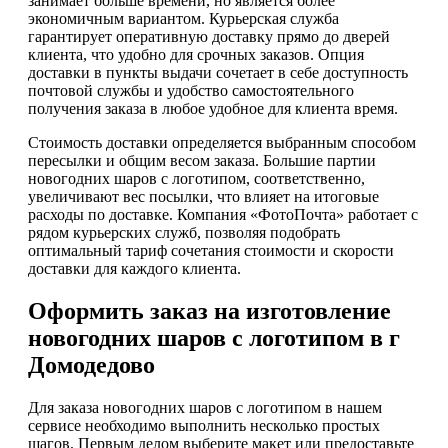
занимает больше времени, но является более
экономичным вариантом. Курьерская служба
гарантирует оперативную доставку прямо до дверей
клиента, что удобно для срочных заказов. Опция
доставки в пункты выдачи сочетает в себе доступность
почтовой службы и удобство самостоятельного
получения заказа в любое удобное для клиента время.
Стоимость доставки определяется выбранным способом
пересылки и общим весом заказа. Большие партии
новогодних шаров с логотипом, соответственно,
увеличивают вес посылки, что влияет на итоговые
расходы по доставке. Компания «ФотоПочта» работает с
рядом курьерских служб, позволяя подобрать
оптимальный тариф сочетания стоимости и скорости
доставки для каждого клиента.
Оформить заказ на изготовление
новогодних шаров с логотипом в г
Домодедово
Для заказа новогодних шаров с логотипом в нашем
сервисе необходимо выполнить несколько простых
шагов. Первым делом выберите макет или предоставьте