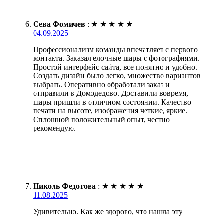
Сева Фомичев
:
★
★
★
★
★
04.09.2025
Профессионализм команды впечатляет с первого
контакта. Заказал елочные шары с фотографиями.
Простой интерфейс сайта, все понятно и удобно.
Создать дизайн было легко, множество вариантов
выбрать. Оперативно обработали заказ и
отправили в Домодедово. Доставили вовремя,
шары пришли в отличном состоянии. Качество
печати на высоте, изображения четкие, яркие.
Сплошной положительный опыт, честно
рекомендую.
Николь Федотова
:
★
★
★
★
★
11.08.2025
Удивительно. Как же здорово, что нашла эту