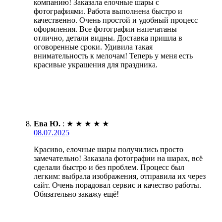
компанию! Заказала елочные шары с
фотографиями. Работа выполнена быстро и
качественно. Очень простой и удобный процесс
оформления. Все фотографии напечатаны
отлично, детали видны. Доставка пришла в
оговоренные сроки. Удивила такая
внимательность к мелочам! Теперь у меня есть
красивые украшения для праздника.
Ева Ю.
:
★
★
★
★
★
08.07.2025
Красиво, елочные шары получились просто
замечательно! Заказала фотографии на шарах, всё
сделали быстро и без проблем. Процесс был
легким: выбрала изображения, отправила их через
сайт. Очень порадовал сервис и качество работы.
Обязательно закажу ещё!