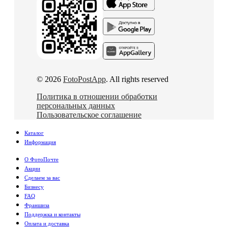
© 2026
FotoPostApp
. All rights reserved
Политика в отношении обработки
персональных данных
Пользовательское соглашение
Каталог
Информация
О ФотоПочте
Акции
Сделаем за вас
Бизнесу
FAQ
Франшиза
Поддержка и контакты
Оплата и доставка