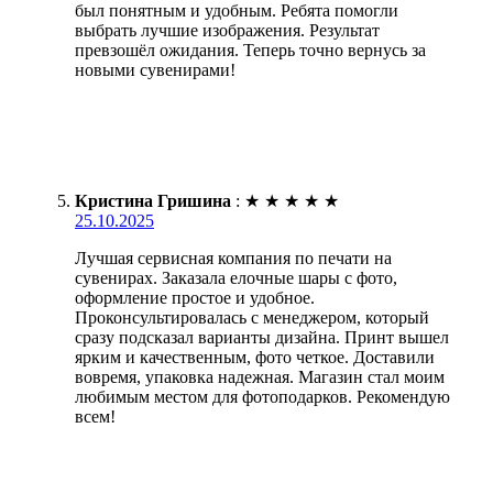
был понятным и удобным. Ребята помогли
выбрать лучшие изображения. Результат
превзошёл ожидания. Теперь точно вернусь за
новыми сувенирами!
Кристина Гришина
:
★
★
★
★
★
25.10.2025
Лучшая сервисная компания по печати на
сувенирах. Заказала елочные шары с фото,
оформление простое и удобное.
Проконсультировалась с менеджером, который
сразу подсказал варианты дизайна. Принт вышел
ярким и качественным, фото четкое. Доставили
вовремя, упаковка надежная. Магазин стал моим
любимым местом для фотоподарков. Рекомендую
всем!