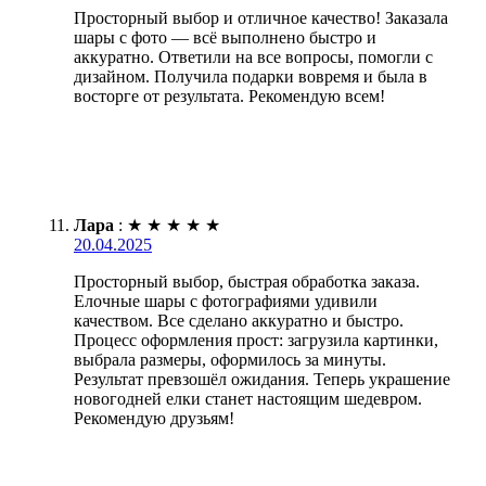
Просторный выбор и отличное качество! Заказала
шары с фото — всё выполнено быстро и
аккуратно. Ответили на все вопросы, помогли с
дизайном. Получила подарки вовремя и была в
восторге от результата. Рекомендую всем!
Лара
:
★
★
★
★
★
20.04.2025
Просторный выбор, быстрая обработка заказа.
Елочные шары с фотографиями удивили
качеством. Все сделано аккуратно и быстро.
Процесс оформления прост: загрузила картинки,
выбрала размеры, оформилось за минуты.
Результат превзошёл ожидания. Теперь украшение
новогодней елки станет настоящим шедевром.
Рекомендую друзьям!