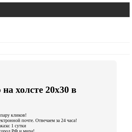
 на холсте 20х30 в
 пару кликов!
ктронной почте. Отвечаем за 24 часа!
каза: 1 сутки
город РФ и мира!