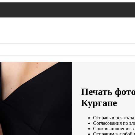
Печать фото
Кургане
Отправь в печать за
Согласования по эле
Срок выполнения за
Отправим в любой 