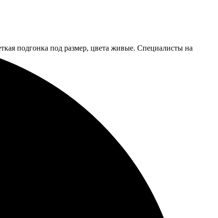
ткая подгонка под размер, цвета живые. Специалисты на
и четким, большое спасибо!