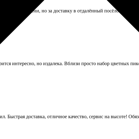
мило кучу времени, но за доставку в отдалённый посёлок пришло
ится интересно, но издалека. Вблизи просто набор цветных пикс
ил. Быстрая доставка, отличное качество, сервис на высоте! Обя