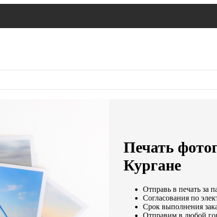
Печать фотог
Кургане
Отправь в печать за п
Согласования по элект
Срок выполнения зака
Отправим в любой го