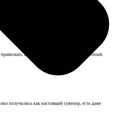
 правильно, визу дали, так что сервис проверенный.
релки получились как настоящий сувенир, есть даже