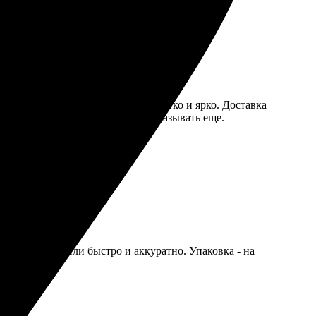
атила. Качество на высоте, все четко и ярко. Доставка
ения заказа. Сейчас планирую заказывать еще.
атил. Изготовили быстро и аккуратно. Упаковка - на