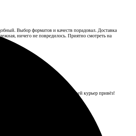
удобный. Выбор форматов и качеств порадовал. Доставка
ежная, ничего не повредилось. Приятно смотреть на
рмат, оформила заказ. Через пару дней курьер привёз!