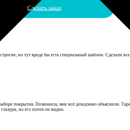
Сделать заказ
строгие, но тут вроде бы есть специальный шаблон. Сделали все
в выборе покрытия. Позвонила, мне всё доходчиво объяснили. Та
глазури, но его почти не видно.