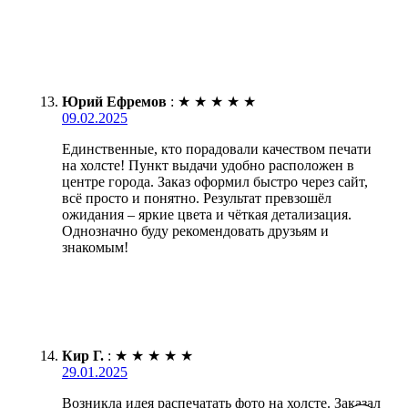
Юрий Ефремов
:
★
★
★
★
★
09.02.2025
Единственные, кто порадовали качеством печати
на холсте! Пункт выдачи удобно расположен в
центре города. Заказ оформил быстро через сайт,
всё просто и понятно. Результат превзошёл
ожидания – яркие цвета и чёткая детализация.
Однозначно буду рекомендовать друзьям и
знакомым!
Кир Г.
:
★
★
★
★
★
29.01.2025
Возникла идея распечатать фото на холсте. Заказал