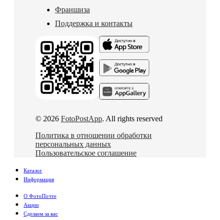
Франшиза
Поддержка и контакты
© 2026
FotoPostApp
. All rights reserved
Политика в отношении обработки
персональных данных
Пользовательское соглашение
Каталог
Информация
О ФотоПочте
Акции
Сделаем за вас