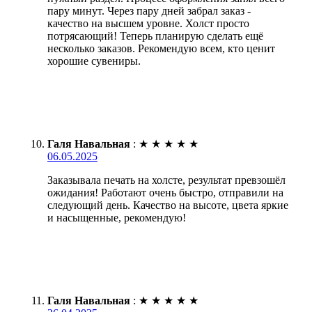
пару минут. Через пару дней забрал заказ -
качество на высшем уровне. Холст просто
потрясающий! Теперь планирую сделать ещё
несколько заказов. Рекомендую всем, кто ценит
хорошие сувениры.
Галя Навальная
:
★
★
★
★
★
06.05.2025
Заказывала печать на холсте, результат превзошёл
ожидания! Работают очень быстро, отправили на
следующий день. Качество на высоте, цвета яркие
и насыщенные, рекомендую!
Галя Навальная
:
★
★
★
★
★