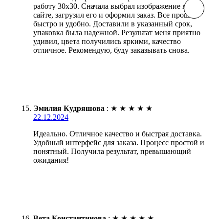
работу 30х30. Сначала выбрал изображение на
сайте, загрузил его и оформил заказ. Все прошло
быстро и удобно. Доставили в указанный срок,
упаковка была надежной. Результат меня приятно
удивил, цвета получились яркими, качество
отличное. Рекомендую, буду заказывать снова.
Эмилия Кудряшова
:
★
★
★
★
★
22.12.2024
Идеально. Отличное качество и быстрая доставка.
Удобный интерфейс для заказа. Процесс простой и
понятный. Получила результат, превышающий
ожидания!
Вета Константинова
:
★
★
★
★
★