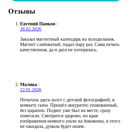
Отзывы
Евгений Панков
:
26.02.2026
Заказал магнитный календарь на холодильник.
Магнит слабоватый, падал пару раз. Сама печать
качественная, да и дата не потерялась.
Малика
:
22.01.2026
Печатала здесь холст с детской фотографией, в
комнату сына. Пришёл аккуратно упакованный,
без царапин. Подвес уже был на месте, сразу
повесили. Смотрится здорово, но края
изображения немного ушли на боковины, я этого
не ожидала, думала будет иначе.