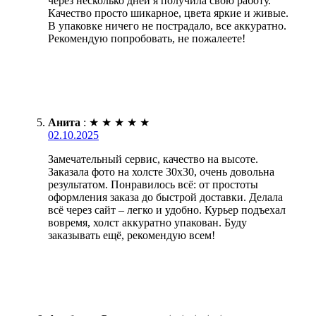
через несколько дней я получила свою работу.
Качество просто шикарное, цвета яркие и живые.
В упаковке ничего не пострадало, все аккуратно.
Рекомендую попробовать, не пожалеете!
Анита
:
★
★
★
★
★
02.10.2025
Замечательный сервис, качество на высоте.
Заказала фото на холсте 30х30, очень довольна
результатом. Понравилось всё: от простоты
оформления заказа до быстрой доставки. Делала
всё через сайт – легко и удобно. Курьер подъехал
вовремя, холст аккуратно упакован. Буду
заказывать ещё, рекомендую всем!