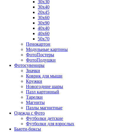
30х30
30х40
20х45
30х60
30х90
40х40
40х60
50х70
Пенокартон
Модульные картины
ФотоПостеры
ФотоПодушки
Фотоcувениры
Значки
Коврик для мыши
Кружки
Новогодние шары
Пазл картонный
Тарелки
Магниты
Пазлы магнитные
Одежда с Фото
Футболки детские
Футболки для взрослых
Бьюти-боксы