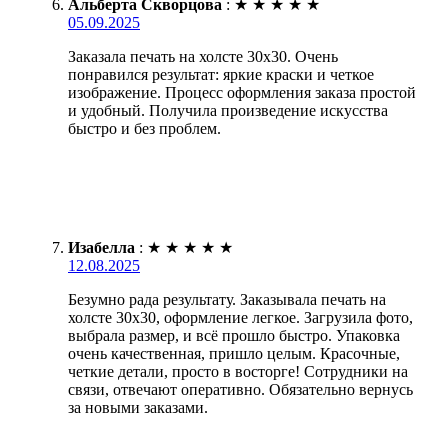
Альберта Скворцова
:
★
★
★
★
★
05.09.2025
Заказала печать на холсте 30х30. Очень
понравился результат: яркие краски и четкое
изображение. Процесс оформления заказа простой
и удобный. Получила произведение искусства
быстро и без проблем.
Изабелла
:
★
★
★
★
★
12.08.2025
Безумно рада результату. Заказывала печать на
холсте 30х30, оформление легкое. Загрузила фото,
выбрала размер, и всё прошло быстро. Упаковка
очень качественная, пришло целым. Красочные,
четкие детали, просто в восторге! Сотрудники на
связи, отвечают оперативно. Обязательно вернусь
за новыми заказами.