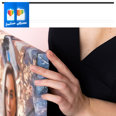
Ваш город:
Ваш регион доставки
Выберите из списка: