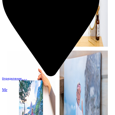
Определение...
Меню