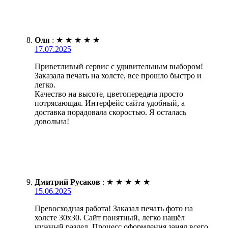
Оля
:
★
★
★
★
★
17.07.2025
Приветливый сервис с удивительным выбором!
Заказала печать на холсте, все прошло быстро и
легко.
Качество на высоте, цветопередача просто
потрясающая. Интерфейс сайта удобный, а
доставка порадовала скоростью. Я осталась
довольна!
Дмитрий Русаков
:
★
★
★
★
★
15.06.2025
Превосходная работа! Заказал печать фото на
холсте 30х30. Сайт понятный, легко нашёл
нужный раздел. Процесс оформления занял всего