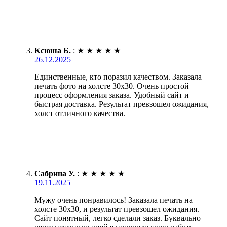
Ксюша Б.
:
★
★
★
★
★
26.12.2025
Единственные, кто поразил качеством. Заказала
печать фото на холсте 30х30. Очень простой
процесс оформления заказа. Удобный сайт и
быстрая доставка. Результат превзошел ожидания,
холст отличного качества.
Сабрина У.
:
★
★
★
★
★
19.11.2025
Мужу очень понравилось! Заказала печать на
холсте 30х30, и результат превзошел ожидания.
Сайт понятный, легко сделали заказ. Буквально