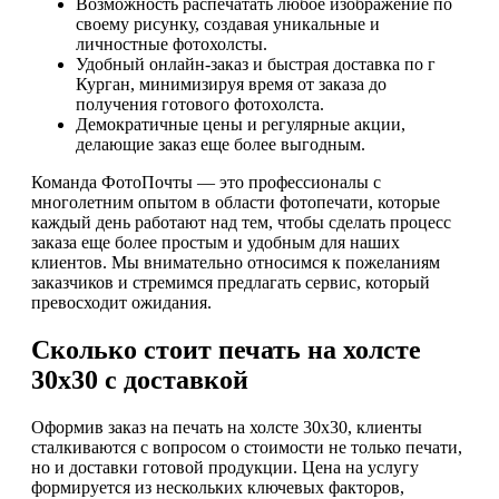
Возможность распечатать любое изображение по
своему рисунку, создавая уникальные и
личностные фотохолсты.
Удобный онлайн-заказ и быстрая доставка по г
Курган, минимизируя время от заказа до
получения готового фотохолста.
Демократичные цены и регулярные акции,
делающие заказ еще более выгодным.
Команда ФотоПочты — это профессионалы с
многолетним опытом в области фотопечати, которые
каждый день работают над тем, чтобы сделать процесс
заказа еще более простым и удобным для наших
клиентов. Мы внимательно относимся к пожеланиям
заказчиков и стремимся предлагать сервис, который
превосходит ожидания.
Сколько стоит печать на холсте
30х30 с доставкой
Оформив заказ на печать на холсте 30х30, клиенты
сталкиваются с вопросом о стоимости не только печати,
но и доставки готовой продукции. Цена на услугу
формируется из нескольких ключевых факторов,