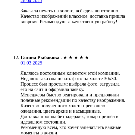
26.04.2025
Заказала печать на холсте, всё сделали отлично.
Качество изображений классное, доставка пришла
вовремя. Рекомендую за качественную работу!
Галина Рыбакова
:
★
★
★
★
★
01.03.2025
Являюсь постоянным клиентом этой компании.
Недавно заказала печать фото на холсте 30х30.
Процесс был простым: выбрала фото, загрузила
его на сайт и оформила заявку.
Менеджеры быстро реагировали и предложили
полезные рекомендации по качеству изображения.
Качество полученного холста превзошло
ожидания, цвета яркие и насыщенные.
Доставка прошла без задержек, товар пришёл в
идеальном состоянии.
Рекомендую всем, кто хочет запечатлеть важные
моменты в жизни.