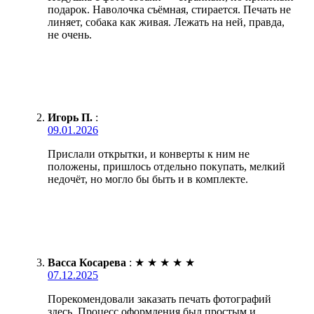
подарок. Наволочка съёмная, стирается. Печать не
линяет, собака как живая. Лежать на ней, правда,
не очень.
Игорь П.
:
09.01.2026
Прислали открытки, и конверты к ним не
положены, пришлось отдельно покупать, мелкий
недочёт, но могло бы быть и в комплекте.
Васса Косарева
:
★
★
★
★
★
07.12.2025
Порекомендовали заказать печать фотографий
здесь. Процесс оформления был простым и