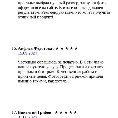
простым: выбрал нужный размер, загрузил фото,
оформил все на сайте. В итоге остался доволен
результатом. Рекомендую всем, кто хочет получить
отличный продукт!
Анфиса Федотова
:
★
★
★
★
★
15.09.2024
Частенько обращаюсь за печатью. В Сети легко
нашла нужную услугу. Процесс заказа оказался
простым и быстрым. Качественная работа и
приятные цены. Фотографии с рамкой пришли
именно такими, как хотела.
Викентий Грибов
:
★
★
★
★
★
31.08.2024