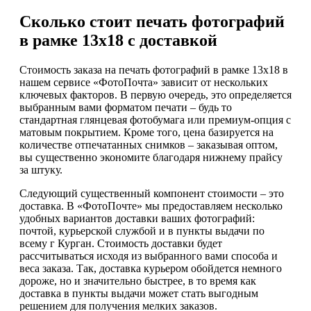
Сколько стоит печать фотографий
в рамке 13х18 с доставкой
Стоимость заказа на печать фотографий в рамке 13х18 в
нашем сервисе «ФотоПочта» зависит от нескольких
ключевых факторов. В первую очередь, это определяется
выбранным вами форматом печати – будь то
стандартная глянцевая фотобумага или премиум-опция с
матовым покрытием. Кроме того, цена базируется на
количестве отпечатанных снимков – заказывая оптом,
вы существенно экономите благодаря нижнему прайсу
за штуку.
Следующий существенный компонент стоимости – это
доставка. В «ФотоПочте» мы предоставляем несколько
удобных вариантов доставки ваших фотографий:
почтой, курьерской службой и в пункты выдачи по
всему г Курган. Стоимость доставки будет
рассчитываться исходя из выбранного вами способа и
веса заказа. Так, доставка курьером обойдется немного
дороже, но и значительно быстрее, в то время как
доставка в пункты выдачи может стать выгодным
решением для получения мелких заказов.