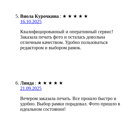
Виола Курочкина
:
★
★
★
★
★
16.10.2025
Квалифицированный и оперативный сервис!
Заказала печать фото и осталась довольна
отличным качеством. Удобно пользоваться
редактором и выбором рамок.
Линда
:
★
★
★
★
★
21.09.2025
Вечером заказала печать. Все прошло быстро и
удобно. Выбор рамки порадовал. Фото пришло в
идеальном состоянии!