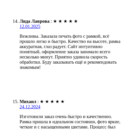
Лида Лаврова
:
★
★
★
★
★
12.01.2025
Вежливы. Заказала печать фото с рамкой, всё
прошло легко и быстро. Качество на высоте, рамка
аккуратная, глаз радует. Сайт интуитивно
понятный, оформление заказа занимало всего
несколько минут. Приятно удивила скорость
обработки. Буду заказывать ещё и рекомендовать
знакомым!
Михаил
:
★
★
★
★
★
24.12.2024
Изготовили заказ очень быстро и качественно.
Рамка пришла в идеальном состоянии, фото яркие,
четкие и с насыщенными цветами. Процесс был