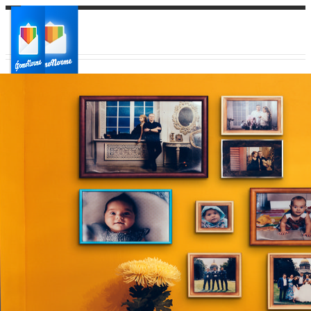
Ваш город:
Ваш регион доставки
Выберите из списка: