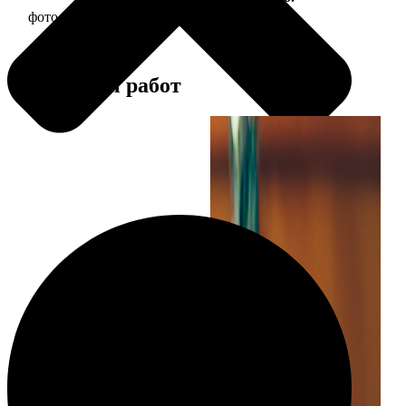
фото 13х18 в деревянной рамке
380
Примеры работ