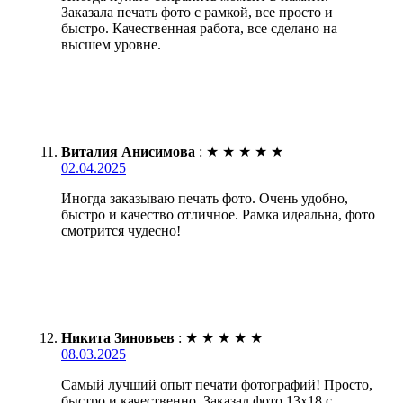
Заказала печать фото с рамкой, все просто и
быстро. Качественная работа, все сделано на
высшем уровне.
Виталия Анисимова
:
★
★
★
★
★
02.04.2025
Иногда заказываю печать фото. Очень удобно,
быстро и качество отличное. Рамка идеальна, фото
смотрится чудесно!
Никита Зиновьев
:
★
★
★
★
★
08.03.2025
Самый лучший опыт печати фотографий! Просто,
быстро и качественно. Заказал фото 13х18 с