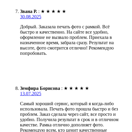
Звана Р.
:
★
★
★
★
★
30.08.2025
Добрый. Заказала печать фото с рамкой. Всё
быстро и качественно. На сайте все удобно,
оформление не вызвало проблем. Приехала в
назначенное время, забрала сразу. Результат на
высоте, фото смотрится отлично! Рекомендую
попробовать.
Земфира Борисова
:
★
★
★
★
★
13.07.2025
Самый хороший сервис, который я когда-либо
использовала. Печать фото прошла быстро и без
проблем. Заказ сделала через сайт, все просто и
удобно. Получила результат в срок и в отличном
качестве. Рамка отлично дополняет фото.
Рекомендую всем, кто ценит качественные