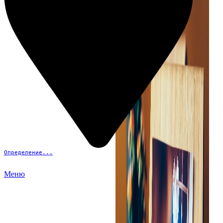
Определение...
Меню