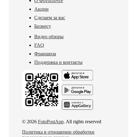
О ФотоПочте
Акции
Сделаем за вас
Бизнесу
Видео обзоры
FAQ
Франшиза
Поддержка и контакты
© 2026
FotoPostApp
. All rights reserved
Политика в отношении обработки