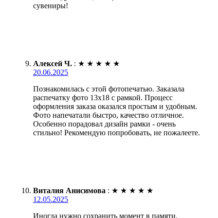
сувениры!
Алексей Ч.
:
★
★
★
★
★
20.06.2025
Познакомилась с этой фотопечатью. Заказала
распечатку фото 13х18 с рамкой. Процесс
оформления заказа оказался простым и удобным.
Фото напечатали быстро, качество отличное.
Особенно порадовал дизайн рамки - очень
стильно! Рекомендую попробовать, не пожалеете.
Виталия Анисимова
:
★
★
★
★
★
12.05.2025
Иногда нужно сохранить момент в памяти.