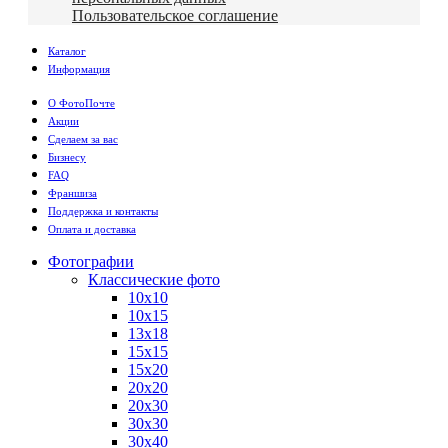
Пользовательское соглашение
Каталог
Информация
О ФотоПочте
Акции
Сделаем за вас
Бизнесу
FAQ
Франшиза
Поддержка и контакты
Оплата и доставка
Фотографии
Классические фото
10х10
10х15
13х18
15х15
15х20
20х20
20х30
30х30
30х40