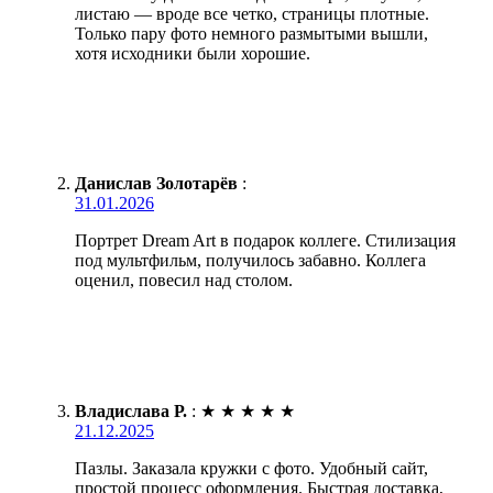
листаю — вроде все четко, страницы плотные.
Только пару фото немного размытыми вышли,
хотя исходники были хорошие.
Данислав Золотарёв
:
31.01.2026
Портрет Dream Art в подарок коллеге. Стилизация
под мультфильм, получилось забавно. Коллега
оценил, повесил над столом.
Владислава Р.
:
★
★
★
★
★
21.12.2025
Пазлы. Заказала кружки с фото. Удобный сайт,
простой процесс оформления. Быстрая доставка,