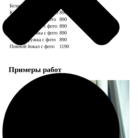
Белая кружка с фото
890
Красная кружка с фото
890
Желтая кружка с фото
890
Зеленая кружка с фото
890
Голубая кружка с фото
890
Черная кружка с фото
890
Пивной бокал с фото
1190
Примеры работ