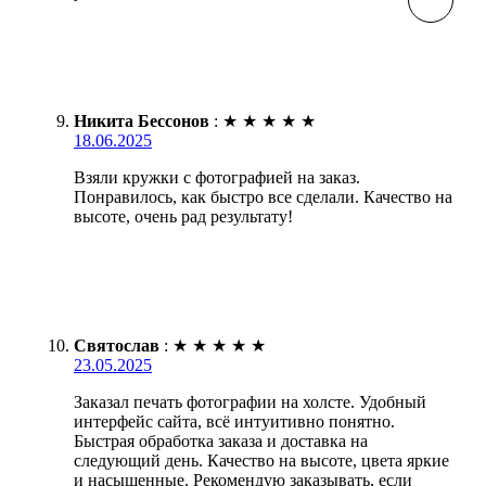
Никита Бессонов
:
★
★
★
★
★
18.06.2025
Взяли кружки с фотографией на заказ.
Понравилось, как быстро все сделали. Качество на
высоте, очень рад результату!
Святослав
:
★
★
★
★
★
23.05.2025
Заказал печать фотографии на холсте. Удобный
интерфейс сайта, всё интуитивно понятно.
Быстрая обработка заказа и доставка на
следующий день. Качество на высоте, цвета яркие
и насыщенные. Рекомендую заказывать, если