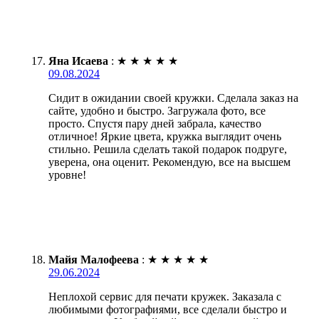
Яна Исаева
:
★
★
★
★
★
09.08.2024
Сидит в ожидании своей кружки. Сделала заказ на
сайте, удобно и быстро. Загружала фото, все
просто. Спустя пару дней забрала, качество
отличное! Яркие цвета, кружка выглядит очень
стильно. Решила сделать такой подарок подруге,
уверена, она оценит. Рекомендую, все на высшем
уровне!
Майя Малофеева
:
★
★
★
★
★
29.06.2024
Неплохой сервис для печати кружек. Заказала с
любимыми фотографиями, все сделали быстро и