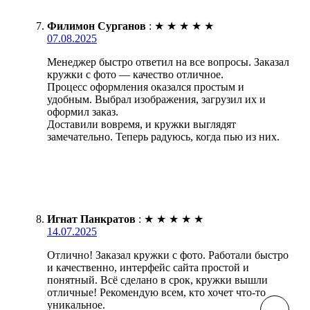
Филимон Сурганов
:
★
★
★
★
★
07.08.2025
Менеджер быстро ответил на все вопросы. Заказал
кружки с фото — качество отличное.
Процесс оформления оказался простым и
удобным. Выбрал изображения, загрузил их и
оформил заказ.
Доставили вовремя, и кружки выглядят
замечательно. Теперь радуюсь, когда пью из них.
Игнат Панкратов
:
★
★
★
★
★
14.07.2025
Отлично! Заказал кружки с фото. Работали быстро
и качественно, интерфейс сайта простой и
понятный. Всё сделано в срок, кружки вышли
отличные! Рекомендую всем, кто хочет что-то
уникальное.