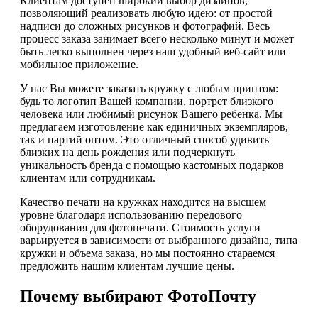
Клиентам доступен широкий выбор дизайнов,
позволяющий реализовать любую идею: от простой
надписи до сложных рисунков и фотографий. Весь
процесс заказа занимает всего несколько минут и может
быть легко выполнен через наш удобный веб-сайт или
мобильное приложение.
У нас Вы можете заказать кружку с любым принтом:
будь то логотип Вашей компании, портрет близкого
человека или любимый рисунок Вашего ребенка. Мы
предлагаем изготовление как единичных экземпляров,
так и партий оптом. Это отличный способ удивить
близких на день рождения или подчеркнуть
уникальность бренда с помощью кастомных подарков
клиентам или сотрудникам.
Качество печати на кружках находится на высшем
уровне благодаря использованию передового
оборудования для фотопечати. Стоимость услуги
варьируется в зависимости от выбранного дизайна, типа
кружки и объема заказа, но мы постоянно стараемся
предложить нашим клиентам лучшие цены.
Почему выбирают ФотоПочту