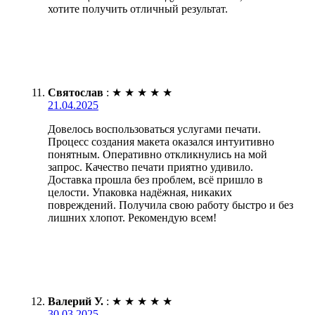
хотите получить отличный результат.
Святослав
:
★
★
★
★
★
21.04.2025
Довелось воспользоваться услугами печати.
Процесс создания макета оказался интуитивно
понятным. Оперативно откликнулись на мой
запрос. Качество печати приятно удивило.
Доставка прошла без проблем, всё пришло в
целости. Упаковка надёжная, никаких
повреждений. Получила свою работу быстро и без
лишних хлопот. Рекомендую всем!
Валерий У.
:
★
★
★
★
★
30.03.2025