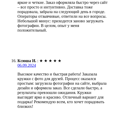
яркие и четкие. Заказ оформляла быстро через сайт
– все просто и интуитивно. Доставка тоже
порадовала, забрала на следующий день в городе.
Операторы отзывчивые, ответили на все вопросы.
Небольшой минус: приходится заново загружать
фотографии. В целом, опыт у меня
положительный.
Ксюша И.
:
★
★
★
★
★
06.09.2024
Высокое качество и быстрая работа! Заказала
кружки с фото для друзей. Процесс оказался
простым: загрузила фотографии на сайте, выбрала
дизайн и оформила заказ. Все сделали быстро, а
результаты превзошли ожидания. Кружки
выглядят ярко и красиво. Отличный вариант для
подарка! Рекомендую всем, кто хочет порадовать
близких!