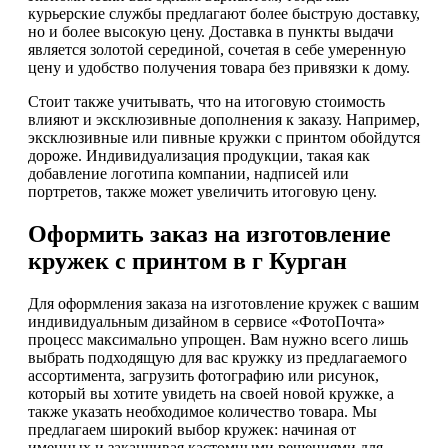
курьерские службы предлагают более быструю доставку,
но и более высокую цену. Доставка в пункты выдачи
является золотой серединой, сочетая в себе умеренную
цену и удобство получения товара без привязки к дому.
Стоит также учитывать, что на итоговую стоимость
влияют и эксклюзивные дополнения к заказу. Например,
эксклюзивные или пивные кружки с принтом обойдутся
дороже. Индивидуализация продукции, такая как
добавление логотипа компании, надписей или
портретов, также может увеличить итоговую цену.
Оформить заказ на изготовление
кружек с принтом в г Курган
Для оформления заказа на изготовление кружек с вашим
индивидуальным дизайном в сервисе «ФотоПочта»
процесс максимально упрощен. Вам нужно всего лишь
выбрать подходящую для вас кружку из предлагаемого
ассортимента, загрузить фотографию или рисунок,
который вы хотите увидеть на своей новой кружке, а
также указать необходимое количество товара. Мы
предлагаем широкий выбор кружек: начиная от
именных и заканчивая кастомными решениями для