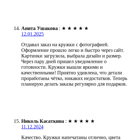
Анита Ушакова
:
★
★
★
★
★
12.01.2025
Отдавал заказ на кружки с фотографией.
Оформление прошло легко и быстро через сайт.
Картинки загрузила, выбрала дизайн и размер.
Через пару дней пришел уведомление о
готовности. Кружки вышли яркими и
качественными! Приятно удивлена, что детали
проработаны чётко, никаких недостатков. Теперь
планирую делать заказы регулярно для подарков.
Николь Касаткина
:
★
★
★
★
★
11.12.2024
Качество. Кружки напечатаны отлично, цвета