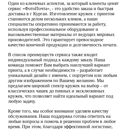
Один из ключевых аспектов, за который клиенты ценят
сервис «ФотоПочта», - это удобство заказа и быстрая
доставка в г Курган. Изготовление кружек с принтом
становится делом нескольких кликов, а наши
специалисты оперативно принимаются за работу,
используя профессиональное оборудование и
высококачественные материалы от ведущих мировых
производителей. Это гарантирует превосходное
качество конечной продукции и долговечность печати.
В список преимуществ сервиса также входит
индивидуальный подход к каждому заказу. Наша
команда поможет Вам выбрать наилучший вариант
принта, а в случае необходимости – разработает
уникальный дизайн с именем, с портретом или любым
другим изображением по Вашему желанию. Мы
предлагаем широкий спектр кружек на выбор – от
классических чашек до пивных и эксклюзивных
кружек, что позволяет найти идеальный вариант под
любую задачу.
Кроме того, мы особое внимание уделяем качеству
обслуживания. Наша поддержка готова ответить на
любые вопросы и помочь в решении проблем в любое
время. При этом, благодаря эффективной логистике,