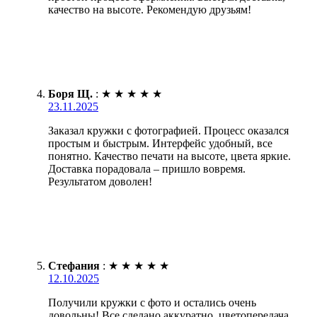
качество на высоте. Рекомендую друзьям!
Боря Щ.
:
★
★
★
★
★
23.11.2025
Заказал кружки с фотографией. Процесс оказался
простым и быстрым. Интерфейс удобный, все
понятно. Качество печати на высоте, цвета яркие.
Доставка порадовала – пришло вовремя.
Результатом доволен!
Стефания
:
★
★
★
★
★
12.10.2025
Получили кружки с фото и остались очень
довольны! Все сделано аккуратно, цветопередача