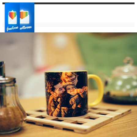
Ваш город:
Ваш регион доставки
Выберите из списка: