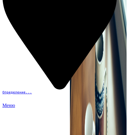
Определение...
Меню